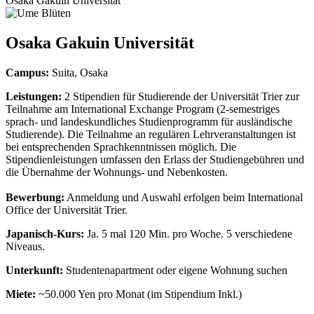
Osaka Gakuin Universität
Osaka Gakuin Universität
Campus:
Suita, Osaka
Leistungen:
2 Stipendien für Studierende der Universität Trier zur
Teilnahme am International Exchange Program (2-semestriges
sprach- und landeskundliches Studienprogramm für ausländische
Studierende). Die Teilnahme an regulären Lehrveranstaltungen ist
bei entsprechenden Sprachkenntnissen möglich. Die
Stipendienleistungen umfassen den Erlass der Studiengebühren und
die Übernahme der Wohnungs- und Nebenkosten.
Bewerbung:
Anmeldung und Auswahl erfolgen beim International
Office der Universität Trier.
Japanisch-Kurs:
Ja. 5 mal 120 Min. pro Woche. 5 verschiedene
Niveaus.
Unterkunft:
Studentenapartment oder eigene Wohnung suchen
Miete:
~50.000 Yen pro Monat (im Stipendium Inkl.)