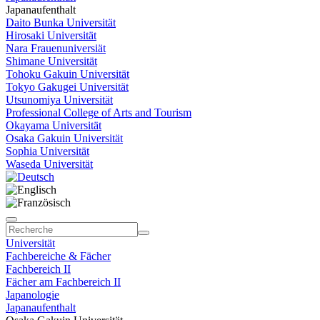
Japanaufenthalt
Daito Bunka Universität
Hirosaki Universität
Nara Frauenuniversiät
Shimane Universität
Tohoku Gakuin Universität
Tokyo Gakugei Universität
Utsunomiya Universität
Professional College of Arts and Tourism
Okayama Universität
Osaka Gakuin Universität
Sophia Universität
Waseda Universität
Universität
Fachbereiche & Fächer
Fachbereich II
Fächer am Fachbereich II
Japanologie
Japanaufenthalt