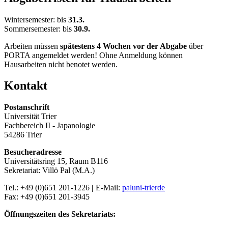
Wintersemester: bis
31.3.
Sommersemester: bis
30.9.
Arbeiten müssen
spätestens 4 Wochen vor der Abgabe
über
PORTA angemeldet werden! Ohne Anmeldung können
Hausarbeiten nicht benotet werden.
Kontakt
Postanschrift
Universität Trier
Fachbereich II - Japanologie
54286 Trier
Besucheradresse
Universitätsring 15, Raum B116
Sekretariat: Villö Pal (M.A.)
Tel.: +49 (0)651 201-1226
|
E-Mail:
pal
uni-trier
de
Fax: +49 (0)651 201-3945
Öffnungszeiten des Sekretariats: