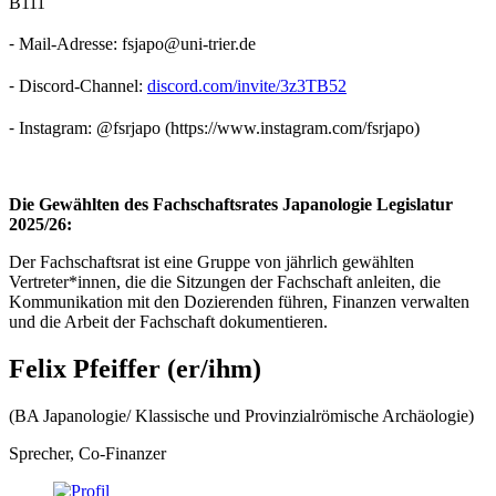
B111
⁃ Mail-Adresse: fsjapo@uni-trier.de
⁃ Discord-Channel:
discord.com/invite/3z3TB52
⁃ Instagram: @fsrjapo (https://www.instagram.com/fsrjapo)
Die Gewählten des Fachschaftsrates Japanologie Legislatur
2025/26:
Der Fachschaftsrat ist eine Gruppe von jährlich gewählten
Vertreter*innen, die die Sitzungen der Fachschaft anleiten, die
Kommunikation mit den Dozierenden führen, Finanzen verwalten
und die Arbeit der Fachschaft dokumentieren.
Felix Pfeiffer (er/ihm)
(BA Japanologie/ Klassische und Provinzialrömische Archäologie)
Sprecher, Co-Finanzer