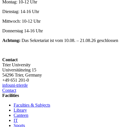
Montag: 10-12 Uhr
Dienstag: 14-16 Uhr
Mittwoch: 10-12 Uhr
Donnerstag 14-16 Uhr
Achtung:
Das Sekretariat ist vom 10.08. – 21.08.26 geschlossen
Contact
Trier University
Universitätsring 15
54296 Trier, Germany
+49 651 201-0
info
uni-trier
de
Contact
Facilities
Faculties & Subjects
Library
Canteen
IT
Sports