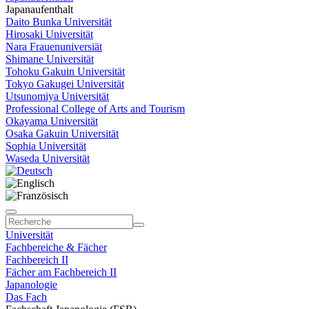
Japanaufenthalt
Daito Bunka Universität
Hirosaki Universität
Nara Frauenuniversiät
Shimane Universität
Tohoku Gakuin Universität
Tokyo Gakugei Universität
Utsunomiya Universität
Professional College of Arts and Tourism
Okayama Universität
Osaka Gakuin Universität
Sophia Universität
Waseda Universität
Universität
Fachbereiche & Fächer
Fachbereich II
Fächer am Fachbereich II
Japanologie
Das Fach