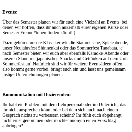
Events:
Über das Semester planen wir für euch eine Vielzahl an Events, bei
denen wir hoffen, dass ihr auch außerhalb eurer eigenen Kurse oder
Semester Freund*innen finden könnt!:)
Dazu gehören unsere Klassiker wie die Stammtische, Spieleabende,
unser Neujahrsfest Shinnenkai oder das Sommerfest Tanabata, je
nach Semester bieten wir euch aber ebenfalls Karaoke-Abende oder
unseren Stand mit japanischen Snacks und Getränken auf dem Uni-
Sommerfest an! Natürlich sind wir für weitere Event-Ideen offen,
also kommt gerne vorbei, bringt euch ein und lasst uns gemeinsam
lustige Unternehmungen planen.
Kommunikation mit Dozierenden:
Ihr habt ein Problem mit dem Lehrpersonal oder im Unterricht, das
ihr nicht ansprechen könnt oder bei dem sich auch nach einem
Gespräch nichts zu verbessern scheint? Ihr fühlt euch abgehängt,
nicht ernst genommen oder möchtet anonym einen Vorschlag
anbringen?