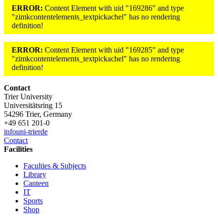
ERROR:
Content Element with uid "169286" and type
"zimkcontentelements_textpickachel" has no rendering
definition!
ERROR:
Content Element with uid "169285" and type
"zimkcontentelements_textpickachel" has no rendering
definition!
Contact
Trier University
Universitätsring 15
54296 Trier, Germany
+49 651 201-0
info
uni-trier
de
Contact
Facilities
Faculties & Subjects
Library
Canteen
IT
Sports
Shop