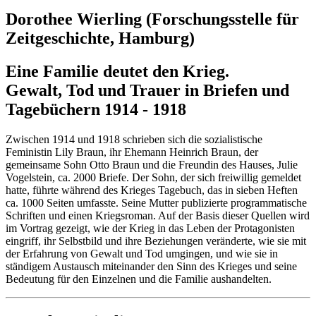
Dorothee Wierling (Forschungsstelle für
Zeitgeschichte, Hamburg)
Eine Familie deutet den Krieg.
Gewalt, Tod und Trauer in Briefen und
Tagebüchern 1914 - 1918
Zwischen 1914 und 1918 schrieben sich die sozialistische
Feministin Lily Braun, ihr Ehemann Heinrich Braun, der
gemeinsame Sohn Otto Braun und die Freundin des Hauses, Julie
Vogelstein, ca. 2000 Briefe. Der Sohn, der sich freiwillig gemeldet
hatte, führte während des Krieges Tagebuch, das in sieben Heften
ca. 1000 Seiten umfasste. Seine Mutter publizierte programmatische
Schriften und einen Kriegsroman. Auf der Basis dieser Quellen wird
im Vortrag gezeigt, wie der Krieg in das Leben der Protagonisten
eingriff, ihr Selbstbild und ihre Beziehungen veränderte, wie sie mit
der Erfahrung von Gewalt und Tod umgingen, und wie sie in
ständigem Austausch miteinander den Sinn des Krieges und seine
Bedeutung für den Einzelnen und die Familie aushandelten.