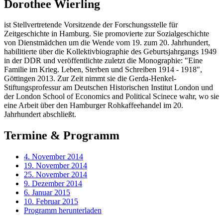
Dorothee Wierling
ist Stellvertretende Vorsitzende der Forschungsstelle für
Zeitgeschichte in Hamburg. Sie promovierte zur Sozialgeschichte
von Dienstmädchen um die Wende vom 19. zum 20. Jahrhundert,
habilitierte über die Kollektivbiographie des Geburtsjahrgangs 1949
in der DDR und veröffentlichte zuletzt die Monographie: "Eine
Familie im Krieg. Leben, Sterben und Schreiben 1914 - 1918",
Göttingen 2013. Zur Zeit nimmt sie die Gerda-Henkel-
Stiftungsprofessur am Deutschen Historischen Institut London und
der London School of Economics and Political Scinece wahr, wo sie
eine Arbeit über den Hamburger Rohkaffeehandel im 20.
Jahrhundert abschließt.
Termine & Programm
4. November 2014
19. November 2014
25. November 2014
9. Dezember 2014
6. Januar 2015
10. Februar 2015
Programm herunterladen