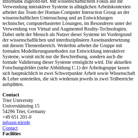
Informatik zugeord-net. Mit wissenschaftlichem Fokus auf die
Verwendung interaktiver Systeme in alltäglichen Arbeitskontexten
arbeitet das Team der Human-Computer Interaction Group an der
wissenschaftlichen Untersuchung und an Entwicklungen
technischer, computerbasierter Lösungen, im Besonderen unter der
Verwendung von Virtual und Augmented Reality-Technologien.
Dabei steht der Mensch als Nutzer dieser Systeme im Vordergrund
der wissenschaftlichen und interdisziplinären Auseinandersetzung
mit diesem Themenbereich. Weiterhin arbeitet die Gruppe mit
formalen Modellierungsmethoden zur Entwicklung interaktiver
Systeme, womit nicht nur die Beschreibung, sondern auch die
formale Validierung dieser Systeme ermöglicht wird. Die aktuellen
Forschungsfelder (siehe Abbildung C.1) der Arbeitsgruppe lassen
sich hauptsächlich in zwei Schwerpunkte Arbeit sowie Wissenschaft
& Lehre unterteilen, die sich wiederum jeweils in zwei Teilbereiche
aufsplitten.
Contact
Trier University
Universitätsring 15
54296 Trier, Germany
+49 651 201-0
info
uni-trier
de
Contact
Facilities