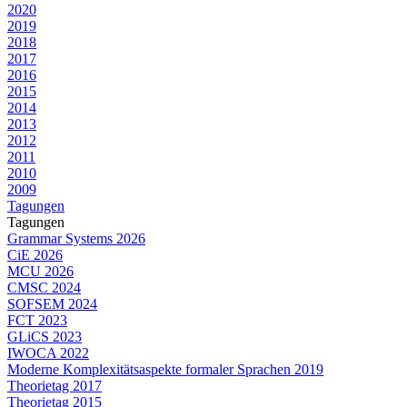
2020
2019
2018
2017
2016
2015
2014
2013
2012
2011
2010
2009
Tagungen
Tagungen
Grammar Systems 2026
CiE 2026
MCU 2026
CMSC 2024
SOFSEM 2024
FCT 2023
GLiCS 2023
IWOCA 2022
Moderne Komplexitätsaspekte formaler Sprachen 2019
Theorietag 2017
Theorietag 2015