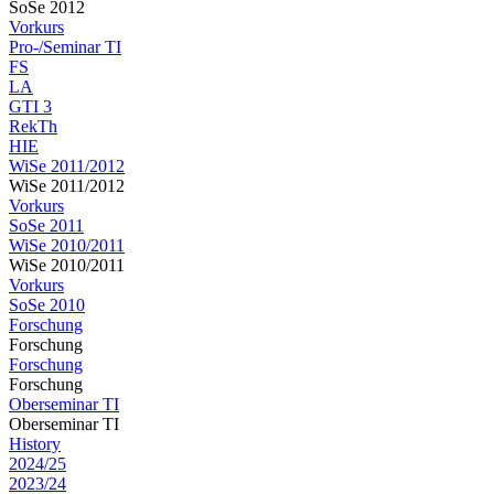
SoSe 2012
Vorkurs
Pro-/Seminar TI
FS
LA
GTI 3
RekTh
HIE
WiSe 2011/2012
WiSe 2011/2012
Vorkurs
SoSe 2011
WiSe 2010/2011
WiSe 2010/2011
Vorkurs
SoSe 2010
Forschung
Forschung
Forschung
Forschung
Oberseminar TI
Oberseminar TI
History
2024/25
2023/24