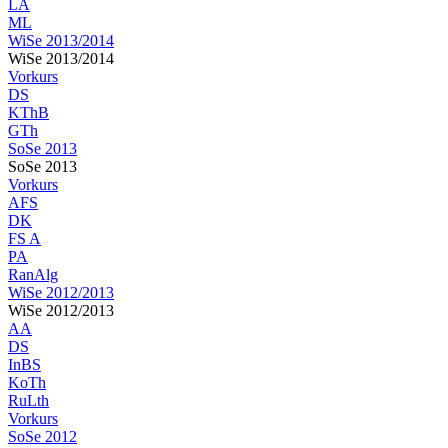
LA
ML
WiSe 2013/2014
WiSe 2013/2014
Vorkurs
DS
KThB
GTh
SoSe 2013
SoSe 2013
Vorkurs
AFS
DK
FS A
PA
RanAlg
WiSe 2012/2013
WiSe 2012/2013
AA
DS
InBS
KoTh
RuLth
Vorkurs
SoSe 2012