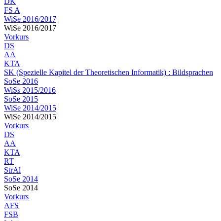
DK
FS A
WiSe 2016/2017
WiSe 2016/2017
Vorkurs
DS
AA
KTA
SK (Spezielle Kapitel der Theoretischen Informatik) : Bildsprachen
SoSe 2016
WiSs 2015/2016
SoSe 2015
WiSe 2014/2015
WiSe 2014/2015
Vorkurs
DS
AA
KTA
RT
StrAl
SoSe 2014
SoSe 2014
Vorkurs
AFS
FSB