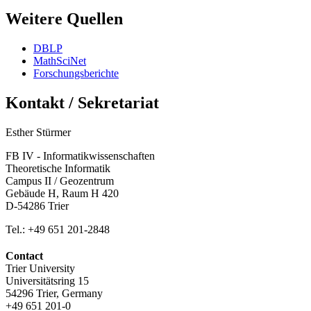
Weitere Quellen
DBLP
MathSciNet
Forschungsberichte
Kontakt / Sekretariat
Esther Stürmer
FB IV - Informatikwissenschaften
Theoretische Informatik
Campus II / Geozentrum
Gebäude H, Raum H 420
D-54286 Trier
Tel.: +49 651 201-2848
Contact
Trier University
Universitätsring 15
54296 Trier, Germany
+49 651 201-0