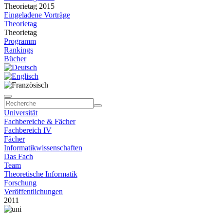
Theorietag 2015
Eingeladene Vorträge
Theorietag
Theorietag
Programm
Rankings
Bücher
Universität
Fachbereiche & Fächer
Fachbereich IV
Fächer
Informatikwissenschaften
Das Fach
Team
Theoretische Informatik
Forschung
Veröffentlichungen
2011