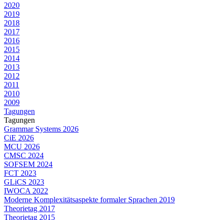
2020
2019
2018
2017
2016
2015
2014
2013
2012
2011
2010
2009
Tagungen
Tagungen
Grammar Systems 2026
CiE 2026
MCU 2026
CMSC 2024
SOFSEM 2024
FCT 2023
GLiCS 2023
IWOCA 2022
Moderne Komplexitätsaspekte formaler Sprachen 2019
Theorietag 2017
Theorietag 2015