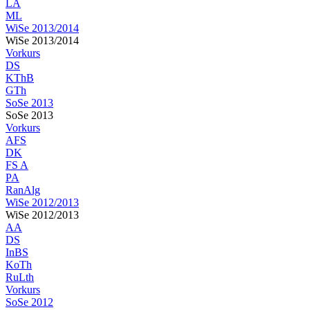
LA
ML
WiSe 2013/2014
WiSe 2013/2014
Vorkurs
DS
KThB
GTh
SoSe 2013
SoSe 2013
Vorkurs
AFS
DK
FS A
PA
RanAlg
WiSe 2012/2013
WiSe 2012/2013
AA
DS
InBS
KoTh
RuLth
Vorkurs
SoSe 2012