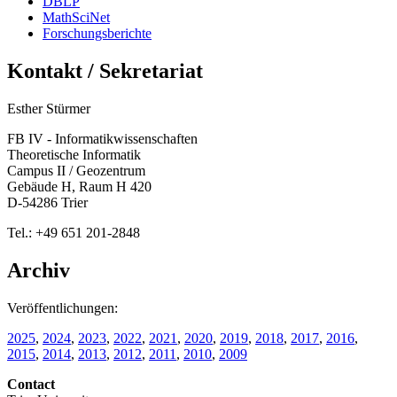
DBLP
MathSciNet
Forschungsberichte
Kontakt / Sekretariat
Esther Stürmer
FB IV - Informatikwissenschaften
Theoretische Informatik
Campus II / Geozentrum
Gebäude H, Raum H 420
D-54286 Trier
Tel.: +49 651 201-2848
Archiv
Veröffentlichungen:
2025
,
2024
,
2023
,
2022
,
2021
,
2020
,
2019
,
2018
,
2017
,
2016
,
2015
,
2014
,
2013
,
2012
,
2011
,
2010
,
2009
Contact