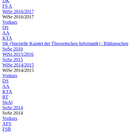
DK
FS A
WiSe 2016/2017
WiSe 2016/2017
Vorkurs
DS
AA
KTA
SK (Spezielle Kapitel der Theoretischen Informatik) : Bildsprachen
SoSe 2016
WiSs 2015/2016
SoSe 2015
WiSe 2014/2015
WiSe 2014/2015
Vorkurs
DS
AA
KTA
RT
StrAl
SoSe 2014
SoSe 2014
Vorkurs
AFS
FSB