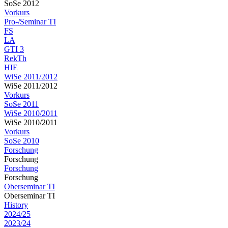
SoSe 2012
Vorkurs
Pro-/Seminar TI
FS
LA
GTI 3
RekTh
HIE
WiSe 2011/2012
WiSe 2011/2012
Vorkurs
SoSe 2011
WiSe 2010/2011
WiSe 2010/2011
Vorkurs
SoSe 2010
Forschung
Forschung
Forschung
Forschung
Oberseminar TI
Oberseminar TI
History
2024/25
2023/24