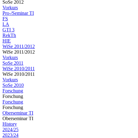
SoSe 2012
Vorkurs
Pro-/Seminar TI
FS
LA
GTI 3
RekTh
HIE
WiSe 2011/2012
WiSe 2011/2012
Vorkurs
SoSe 2011
WiSe 2010/2011
WiSe 2010/2011
Vorkurs
SoSe 2010
Forschung
Forschung
Forschung
Forschung
Oberseminar TI
Oberseminar TI
History
2024/25
2023/24