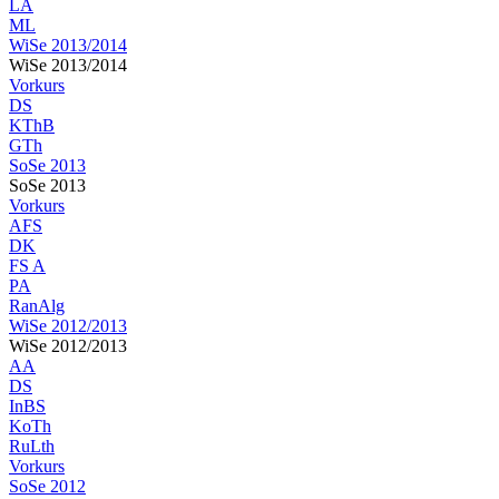
LA
ML
WiSe 2013/2014
WiSe 2013/2014
Vorkurs
DS
KThB
GTh
SoSe 2013
SoSe 2013
Vorkurs
AFS
DK
FS A
PA
RanAlg
WiSe 2012/2013
WiSe 2012/2013
AA
DS
InBS
KoTh
RuLth
Vorkurs
SoSe 2012