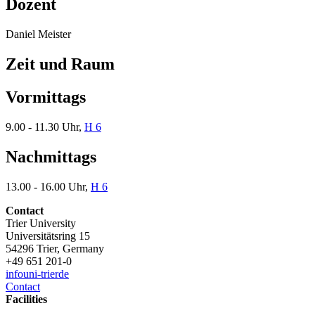
Dozent
Daniel Meister
Zeit und Raum
Vormittags
9.00 - 11.30 Uhr,
H 6
Nachmittags
13.00 - 16.00 Uhr,
H 6
Contact
Trier University
Universitätsring 15
54296 Trier, Germany
+49 651 201-0
info
uni-trier
de
Contact
Facilities