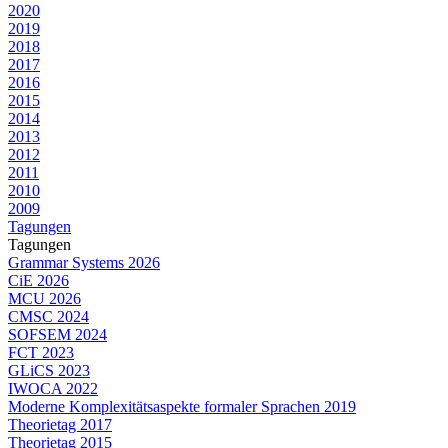
2020
2019
2018
2017
2016
2015
2014
2013
2012
2011
2010
2009
Tagungen
Tagungen
Grammar Systems 2026
CiE 2026
MCU 2026
CMSC 2024
SOFSEM 2024
FCT 2023
GLiCS 2023
IWOCA 2022
Moderne Komplexitätsaspekte formaler Sprachen 2019
Theorietag 2017
Theorietag 2015