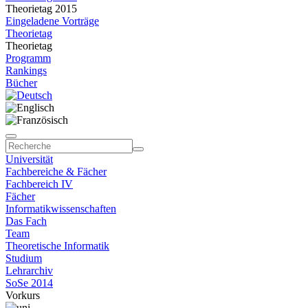
Theorietag 2015
Eingeladene Vorträge
Theorietag
Theorietag
Programm
Rankings
Bücher
Universität
Fachbereiche & Fächer
Fachbereich IV
Fächer
Informatikwissenschaften
Das Fach
Team
Theoretische Informatik
Studium
Lehrarchiv
SoSe 2014
Vorkurs