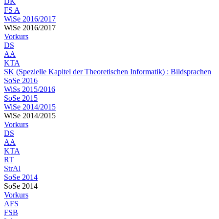
DK
FS A
WiSe 2016/2017
WiSe 2016/2017
Vorkurs
DS
AA
KTA
SK (Spezielle Kapitel der Theoretischen Informatik) : Bildsprachen
SoSe 2016
WiSs 2015/2016
SoSe 2015
WiSe 2014/2015
WiSe 2014/2015
Vorkurs
DS
AA
KTA
RT
StrAl
SoSe 2014
SoSe 2014
Vorkurs
AFS
FSB