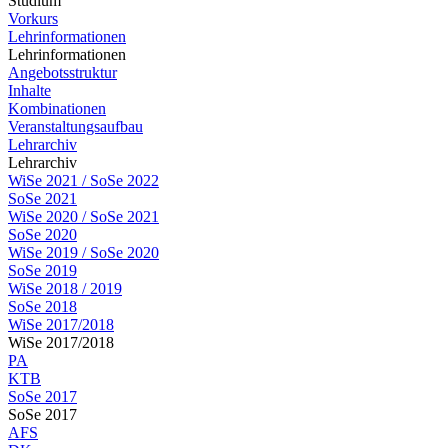
Studium
Vorkurs
Lehrinformationen
Lehrinformationen
Angebotsstruktur
Inhalte
Kombinationen
Veranstaltungsaufbau
Lehrarchiv
Lehrarchiv
WiSe 2021 / SoSe 2022
SoSe 2021
WiSe 2020 / SoSe 2021
SoSe 2020
WiSe 2019 / SoSe 2020
SoSe 2019
WiSe 2018 / 2019
SoSe 2018
WiSe 2017/2018
WiSe 2017/2018
PA
KTB
SoSe 2017
SoSe 2017
AFS