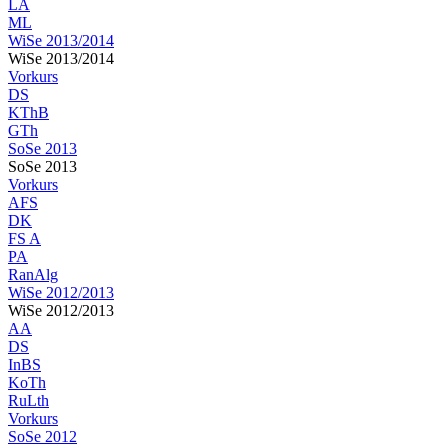
LA
ML
WiSe 2013/2014
WiSe 2013/2014
Vorkurs
DS
KThB
GTh
SoSe 2013
SoSe 2013
Vorkurs
AFS
DK
FS A
PA
RanAlg
WiSe 2012/2013
WiSe 2012/2013
AA
DS
InBS
KoTh
RuLth
Vorkurs
SoSe 2012