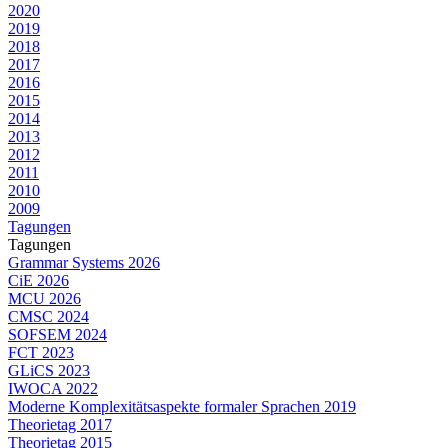
2020
2019
2018
2017
2016
2015
2014
2013
2012
2011
2010
2009
Tagungen
Tagungen
Grammar Systems 2026
CiE 2026
MCU 2026
CMSC 2024
SOFSEM 2024
FCT 2023
GLiCS 2023
IWOCA 2022
Moderne Komplexitätsaspekte formaler Sprachen 2019
Theorietag 2017
Theorietag 2015