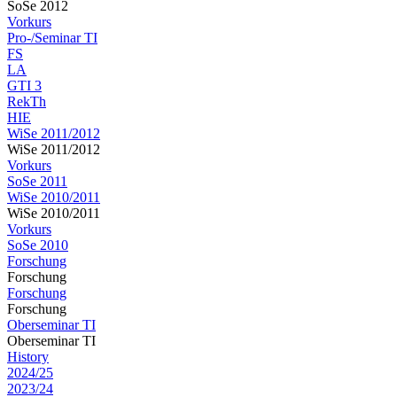
SoSe 2012
Vorkurs
Pro-/Seminar TI
FS
LA
GTI 3
RekTh
HIE
WiSe 2011/2012
WiSe 2011/2012
Vorkurs
SoSe 2011
WiSe 2010/2011
WiSe 2010/2011
Vorkurs
SoSe 2010
Forschung
Forschung
Forschung
Forschung
Oberseminar TI
Oberseminar TI
History
2024/25
2023/24