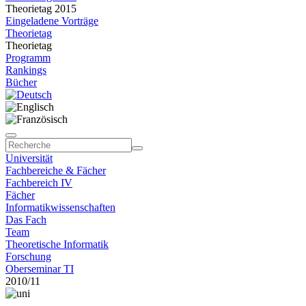
Theorietag 2015
Eingeladene Vorträge
Theorietag
Theorietag
Programm
Rankings
Bücher
Universität
Fachbereiche & Fächer
Fachbereich IV
Fächer
Informatikwissenschaften
Das Fach
Team
Theoretische Informatik
Forschung
Oberseminar TI
2010/11