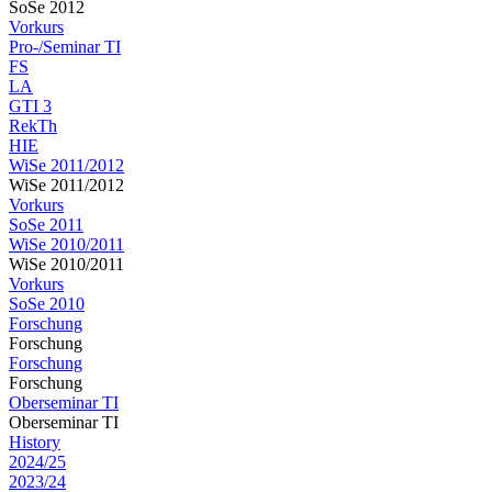
SoSe 2012
Vorkurs
Pro-/Seminar TI
FS
LA
GTI 3
RekTh
HIE
WiSe 2011/2012
WiSe 2011/2012
Vorkurs
SoSe 2011
WiSe 2010/2011
WiSe 2010/2011
Vorkurs
SoSe 2010
Forschung
Forschung
Forschung
Forschung
Oberseminar TI
Oberseminar TI
History
2024/25
2023/24