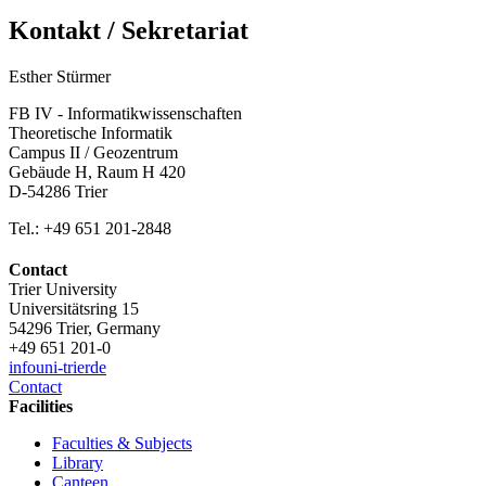
Kontakt / Sekretariat
Esther Stürmer
FB IV - Informatikwissenschaften
Theoretische Informatik
Campus II / Geozentrum
Gebäude H, Raum H 420
D-54286 Trier
Tel.: +49 651 201-2848
Contact
Trier University
Universitätsring 15
54296 Trier, Germany
+49 651 201-0
info
uni-trier
de
Contact
Facilities
Faculties & Subjects
Library
Canteen