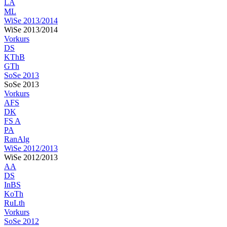
LA
ML
WiSe 2013/2014
WiSe 2013/2014
Vorkurs
DS
KThB
GTh
SoSe 2013
SoSe 2013
Vorkurs
AFS
DK
FS A
PA
RanAlg
WiSe 2012/2013
WiSe 2012/2013
AA
DS
InBS
KoTh
RuLth
Vorkurs
SoSe 2012