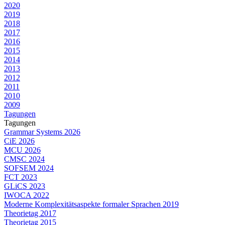
2020
2019
2018
2017
2016
2015
2014
2013
2012
2011
2010
2009
Tagungen
Tagungen
Grammar Systems 2026
CiE 2026
MCU 2026
CMSC 2024
SOFSEM 2024
FCT 2023
GLiCS 2023
IWOCA 2022
Moderne Komplexitätsaspekte formaler Sprachen 2019
Theorietag 2017
Theorietag 2015