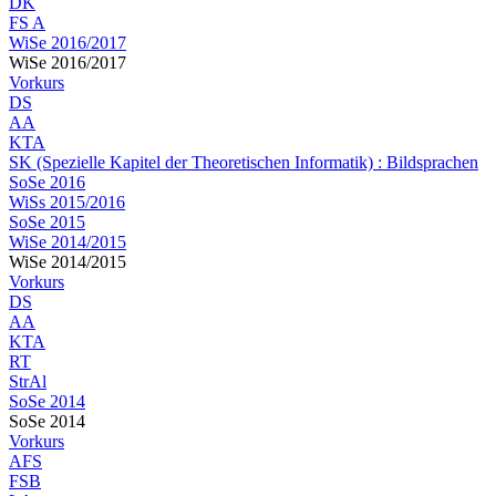
DK
FS A
WiSe 2016/2017
WiSe 2016/2017
Vorkurs
DS
AA
KTA
SK (Spezielle Kapitel der Theoretischen Informatik) : Bildsprachen
SoSe 2016
WiSs 2015/2016
SoSe 2015
WiSe 2014/2015
WiSe 2014/2015
Vorkurs
DS
AA
KTA
RT
StrAl
SoSe 2014
SoSe 2014
Vorkurs
AFS
FSB