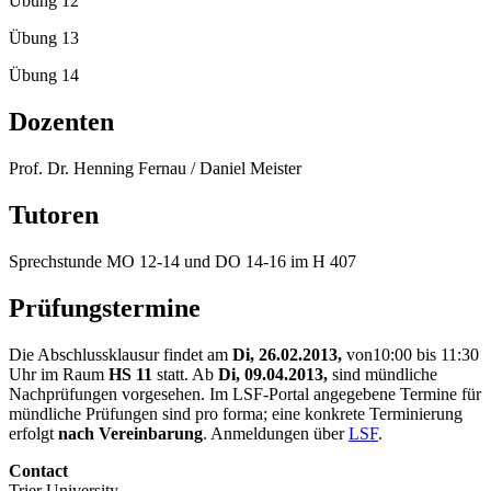
Übung 12
Übung 13
Übung 14
Dozenten
Prof. Dr. Henning Fernau / Daniel Meister
Tutoren
Sprechstunde MO 12-14 und DO 14-16 im H 407
Prüfungstermine
Die Abschlussklausur findet am
Di, 26.02.2013,
von
10:00 bis 11:30
Uhr im Raum
HS 11
statt. Ab
Di, 09.04.2013,
sind mündliche
Nachprüfungen vorgesehen. Im LSF-Portal angegebene Termine für
mündliche Prüfungen sind pro forma; eine konkrete Terminierung
erfolgt
nach Vereinbarung
. Anmeldungen über
LSF
.
Contact
Trier University