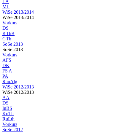
LA
ML
WiSe 2013/2014
WiSe 2013/2014
Vorkurs
DS
KThB
GTh
SoSe 2013
SoSe 2013
Vorkurs
AFS
DK
FS A
PA
RanAlg
WiSe 2012/2013
WiSe 2012/2013
AA
DS
InBS
KoTh
RuLth
Vorkurs
SoSe 2012