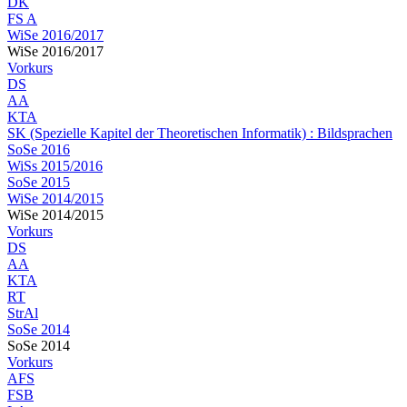
DK
FS A
WiSe 2016/2017
WiSe 2016/2017
Vorkurs
DS
AA
KTA
SK (Spezielle Kapitel der Theoretischen Informatik) : Bildsprachen
SoSe 2016
WiSs 2015/2016
SoSe 2015
WiSe 2014/2015
WiSe 2014/2015
Vorkurs
DS
AA
KTA
RT
StrAl
SoSe 2014
SoSe 2014
Vorkurs
AFS
FSB