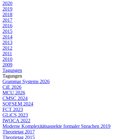
2020
2019
2018
2017
2016
2015
2014
2013
2012
2011
2010
2009
Tagungen
Tagungen
Grammar Systems 2026
CiE 2026
MCU 2026
CMSC 2024
SOFSEM 2024
FCT 2023
GLiCS 2023
IWOCA 2022
Moderne Komplexitätsaspekte formaler Sprachen 2019
Theorietag 2017
Theorietag 2015