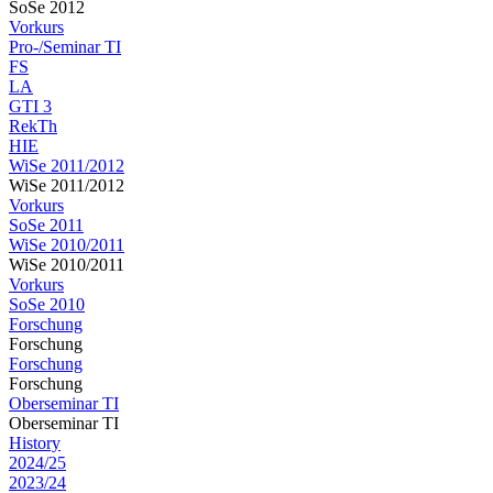
SoSe 2012
Vorkurs
Pro-/Seminar TI
FS
LA
GTI 3
RekTh
HIE
WiSe 2011/2012
WiSe 2011/2012
Vorkurs
SoSe 2011
WiSe 2010/2011
WiSe 2010/2011
Vorkurs
SoSe 2010
Forschung
Forschung
Forschung
Forschung
Oberseminar TI
Oberseminar TI
History
2024/25
2023/24