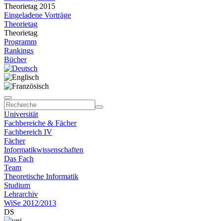
Theorietag 2015
Eingeladene Vorträge
Theorietag
Theorietag
Programm
Rankings
Bücher
Universität
Fachbereiche & Fächer
Fachbereich IV
Fächer
Informatikwissenschaften
Das Fach
Team
Theoretische Informatik
Studium
Lehrarchiv
WiSe 2012/2013
DS