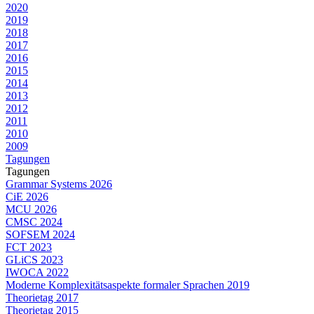
2020
2019
2018
2017
2016
2015
2014
2013
2012
2011
2010
2009
Tagungen
Tagungen
Grammar Systems 2026
CiE 2026
MCU 2026
CMSC 2024
SOFSEM 2024
FCT 2023
GLiCS 2023
IWOCA 2022
Moderne Komplexitätsaspekte formaler Sprachen 2019
Theorietag 2017
Theorietag 2015