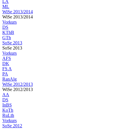
LA
ML
WiSe 2013/2014
WiSe 2013/2014
Vorkurs
DS
KThB
GTh
SoSe 2013
SoSe 2013
Vorkurs
AFS
DK
FS A
PA
RanAlg
WiSe 2012/2013
WiSe 2012/2013
AA
DS
InBS
KoTh
RuLth
Vorkurs
SoSe 2012