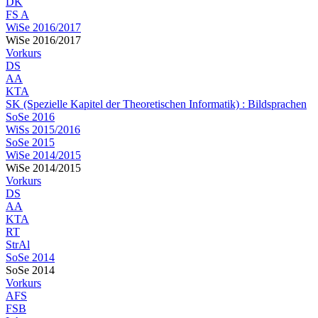
DK
FS A
WiSe 2016/2017
WiSe 2016/2017
Vorkurs
DS
AA
KTA
SK (Spezielle Kapitel der Theoretischen Informatik) : Bildsprachen
SoSe 2016
WiSs 2015/2016
SoSe 2015
WiSe 2014/2015
WiSe 2014/2015
Vorkurs
DS
AA
KTA
RT
StrAl
SoSe 2014
SoSe 2014
Vorkurs
AFS
FSB