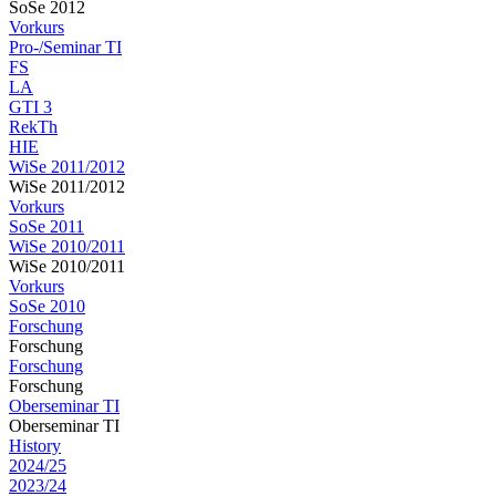
SoSe 2012
Vorkurs
Pro-/Seminar TI
FS
LA
GTI 3
RekTh
HIE
WiSe 2011/2012
WiSe 2011/2012
Vorkurs
SoSe 2011
WiSe 2010/2011
WiSe 2010/2011
Vorkurs
SoSe 2010
Forschung
Forschung
Forschung
Forschung
Oberseminar TI
Oberseminar TI
History
2024/25
2023/24