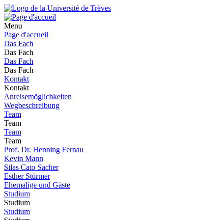
Menu
Page d'accueil
Das Fach
Das Fach
Das Fach
Das Fach
Kontakt
Kontakt
Anreisemöglichkeiten
Wegbeschreibung
Team
Team
Team
Team
Prof. Dr. Henning Fernau
Kevin Mann
Silas Cato Sacher
Esther Stürmer
Ehemalige und Gäste
Studium
Studium
Studium