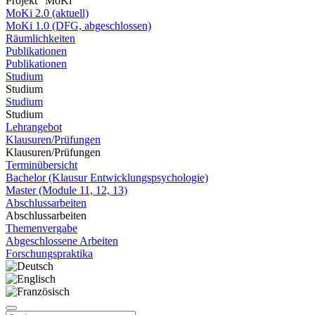
Projekt "MoKi"
MoKi 2.0 (aktuell)
MoKi 1.0 (DFG, abgeschlossen)
Räumlichkeiten
Publikationen
Publikationen
Studium
Studium
Studium
Studium
Lehrangebot
Klausuren/Prüfungen
Klausuren/Prüfungen
Terminübersicht
Bachelor (Klausur Entwicklungspsychologie)
Master (Module 11, 12, 13)
Abschlussarbeiten
Abschlussarbeiten
Themenvergabe
Abgeschlossene Arbeiten
Forschungspraktika