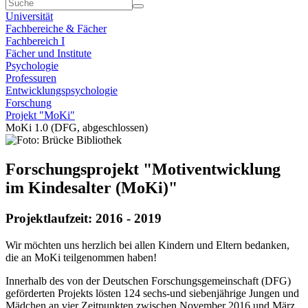
Universität
Fachbereiche & Fächer
Fachbereich I
Fächer und Institute
Psychologie
Professuren
Entwicklungspsychologie
Forschung
Projekt "MoKi"
MoKi 1.0 (DFG, abgeschlossen)
Forschungsprojekt "Motiventwicklung
im Kindesalter (MoKi)"
Projektlaufzeit: 2016 - 2019
Wir möchten uns herzlich bei allen Kindern und Eltern bedanken,
die an MoKi teilgenommen haben!
Innerhalb des von der Deutschen Forschungsgemeinschaft (DFG)
geförderten Projekts lösten 124 sechs-und siebenjährige Jungen und
Mädchen an vier Zeitpunkten zwischen November 2016 und März