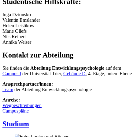
Studentische Hilfskräfte:
Inga Dzionsko
Valentin Emslander
Helen Leistikow
Marie Ollefs
Nils Reipert
Annika Weiser
Kontakt zur Abteilung
Sie finden die
Abteilung Entwicklungspsychologie
auf dem
Campus I
der Universität Trier,
Gebäude D
, 4. Etage, untere Ebene
Ansprechpartner/innen:
Team
der Abteilung Entwicklungspsychologie
Anreise:
Wegbeschreibungen
Campuspläne
Studium