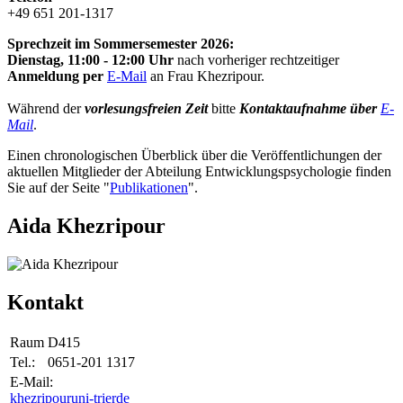
+49 651 201-1317
Sprechzeit im Sommersemester 2026:
Dienstag, 11:00 - 12:00 Uhr
nach vorheriger rechtzeitiger
Anmeldung per
E-Mail
an Frau Khezripour.
Während der
vorlesungsfreien Zeit
bitte
Kontaktaufnahme über
E-
Mail
.
Einen chronologischen Überblick über die Veröffentlichungen der
aktuellen Mitglieder der Abteilung Entwicklungspsychologie finden
Sie auf der Seite "
Publikationen
".
Aida Khezripour
Kontakt
Raum
D415
Tel.:
0651-201 1317
E-Mail:
khezripour
uni-trier
de