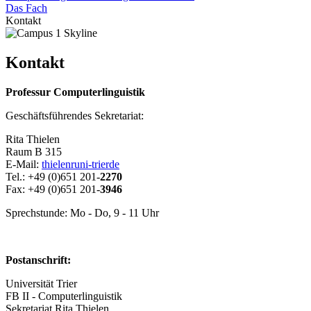
Das Fach
Kontakt
Kontakt
Professur Computerlinguistik
Geschäftsführendes Sekretariat:
Rita Thielen
Raum B 315
E-Mail:
thielenr
uni-trier
de
Tel.: +49 (0)651 201-
2270
Fax: +49 (0)651 201-
3946
Sprechstunde: Mo - Do, 9 - 11 Uhr
Postanschrift:
Universität Trier
FB II - Computerlinguistik
Sekretariat Rita Thielen