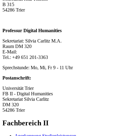
B 315
54286 Trier
Professur Digital Humanities
Sekretariat: Silvia Carlitz M.A.
Raum DM 320
E-Mail:
Tel.: +49 651 201-3363
Sprechstunde: Mo, Mi, Fr 9 - 11 Uhr
Postanschrift:
Universität Trier
FB II - Digital Humanities
Sekretariat Silvia Carlitz
DM 320
54286 Trier
Fachbereich II
Anerkennung Studienleistungen