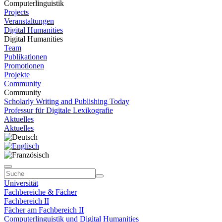
Computerlinguistik
Projects
Veranstaltungen
Digital Humanities
Digital Humanities
Team
Publikationen
Promotionen
Projekte
Community
Community
Scholarly Writing and Publishing Today
Professur für Digitale Lexikografie
Aktuelles
Aktuelles
Universität
Fachbereiche & Fächer
Fachbereich II
Fächer am Fachbereich II
Computerlinguistik und Digital Humanities