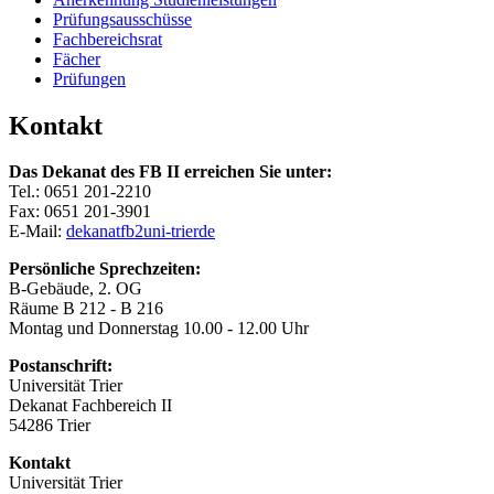
Prüfungsausschüsse
Fachbereichsrat
Fächer
Prüfungen
Kontakt
Das Dekanat des FB II erreichen Sie unter:
Tel.: 0651 201-2210
Fax: 0651 201-3901
E-Mail:
dekanatfb2
uni-trier
de
Persönliche Sprechzeiten:
B-Gebäude, 2. OG
Räume B 212 - B 216
Montag und Donnerstag 10.00 - 12.00 Uhr
Postanschrift:
Universität Trier
Dekanat Fachbereich II
54286 Trier
Kontakt
Universität Trier