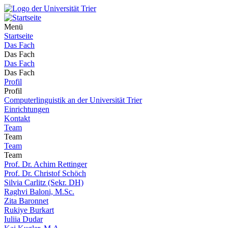
Menü
Startseite
Das Fach
Das Fach
Das Fach
Das Fach
Profil
Profil
Computerlinguistik an der Universität Trier
Einrichtungen
Kontakt
Team
Team
Team
Team
Prof. Dr. Achim Rettinger
Prof. Dr. Christof Schöch
Silvia Carlitz (Sekr. DH)
Raghvi Baloni, M.Sc.
Zita Baronnet
Rukiye Burkart
Iuliia Dudar