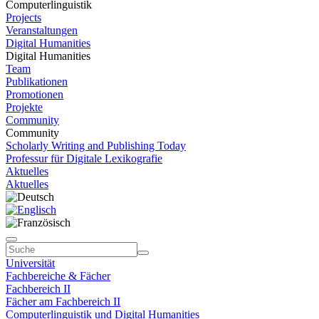
Computerlinguistik
Projects
Veranstaltungen
Digital Humanities
Digital Humanities
Team
Publikationen
Promotionen
Projekte
Community
Community
Scholarly Writing and Publishing Today
Professur für Digitale Lexikografie
Aktuelles
Aktuelles
Universität
Fachbereiche & Fächer
Fachbereich II
Fächer am Fachbereich II
Computerlinguistik und Digital Humanities