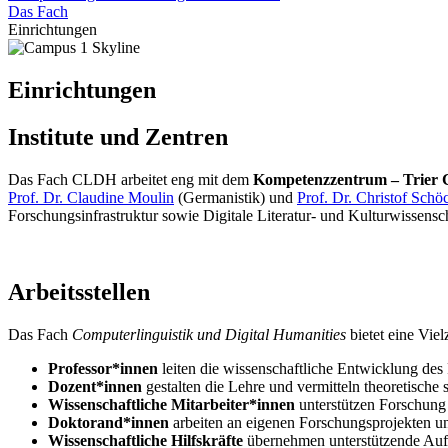
Das Fach
Einrichtungen
Einrichtungen
Institute und Zentren
Das Fach CLDH arbeitet eng mit dem
Kompetenzzentrum – Trier Ce
Prof. Dr. Claudine Moulin
(Germanistik) und
Prof. Dr. Christof Schö
Forschungsinfrastruktur sowie Digitale Literatur- und Kulturwissensch
Arbeitsstellen
Das Fach
Computerlinguistik und Digital Humanities
bietet eine Viel
Professor*innen
leiten die wissenschaftliche Entwicklung des
Dozent*innen
gestalten die Lehre und vermitteln theoretische 
Wissenschaftliche Mitarbeiter*innen
unterstützen Forschung u
Doktorand*innen
arbeiten an eigenen Forschungsprojekten un
Wissenschaftliche Hilfskräfte
übernehmen unterstützende Aufg