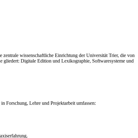
trale wissenschaftliche Einrichtung der Universität Trier, die von
he gliedert: Digitale Edition und Lexikographie, Softwaresysteme und
er in Forschung, Lehre und Projektarbeit umfassen:
axiserfahrung.