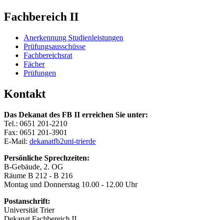
Fachbereich II
Anerkennung Studienleistungen
Prüfungsausschüsse
Fachbereichsrat
Fächer
Prüfungen
Kontakt
Das Dekanat des FB II erreichen Sie unter:
Tel.: 0651 201-2210
Fax: 0651 201-3901
E-Mail:
dekanatfb2
uni-trier
de
Persönliche Sprechzeiten:
B-Gebäude, 2. OG
Räume B 212 - B 216
Montag und Donnerstag 10.00 - 12.00 Uhr
Postanschrift:
Universität Trier
Dekanat Fachbereich II