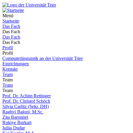
Menü
Startseite
Das Fach
Das Fach
Das Fach
Das Fach
Profil
Profil
Computerlinguistik an der Universität Trier
Einrichtungen
Kontakt
Team
Team
Team
Team
Prof. Dr. Achim Rettinger
Prof. Dr. Christof Schöch
Silvia Carlitz (Sekr. DH)
Raghvi Baloni, M.Sc.
Zita Baronnet
Rukiye Burkart
Iuliia Dudar