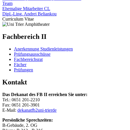
Team
Ehemalige Mitarbeiter CL
Dipl.-Ling. Andrei Beliankou
Curriculum Vitae
Fachbereich II
Anerkennung Studienleistungen
Prüfungsausschüsse
Fachbereichsrat
Fächer
Prüfungen
Kontakt
Das Dekanat des FB II erreichen Sie unter:
Tel.: 0651 201-2210
Fax: 0651 201-3901
E-Mail:
dekanatfb2
uni-trier
de
Persönliche Sprechzeiten:
B-Gebäude, 2. OG