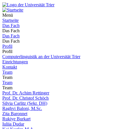
Menü
Startseite
Das Fach
Das Fach
Das Fach
Das Fach
Profil
Profil
Computerlinguistik an der Universität Trier
Einrichtungen
Kontakt
Team
Team
Team
Team
Prof. Dr. Achim Rettinger
Prof. Dr. Christof Schöch
Silvia Carlitz (Sekr. DH)
Raghvi Baloni, M.Sc.
Zita Baronnet
Rukiye Burkart
Iuliia Dudar