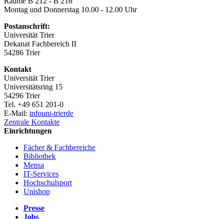
Räume B 212 - B 216
Montag und Donnerstag 10.00 - 12.00 Uhr
Postanschrift:
Universität Trier
Dekanat Fachbereich II
54286 Trier
Kontakt
Universität Trier
Universitätsring 15
54296 Trier
Tel. +49 651 201-0
E-Mail:
info
uni-trier
de
Zentrale Kontakte
Einrichtungen
Fächer & Fachbereiche
Bibliothek
Mensa
IT-Services
Hochschulsport
Unishop
Presse
Jobs