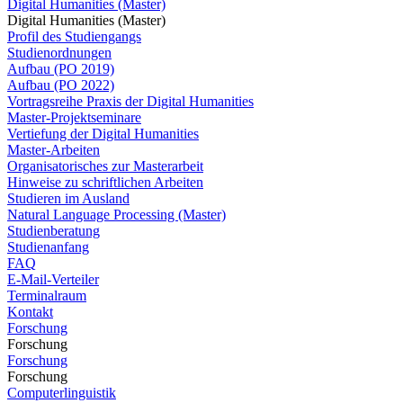
Digital Humanities (Master)
Digital Humanities (Master)
Profil des Studiengangs
Studienordnungen
Aufbau (PO 2019)
Aufbau (PO 2022)
Vortragsreihe Praxis der Digital Humanities
Master-Projektseminare
Vertiefung der Digital Humanities
Master-Arbeiten
Organisatorisches zur Masterarbeit
Hinweise zu schriftlichen Arbeiten
Studieren im Ausland
Natural Language Processing (Master)
Studienberatung
Studienanfang
FAQ
E-Mail-Verteiler
Terminalraum
Kontakt
Forschung
Forschung
Forschung
Forschung
Computerlinguistik