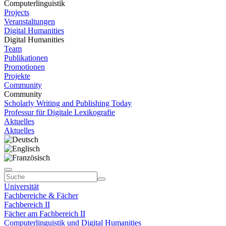
Computerlinguistik
Projects
Veranstaltungen
Digital Humanities
Digital Humanities
Team
Publikationen
Promotionen
Projekte
Community
Community
Scholarly Writing and Publishing Today
Professur für Digitale Lexikografie
Aktuelles
Aktuelles
Universität
Fachbereiche & Fächer
Fachbereich II
Fächer am Fachbereich II
Computerlinguistik und Digital Humanities