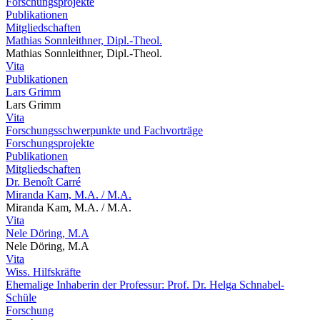
Forschungsprojekte
Publikationen
Mitgliedschaften
Mathias Sonnleithner, Dipl.-Theol.
Mathias Sonnleithner, Dipl.-Theol.
Vita
Publikationen
Lars Grimm
Lars Grimm
Vita
Forschungsschwerpunkte und Fachvorträge
Forschungsprojekte
Publikationen
Mitgliedschaften
Dr. Benoît Carré
Miranda Kam, M.A. / M.A.
Miranda Kam, M.A. / M.A.
Vita
Nele Döring, M.A
Nele Döring, M.A
Vita
Wiss. Hilfskräfte
Ehemalige Inhaberin der Professur: Prof. Dr. Helga Schnabel-
Schüle
Forschung