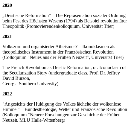
2020
„Deistische Reformation“ – Die Repräsentation sozialer Ordnung
beim Fest des Höchsten Wesens (1794) als Beispiel revolutionärer
Theopolitik (Promovierendenkolloquium, Universität Trier)
2021
Volkszorn und organisierter Atheismus? – Ikonoklasmen als
theopolitisches Instrument in der Französischen Revolution
(Colloquium "Neues aus der Frühen Neuzeit", Universität Trier)
The French Revolution as Deistic Reformation, or: Iconoclasm of
the Secularization Story (undergraduate class, Prof. Dr. Jeffrey
David Burson,
Georgia Southern University)
2022
"Angesichts der Huldigung des Volkes lächelte der wolkenlose
Himmel" – Bundestheologie, Wetter und Französische Revolution
(Kolloquium "Neuere Forschungen zur Geschichte der Frühen
Neuzeit, MLU Halle-Wittenberg)