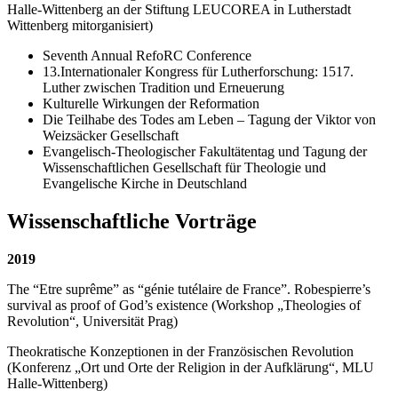
Halle-Wittenberg an der Stiftung LEUCOREA in Lutherstadt
Wittenberg mitorganisiert)
Seventh Annual RefoRC Conference
13.Internationaler Kongress für Lutherforschung: 1517.
Luther zwischen Tradition und Erneuerung
Kulturelle Wirkungen der Reformation
Die Teilhabe des Todes am Leben – Tagung der Viktor von
Weizsäcker Gesellschaft
Evangelisch-Theologischer Fakultätentag und Tagung der
Wissenschaftlichen Gesellschaft für Theologie und
Evangelische Kirche in Deutschland
Wissenschaftliche Vorträge
2019
The “Etre suprême” as “génie tutélaire de France”. Robespierre’s
survival as proof of God’s existence (Workshop „Theologies of
Revolution“, Universität Prag)
Theokratische Konzeptionen in der Französischen Revolution
(Konferenz „Ort und Orte der Religion in der Aufklärung“, MLU
Halle-Wittenberg)