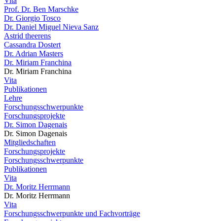
Vita
Prof. Dr. Ben Marschke
Dr. Giorgio Tosco
Dr. Daniel Miguel Nieva Sanz
Astrid theerens
Cassandra Dostert
Dr. Adrian Masters
Dr. Miriam Franchina
Dr. Miriam Franchina
Vita
Publikationen
Lehre
Forschungsschwerpunkte
Forschungsprojekte
Dr. Simon Dagenais
Dr. Simon Dagenais
Mitgliedschaften
Forschungsprojekte
Forschungsschwerpunkte
Publikationen
Vita
Dr. Moritz Herrmann
Dr. Moritz Herrmann
Vita
Forschungsschwerpunkte und Fachvorträge