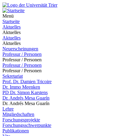
Menü
Startseite
Aktuelles
Aktuelles
Aktuelles
Aktuelles
Neuerscheinungen
Professur / Personen
Professur / Personen
Professur / Personen
Professur / Personen
Sekretariat
Prof. Dr. Damien Tricoire
Dr. Immo Meenken
PD Dr. Simon Karstens
Dr. Andrés Mesa Guarín
Dr. Andrés Mesa Guarín
Lehre
Mitgliedschaften
Forschungsprojekte
Forschungsschwerpunkte
Publikationen