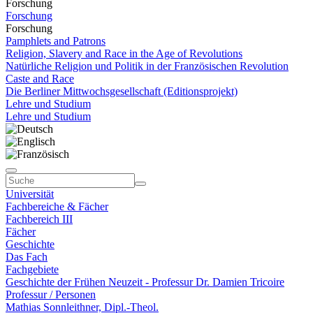
Forschung
Forschung
Forschung
Pamphlets and Patrons
Religion, Slavery and Race in the Age of Revolutions
Natürliche Religion und Politik in der Französischen Revolution
Caste and Race
Die Berliner Mittwochsgesellschaft (Editionsprojekt)
Lehre und Studium
Lehre und Studium
Universität
Fachbereiche & Fächer
Fachbereich III
Fächer
Geschichte
Das Fach
Fachgebiete
Geschichte der Frühen Neuzeit - Professur Dr. Damien Tricoire
Professur / Personen
Mathias Sonnleithner, Dipl.-Theol.