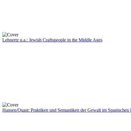
Lehnertz u.a.: Jewish Craftspeople in the Middle Ages
Hansen/Quast: Praktiken und Semantiken der Gewalt im Spanischen 