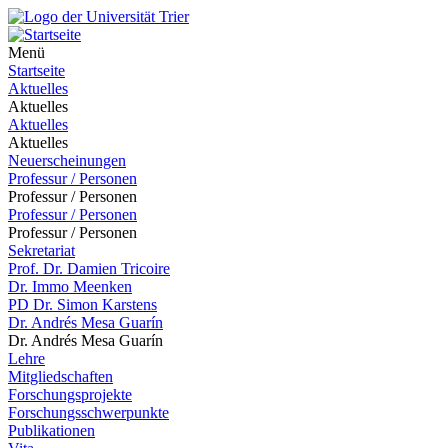
Menü
Startseite
Aktuelles
Aktuelles
Aktuelles
Aktuelles
Neuerscheinungen
Professur / Personen
Professur / Personen
Professur / Personen
Professur / Personen
Sekretariat
Prof. Dr. Damien Tricoire
Dr. Immo Meenken
PD Dr. Simon Karstens
Dr. Andrés Mesa Guarín
Dr. Andrés Mesa Guarín
Lehre
Mitgliedschaften
Forschungsprojekte
Forschungsschwerpunkte
Publikationen