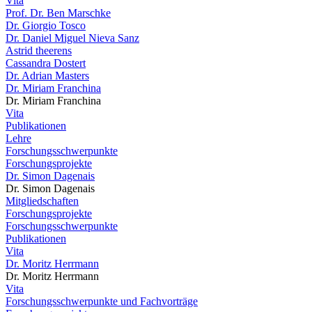
Vita
Prof. Dr. Ben Marschke
Dr. Giorgio Tosco
Dr. Daniel Miguel Nieva Sanz
Astrid theerens
Cassandra Dostert
Dr. Adrian Masters
Dr. Miriam Franchina
Dr. Miriam Franchina
Vita
Publikationen
Lehre
Forschungsschwerpunkte
Forschungsprojekte
Dr. Simon Dagenais
Dr. Simon Dagenais
Mitgliedschaften
Forschungsprojekte
Forschungsschwerpunkte
Publikationen
Vita
Dr. Moritz Herrmann
Dr. Moritz Herrmann
Vita
Forschungsschwerpunkte und Fachvorträge