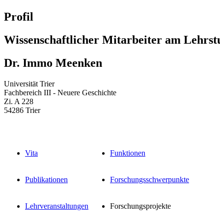
Profil
Wissenschaftlicher Mitarbeiter am Lehrst
Dr. Immo Meenken
Universität Trier
Fachbereich III - Neuere Geschichte
Zi. A 228
54286 Trier
Vita
Funktionen
Publikationen
Forschungsschwerpunkte
Lehrveranstaltungen
Forschungsprojekte