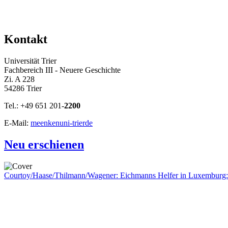
Kontakt
Universität Trier
Fachbereich III - Neuere Geschichte
Zi. A 228
54286 Trier
Tel.: +49 651 201-
2200
E-Mail:
meenken
uni-trier
de
Neu erschienen
Courtoy/Haase/Thilmann/Wagener: Eichmanns Helfer in Luxemburg: