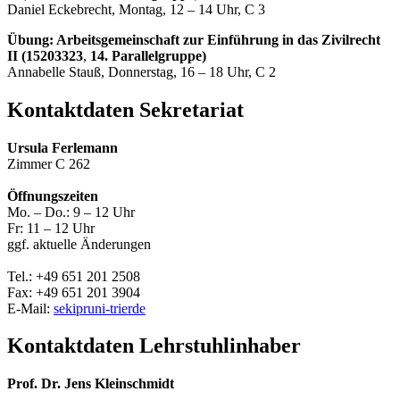
Daniel Eckebrecht, Montag, 12 – 14 Uhr, C 3
Übung: Arbeitsgemeinschaft zur Einführung in das Zivilrecht
II (15203323
,
14. Parallelgruppe)
Annabelle Stauß, Donnerstag, 16 – 18 Uhr, C 2
Kontaktdaten Sekretariat
Ursula Ferlemann
Zimmer C 262
Öffnungszeiten
Mo. – Do.: 9 – 12 Uhr
Fr: 11 – 12 Uhr
ggf. aktuelle Änderungen
Tel.: +49 651 201 2508
Fax: +49 651 201 3904
E-Mail:
sekipr
uni-trier
de
Kontaktdaten Lehrstuhlinhaber
Prof. Dr. Jens Kleinschmidt