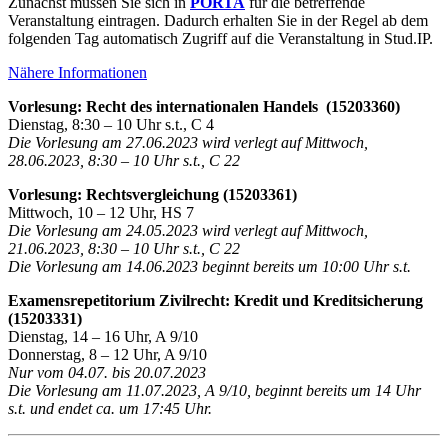
Zunächst müssen Sie sich in
PORTA
für die betreffende
Veranstaltung eintragen. Dadurch erhalten Sie in der Regel ab dem
folgenden Tag automatisch Zugriff auf die Veranstaltung in Stud.IP.
Nähere Informationen
Vorlesung: Recht des internationalen Handels (15203360)
Dienstag, 8:30 – 10 Uhr s.t., C 4
Die Vorlesung am 27.06.2023 wird verlegt auf Mittwoch,
28.06.2023, 8:30 – 10 Uhr s.t., C 22
Vorlesung: Rechtsvergleichung (15203361)
Mittwoch, 10 – 12 Uhr, HS 7
Die Vorlesung am 24.05.2023 wird verlegt auf Mittwoch,
21.06.2023, 8:30 – 10 Uhr s.t., C 22
Die Vorlesung am 14.06.2023 beginnt bereits um 10:00 Uhr s.t.
Examensrepetitorium Zivilrecht: Kredit und Kreditsicherung
(15203331)
Dienstag, 14 – 16 Uhr, A 9/10
Donnerstag, 8 – 12 Uhr, A 9/10
Nur vom 04.07. bis 20.07.2023
Die Vorlesung am 11.07.2023, A 9/10, beginnt bereits um 14 Uhr
s.t. und endet ca. um 17:45 Uhr.