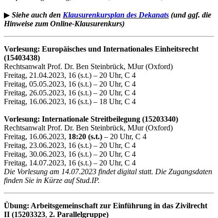
▶
Siehe auch den
Klausurenkursplan des Dekanats
(und ggf. die
Hinweise zum Online-Klausurenkurs)
Vorlesung: Europäisches und Internationales Einheitsrecht
(15403438)
Rechtsanwalt Prof. Dr. Ben Steinbrück, MJur (Oxford)
Freitag, 21.04.2023, 16 (s.t.) – 20 Uhr, C 4
Freitag, 05.05.2023, 16 (s.t.) – 20 Uhr, C 4
Freitag, 26.05.2023, 16 (s.t.) – 20 Uhr, C 4
Freitag, 16.06.2023, 16 (s.t.) – 18 Uhr, C 4
Vorlesung: Internationale Streitbeilegung (15203340)
Rechtsanwalt Prof. Dr. Ben Steinbrück, MJur (Oxford)
Freitag, 16.06.2023,
18:20 (s.t.)
– 20 Uhr, C 4
Freitag, 23.06.2023, 16 (s.t.) – 20 Uhr, C 4
Freitag, 30.06.2023, 16 (s.t.) – 20 Uhr, C 4
Freitag, 14.07.2023, 16 (s.t.) – 20 Uhr, C 4
Die Vorlesung am 14.07.2023 findet digital statt. Die Zugangsdaten
finden Sie in Kürze auf Stud.IP.
Übung: Arbeitsgemeinschaft zur Einführung in das Zivilrecht
II (15203323
,
2. Parallelgruppe)