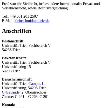
Professur für Zivilrecht, insbesondere Internationales Privat- und
Verfahrensrecht, sowie Rechtsvergleichung
Tel.: +49 651 201 2507
E-Mail:
kleinschmidt
uni-trier
de
Anschriften
Postanschrift
Universität Trier, Fachbereich V
54286 Trier
Paketanschrift
Universität Trier, Fachbereich V
Universitätsring 15
54296 Trier
Besucheranschrift
Universität Trier,
Campus I
Universitätsring, 54296 Trier
C-Gebäude
, 2. Obergeschoss,
Zimmer C 261—C 263, C 201
Kontakt