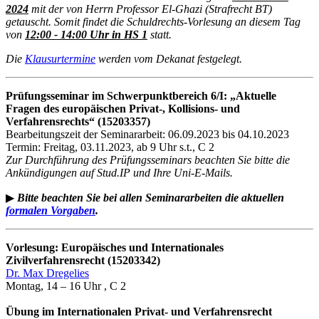
2024
mit der von Herrn Professor El-Ghazi (Strafrecht BT)
getauscht. Somit findet die Schuldrechts-Vorlesung an diesem Tag
von
12:00 - 14:00 Uhr in HS 1
statt.
Die
Klausurtermine
werden vom Dekanat festgelegt.
Prüfungsseminar im Schwerpunktbereich 6/I: „Aktuelle
Fragen des europäischen Privat-, Kollisions- und
Verfahrensrechts“ (15203357)
Bearbeitungszeit der Seminararbeit: 06.09.2023 bis 04.10.2023
Termin: Freitag, 03.11.2023, ab 9 Uhr s.t., C 2
Zur Durchführung des Prüfungsseminars beachten Sie bitte die
Ankündigungen auf Stud.IP und Ihre Uni-E-Mails.
▶
Bitte beachten Sie bei allen Seminararbeiten die aktuellen
formalen Vorgaben
.
Vorlesung: Europäisches und Internationales
Zivilverfahrensrecht (15203342)
Dr. Max Dregelies
Montag, 14 – 16 Uhr , C 2
Übung im Internationalen Privat- und Verfahrensrecht