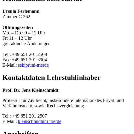
Ursula Ferlemann
Zimmer C 262
Öffnungszeiten
Mo. – Do.: 9 – 12 Uhr
Fr: 11 – 12 Uhr
ggf. aktuelle Änderungen
Tel.: +49 651 201 2508
Fax: +49 651 201 3904
E-Mail:
sekipr
uni-trier
de
Kontaktdaten Lehrstuhlinhaber
Prof. Dr. Jens Kleinschmidt
Professur für Zivilrecht, insbesondere Internationales Privat- und
Verfahrensrecht, sowie Rechtsvergleichung
Tel.: +49 651 201 2507
E-Mail:
kleinschmidt
uni-trier
de