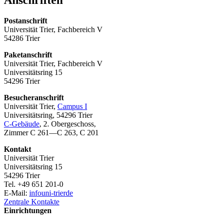
Anschriften
Postanschrift
Universität Trier, Fachbereich V
54286 Trier
Paketanschrift
Universität Trier, Fachbereich V
Universitätsring 15
54296 Trier
Besucheranschrift
Universität Trier,
Campus I
Universitätsring, 54296 Trier
C-Gebäude
, 2. Obergeschoss,
Zimmer C 261—C 263, C 201
Kontakt
Universität Trier
Universitätsring 15
54296 Trier
Tel. +49 651 201-0
E-Mail:
info
uni-trier
de
Zentrale Kontakte
Einrichtungen