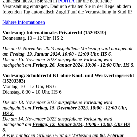
Zunächst müssen Sie sich in
PORTA
für die betreffende
Veranstaltung eintragen. Dadurch erhalten Sie in der Regel ab dem
folgenden Tag automatisch Zugriff auf die Veranstaltung in Stud.IP.
Nähere Informationen
Vorlesung: Internationales Privatrecht (15203319)
Donnerstag, 10 – 12 Uhr, HS 2
Die am 9. November 2023 ausgefallene Vorlesung wird nachgeholt
am
Freitag, 19. Januar 2024, 10:00 - 12:00 Uhr, HS 6.
Die am 16. November 2023 ausgefallene Vorlesung wird
nachgeholt am
Freitag, 26. Januar 2024, 10:00 - 12:00 Uhr, HS 5.
Vorlesung: Schuldrecht BT ohne Kauf- und Werkvertragsrecht
(15203383)
Montag, 10 – 12 Uhr, HS 6
Dienstag, 8:30 – 10 Uhr, HS 6
Die am 13. November 2023 ausgefallene Vorlesung wird
nachgeholt am
Freitag, 15. Dezember 2023, 10:00 - 12:00 Uhr,
HS 2.
Die am 14. November 2023 ausgefallene Vorlesung wird
nachgeholt am
Freitag, 12. Januar 2024, 10:00 - 12:00, Uhr HS
6.
Aus terminlichen Gründen wird die Vorlesung am
06. Februar