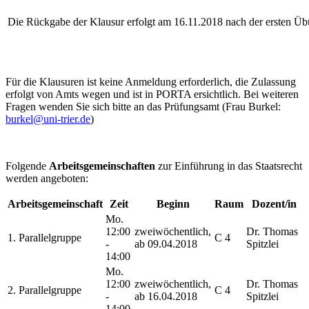
Die Rückgabe der Klausur erfolgt am 16.11.2018 nach der ersten Üb
Für die Klausuren ist keine Anmeldung erforderlich, die Zulassung
erfolgt von Amts wegen und ist in PORTA ersichtlich. Bei weiteren
Fragen wenden Sie sich bitte an das Prüfungsamt (Frau Burkel:
burkel@uni-trier.de
)
Folgende
Arbeitsgemeinschaften
zur Einführung in das Staatsrecht
werden angeboten:
Arbeitsgemeinschaft
Zeit
Beginn
Raum
Dozent/in
Mo.
12:00
zweiwöchentlich,
Dr. Thomas
1. Parallelgruppe
C 4
-
ab 09.04.2018
Spitzlei
14:00
Mo.
12:00
zweiwöchentlich,
Dr. Thomas
2. Parallelgruppe
C 4
-
ab 16.04.2018
Spitzlei
14:00