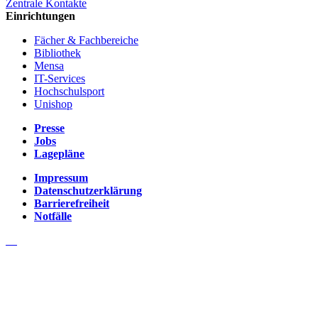
Zentrale Kontakte
Einrichtungen
Fächer & Fachbereiche
Bibliothek
Mensa
IT-Services
Hochschulsport
Unishop
Presse
Jobs
Lagepläne
Impressum
Datenschutzerklärung
Barrierefreiheit
Notfälle