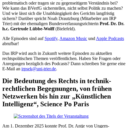
problematisch oder tragen sie zu gegenseitigem Verständnis bei?
Wie kann das BVerfG sicherstellen, nicht selbst Politik zu machen?
Und wie lässt sich die Unabhängigkeit des Gerichts langfristig
sichern? Darüber spricht Noah Drautzburg (Mitarbeiter am IRP
Trier) mit der ehemaligen Bundesverfassungsrichterin
Prof. Dr. Dr.
h.c. Gertrude Lübbe-Wolff
(Bielefeld).
Alle Episoden sind auf
Spotify
,
Amazon Music
und
Apple Podcasts
abrufbar!
Das IRP wird auch in Zukunft weitere Episoden zu aktuellen
rechtspolitischen Themen veröffentlichen. Haben Sie Fragen oder
Anregungen bezüglich des Podcasts? Dann schreiben Sie gerne eine
E-Mail an
irpsek@uni-trier.de
.
Die Bedeutung des Rechts in technik-
rechtlichen Begegnungen, von frühen
Netzwerken bis hin zur „Künstlichen
Intelligenz“, Science Po Paris
Am 1. Dezember 2025 konnte Prof. Dr. Antje von Ungern-