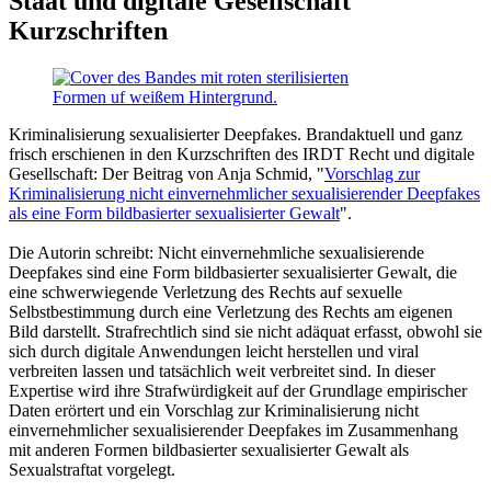
Staat und digitale Gesellschaft
Kurzschriften
Kriminalisierung sexualisierter Deepfakes. Brandaktuell und ganz
frisch erschienen in den Kurzschriften des IRDT Recht und digitale
Gesellschaft: Der Beitrag von Anja Schmid, "
Vorschlag zur
Kriminalisierung nicht einvernehmlicher sexualisierender Deepfakes
als eine Form bildbasierter sexualisierter Gewalt
".
Die Autorin schreibt: Nicht einvernehmliche sexualisierende
Deepfakes sind eine Form bildbasierter sexualisierter Gewalt, die
eine schwerwiegende Verletzung des Rechts auf sexuelle
Selbstbestimmung durch eine Verletzung des Rechts am eigenen
Bild darstellt. Strafrechtlich sind sie nicht adäquat erfasst, obwohl sie
sich durch digitale Anwendungen leicht herstellen und viral
verbreiten lassen und tatsächlich weit verbreitet sind. In dieser
Expertise wird ihre Strafwürdigkeit auf der Grundlage empirischer
Daten erörtert und ein Vorschlag zur Kriminalisierung nicht
einvernehmlicher sexualisierender Deepfakes im Zusammenhang
mit anderen Formen bildbasierter sexualisierter Gewalt als
Sexualstraftat vorgelegt.