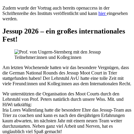
Zudem wurde der Vortrag auch bereits openaccess in der
Schriftenreihe des Instituts veröffentlicht und kann
hier
eingesehen
werden.
Jessup 2026 – ein großes internationales
Fest!
Am letzten Wochenende hatten wir das besondere Vergnügen, dass
die German National Rounds des Jessup Moot Court in Trier
stattgefunden haben! Der Lehrstuhl AvU hatte eine tolle Zeit mit
viele Freund:innen und Kolleg:innen aus dem Internationalen Recht.
Wir unterstützten die Organisation des Moot Courts durch den
Lehrstuhl von Prof. Peters natürlich durch unsere Wiss. Mit. und
HiWi tatkräftig:
Iria Lores Wallenfang hatte die besondere Ehre das Jessup-Team aus
Trier zu coachen und kann es nach den diesjährigen Erfahrungen
kaum abwarten, im nächsten Jahr mit einem neuen Team weiter
durchzustarten. Neben ganz viel Arbeit und Nerven, hat es
unglaublich viel Spaß gemacht!