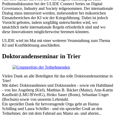
Podiumsdiskussion bei der ULIDE Connect Series on Digital
Governance, Industry and Society teilgenommen. Der internationale
Dialog muss intensiviert werden, insbesondere bei risikoreichen
Einsatzbereichen der KI wie der Kriegsführung. Dabei ist jedoch
Vorsicht geboten, indem sorgfältig unterschieden wird, wo
tatsächlich mehr internationale Regeln erforderlich sind und wo
diese Innovationen möglicherweise bremsen könnten.
ULIDE wird im Mai mit einer weiteren Veranstaltung zum Thema
KI und Konfliktlösung anschließen.
Doktorandenseminar in Trier
Vielen Dank an alle Beteiligten für das tolle Doktorandenseminar in
Trier!
Mit dabei: Doktorandinnen und Doktoranden - sowie ein Habilitand
- von Ino Augsberg (Kiel), Matthias B. Bäcker (Mainz), Ann-Katrin
Kaufhold (LMU/BVerfG), Heiko Sauer (Bonn), Sebastian Unger
(Bochum) sowie von unserem Lehrstuhl.
Ein spezieller Dank für hervorragende Orga geht an Hanna
Schilling und Laura Schöller - und ein spezieller Gruß an den
Teilnehmer, der mit dem Fahrrad aus Mainz an- und abreist...