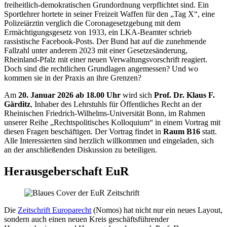
freiheitlich-demokratischen Grundordnung verpflichtet sind. Ein
Sportlehrer hortete in seiner Freizeit Waffen für den „Tag X“, eine
Polizeiärztin verglich die Coronagesetzgebung mit dem
Ermächtigungsgesetz von 1933, ein LKA-Beamter schrieb
rassistische Facebook-Posts. Der Bund hat auf die zunehmende
Fallzahl unter anderem 2023 mit einer Gesetzesänderung,
Rheinland-Pfalz mit einer neuen Verwaltungsvorschrift reagiert.
Doch sind die rechtlichen Grundlagen angemessen? Und wo
kommen sie in der Praxis an ihre Grenzen?
Am
20. Januar 2026 ab 18.00 Uhr
wird sich
Prof. Dr. Klaus F.
Gärditz
, Inhaber des Lehrstuhls für Öffentliches Recht an der
Rheinischen Friedrich-Wilhelms-Universität Bonn, im Rahmen
unserer Reihe „Rechtspolitisches Kolloquium“ in einem Vortrag mit
diesen Fragen beschäftigen. Der Vortrag findet in
Raum B16
statt.
Alle Interessierten sind herzlich willkommen und eingeladen, sich
an der anschließenden Diskussion zu beteiligen.
Herausgeberschaft EuR
Die
Zeitschrift Europarecht
(Nomos) hat nicht nur ein neues Layout,
sondern auch einen neuen Kreis geschäftsführender