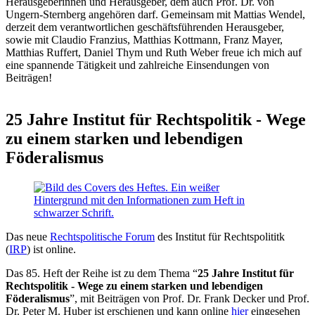
Herausgeberinnen und Herausgeber, dem auch Prof. Dr. von
Ungern-Sternberg angehören darf. Gemeinsam mit Mattias Wendel,
derzeit dem verantwortlichen geschäftsführenden Herausgeber,
sowie mit Claudio Franzius, Matthias Kottmann, Franz Mayer,
Matthias Ruffert, Daniel Thym und Ruth Weber freue ich mich auf
eine spannende Tätigkeit und zahlreiche Einsendungen von
Beiträgen!
25 Jahre Institut für Rechtspolitik - Wege
zu einem starken und lebendigen
Föderalismus
Das neue
Rechtspolitische Forum
des Institut für Rechtspolititk
(
IRP
) ist online.
Das 85. Heft der Reihe ist zu dem Thema “
25 Jahre Institut für
Rechtspolitik - Wege zu einem starken und lebendigen
Föderalismus
”, mit Beiträgen von Prof. Dr. Frank Decker und Prof.
Dr. Peter M. Huber ist erschienen und kann online
hier
eingesehen