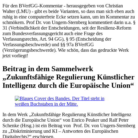
Für den BVerfGG-Kommentar - herausgegeben von Christian
Walter (LMU) - gibt es beide Varianten, so dass man sich eben auch
ruhig in eine computerfreie Ecke setzen kann, um im Kommentar zu
schmökern. Prof Dr. von Ungern-Sternberg kommentiert darin u.a. §
31 (Verbindlichkeit der Entscheidungen, seit der Resilienz-Reform
zum Bundesverfassungsgericht auch eine Frage des
Verfassungsrechts, Art. 94 GG), § 95 (Entscheidung der
Verfassungsbeschwerde) und §§ 97a BVerfGG
(Verzögerungsbeschwerde). Wie schön, dass das gedruckte Werk
jetzt vorliegt!
Beitrag in dem Sammelwerk
„Zukunftsfähige Regulierung Künstlicher
Intelligenz durch die Europäische Union“
In dem Werk „Zukunftsfähige Regulierung Künstlicher Intelligenz
durch die Europäische Union“ von Enrico Peuker und Ralf Peter
Schenke (Hrsg.) ist ein Beitrag von Prof. Dr. von Ungern-Sternberg
zu „Diskriminierung und KI – Antworten des Europäischen
Digitalrechts?“ erschienen.