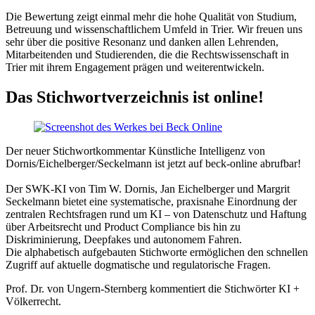
Die Bewertung zeigt einmal mehr die hohe Qualität von Studium,
Betreuung und wissenschaftlichem Umfeld in Trier. Wir freuen uns
sehr über die positive Resonanz und danken allen Lehrenden,
Mitarbeitenden und Studierenden, die die Rechtswissenschaft in
Trier mit ihrem Engagement prägen und weiterentwickeln.
Das Stichwortverzeichnis ist online!
Der neuer Stichwortkommentar Künstliche Intelligenz von
Dornis/Eichelberger/Seckelmann ist jetzt auf beck‑online abrufbar!
Der SWK-KI von Tim W. Dornis, Jan Eichelberger und Margrit
Seckelmann bietet eine systematische, praxisnahe Einordnung der
zentralen Rechtsfragen rund um KI – von Datenschutz und Haftung
über Arbeitsrecht und Product Compliance bis hin zu
Diskriminierung, Deepfakes und autonomem Fahren.
Die alphabetisch aufgebauten Stichworte ermöglichen den schnellen
Zugriff auf aktuelle dogmatische und regulatorische Fragen.
Prof. Dr. von Ungern-Sternberg kommentiert die Stichwörter KI +
Völkerrecht.