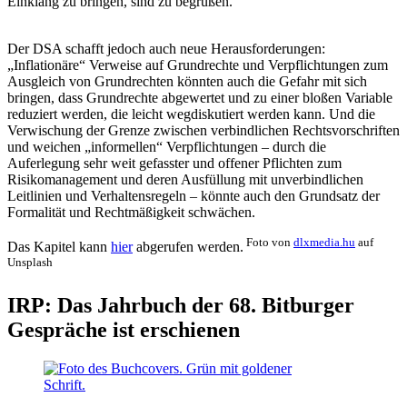
Einklang zu bringen, sind zu begrüßen.
Der DSA schafft jedoch auch neue Herausforderungen:
„Inflationäre“ Verweise auf Grundrechte und Verpflichtungen zum
Ausgleich von Grundrechten könnten auch die Gefahr mit sich
bringen, dass Grundrechte abgewertet und zu einer bloßen Variable
reduziert werden, die leicht wegdiskutiert werden kann. Und die
Verwischung der Grenze zwischen verbindlichen Rechtsvorschriften
und weichen „informellen“ Verpflichtungen – durch die
Auferlegung sehr weit gefasster und offener Pflichten zum
Risikomanagement und deren Ausfüllung mit unverbindlichen
Leitlinien und Verhaltensregeln – könnte auch den Grundsatz der
Formalität und Rechtmäßigkeit schwächen.
Foto von
dlxmedia.hu
auf
Das Kapitel kann
hier
abgerufen werden.
Unsplash
IRP: Das Jahrbuch der 68. Bitburger
Gespräche ist erschienen