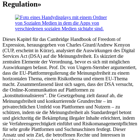
Regulation»
Dieses Kapitel für das Cambridge Handbook of Freedom of
Expression, herausgegeben von Charles Girard/Andrew Kenyon
(CUP, erscheint in Kürze), analysiert die Auswirkungen des Digital
Services Act (DSA) auf die Meinungsfreiheit. Es skizziert die
zentralen Elemente der Verordnung, bevor es sich mit möglichen
Auswirkungen befasst. Prof. Dr. von Ungern-Sternber argumentiert,
dass die EU-Plattformregulierung die Meinungsfreiheit zu einem
horizontalen Thema, einem Risikothema und einem EU-Thema
macht. Zusammenfassend lässt sich sagen, dass der DSA versucht,
die Online-Kommunikation auf Plattformen zu
„konstitutionalisieren”. Die Gesetzgebung zielt darauf ab, die
Meinungsfreiheit und konkurrierende Grundrechte – im
privatrechtlichen Umfeld von Plattformen und Nutzern – zu
schützen, indem sie die Meinungsfreiheit als Standardregel betont
und gleichzeitig die Bekämpfung illegaler Inhalte erleichtert, indem
sie Verfahrensgerechtigkeit einführt und Risikomanagementpflichten
für sehr große Plattformen und Suchmaschinen festlegt. Dieser
Ansatz und sein Ziel, die betroffenen Rechte und Interessen in