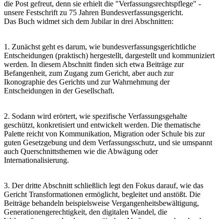
die Post gefreut, denn sie erhielt die "Verfassungsrechtspflege" -
unsere Festschrift zu 75 Jahren Bundesverfassungsgericht.
Das Buch widmet sich dem Jubilar in drei Abschnitten:
1. Zunächst geht es darum, wie bundesverfassungsgerichtliche
Entscheidungen (praktisch) hergestellt, dargestellt und kommuniziert
werden. In diesem Abschnitt finden sich etwa Beiträge zur
Befangenheit, zum Zugang zum Gericht, aber auch zur
Ikonographie des Gerichts und zur Wahrnehmung der
Entscheidungen in der Gesellschaft.
2. Sodann wird erörtert, wie spezifische Verfassungsgehalte
geschützt, konkretisiert und entwickelt werden. Die thematische
Palette reicht von Kommunikation, Migration oder Schule bis zur
guten Gesetzgebung und dem Verfassungsschutz, und sie umspannt
auch Querschnittsthemen wie die Abwägung oder
Internationalisierung.
3. Der dritte Abschnitt schließlich legt den Fokus darauf, wie das
Gericht Transformationen ermöglicht, begleitet und anstößt. Die
Beiträge behandeln beispielsweise Vergangenheitsbewältigung,
Generationengerechtigkeit, den digitalen Wandel, die