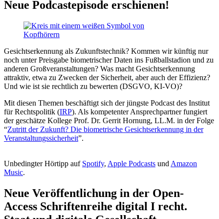
Neue Podcastepisode erschienen!
Gesichtserkennung als Zukunftstechnik? Kommen wir künftig nur
noch unter Preisgabe biometrischer Daten ins Fußballstadion und zu
anderen Großveranstaltungen? Was macht Gesichtserkennung
attraktiv, etwa zu Zwecken der Sicherheit, aber auch der Effizienz?
Und wie ist sie rechtlich zu bewerten (DSGVO, KI-VO)?
Mit diesen Themen beschäftigt sich der jüngste Podcast des Institut
für Rechtspolitik (
IRP
). Als kompetenter Ansprechpartner fungiert
der geschätze Kollege Prof. Dr. Gerrit Hornung, LL.M. in der Folge
“
Zutritt der Zukunft? Die biometrische Gesichtserkennung in der
Veranstaltungssicherheit
”.
Unbedingter Hörtipp auf
Spotify
,
Apple Podcasts
und
Amazon
Music
.
Neue Veröffentlichung in der Open-
Access Schriftenreihe digital I recht.