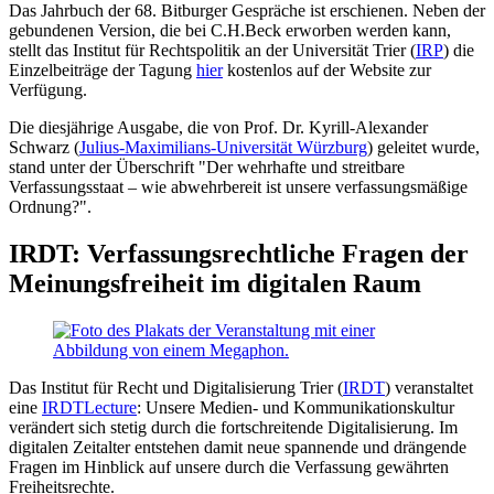
Das Jahrbuch der 68. Bitburger Gespräche ist erschienen. Neben der
gebundenen Version, die bei C.H.Beck erworben werden kann,
stellt das Institut für Rechtspolitik an der Universität Trier (
IRP
) die
Einzelbeiträge der Tagung
hier
kostenlos auf der Website zur
Verfügung.
Die diesjährige Ausgabe, die von Prof. Dr. Kyrill-Alexander
Schwarz (
Julius-Maximilians-Universität Würzburg
) geleitet wurde,
stand unter der Überschrift "Der wehrhafte und streitbare
Verfassungsstaat – wie abwehrbereit ist unsere verfassungsmäßige
Ordnung?".
IRDT: Verfassungsrechtliche Fragen der
Meinungsfreiheit im digitalen Raum
Das Institut für Recht und Digitalisierung Trier (
IRDT
) veranstaltet
eine
IRDTLecture
: Unsere Medien- und Kommunikationskultur
verändert sich stetig durch die fortschreitende Digitalisierung. Im
digitalen Zeitalter entstehen damit neue spannende und drängende
Fragen im Hinblick auf unsere durch die Verfassung gewährten
Freiheitsrechte.