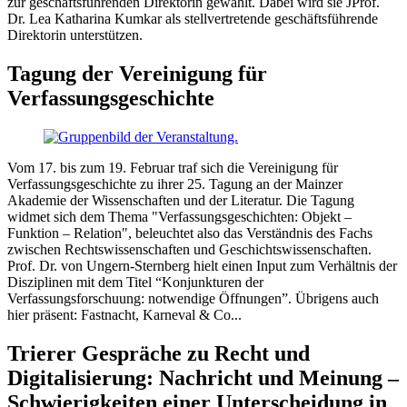
zur geschäftsführenden Direktorin gewählt. Dabei wird sie JProf.
Dr. Lea Katharina Kumkar als stellvertretende geschäftsführende
Direktorin unterstützen.
Tagung der Vereinigung für
Verfassungsgeschichte
Vom 17. bis zum 19. Februar traf sich die Vereinigung für
Verfassungsgeschichte zu ihrer 25. Tagung an der Mainzer
Akademie der Wissenschaften und der Literatur. Die Tagung
widmet sich dem Thema "Verfassungsgeschichten: Objekt –
Funktion – Relation", beleuchtet also das Verständnis des Fachs
zwischen Rechtswissenschaften und Geschichtswissenschaften.
Prof. Dr. von Ungern-Sternberg hielt einen Input zum Verhältnis der
Disziplinen mit dem Titel “Konjunkturen der
Verfassungsforschuung: notwendige Öffnungen”. Übrigens auch
hier präsent: Fastnacht, Karneval & Co...
Trierer Gespräche zu Recht und
Digitalisierung: Nachricht und Meinung –
Schwierigkeiten einer Unterscheidung in