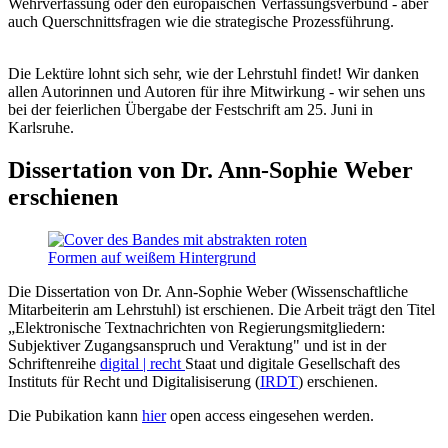
Wehrverfassung oder den europäischen Verfassungsverbund - aber
auch Querschnittsfragen wie die strategische Prozessführung.
Die Lektüre lohnt sich sehr, wie der Lehrstuhl findet! Wir danken
allen Autorinnen und Autoren für ihre Mitwirkung - wir sehen uns
bei der feierlichen Übergabe der Festschrift am 25. Juni in
Karlsruhe.
Dissertation von Dr. Ann-Sophie Weber
erschienen
Die Dissertation von Dr. Ann-Sophie Weber (Wissenschaftliche
Mitarbeiterin am Lehrstuhl) ist erschienen. Die Arbeit trägt den Titel
„Elektronische Textnachrichten von Regierungsmitgliedern:
Subjektiver Zugangsanspruch und Veraktung" und ist in der
Schriftenreihe
digital | recht
Staat und digitale Gesellschaft des
Instituts für Recht und Digitalisiserung (
IRDT
) erschienen.
Die Pubikation kann
hier
open access eingesehen werden.