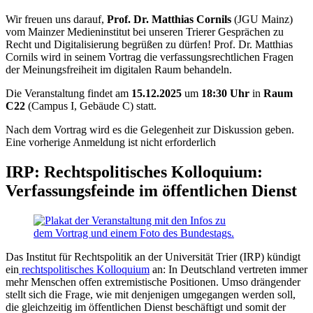
Wir freuen uns darauf,
Prof. Dr. Matthias Cornils
(JGU Mainz)
vom Mainzer Medieninstitut bei unseren Trierer Gesprächen zu
Recht und Digitalisierung begrüßen zu dürfen! Prof. Dr. Matthias
Cornils wird in seinem Vortrag die verfassungsrechtlichen Fragen
der Meinungsfreiheit im digitalen Raum behandeln.
Die Veranstaltung findet am
15.12.2025
um
18:30 Uhr
in
Raum
C22
(Campus I, Gebäude C) statt.
Nach dem Vortrag wird es die Gelegenheit zur Diskussion geben.
Eine vorherige Anmeldung ist nicht erforderlich
IRP: Rechtspolitisches Kolloquium:
Verfassungsfeinde im öffentlichen Dienst
Das Institut für Rechtspolitik an der Universität Trier (IRP) kündigt
ein
rechtspolitisches Kolloquium
an: In Deutschland vertreten immer
mehr Menschen offen extremistische Positionen. Umso drängender
stellt sich die Frage, wie mit denjenigen umgegangen werden soll,
die gleichzeitig im öffentlichen Dienst beschäftigt und somit der