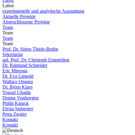
Labor
Labor
experimentelle und analytische Ausstattung
Aktuelle Projekte
Abgeschlossene Projekte
Team
Team
Team
Team
Prof. Dr. Sören Thiele-Bruhn
Sekretariat
apl. Prof. Dr. Christoph Emmerling
Dr. Raimund Schneider
Eric Mirenga
Dr. Eva Lippold
Wallace Ongara
Dr. Björn Klaes
Yousaf Ubaida
Denise Vonhoegen
Philip Klauck
Elvira Sieberger
Petra Ziegler
Kontakt
Kontakt