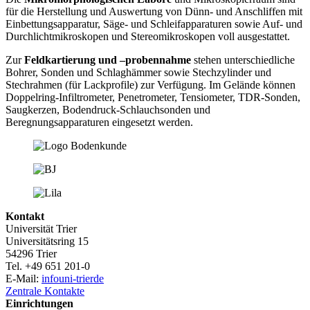
für die Herstellung und Auswertung von Dünn- und Anschliffen mit
Einbettungsapparatur, Säge- und Schleifapparaturen sowie Auf- und
Durchlichtmikroskopen und Stereomikroskopen voll ausgestattet.
Zur
Feldkartierung und –probennahme
stehen unterschiedliche
Bohrer, Sonden und Schlaghämmer sowie Stechzylinder und
Stechrahmen (für Lackprofile) zur Verfügung. Im Gelände können
Doppelring-Infiltrometer, Penetrometer, Tensiometer, TDR-Sonden,
Saugkerzen, Bodendruck-Schlauchsonden und
Beregnungsapparaturen eingesetzt werden.
Kontakt
Universität Trier
Universitätsring 15
54296 Trier
Tel. +49 651 201-0
E-Mail:
info
uni-trier
de
Zentrale Kontakte
Einrichtungen