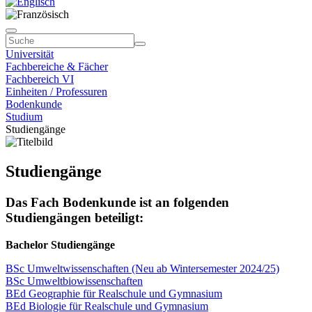
Universität
Fachbereiche & Fächer
Fachbereich VI
Einheiten / Professuren
Bodenkunde
Studium
Studiengänge
Studiengänge
Das Fach Bodenkunde ist an folgenden
Studiengängen beteiligt:
Bachelor Studiengänge
BSc Umweltwissenschaften (Neu ab Wintersemester 2024/25)
BSc Umweltbiowissenschaften
BEd Geographie für Realschule und Gymnasium
BEd Biologie für Realschule und Gymnasium