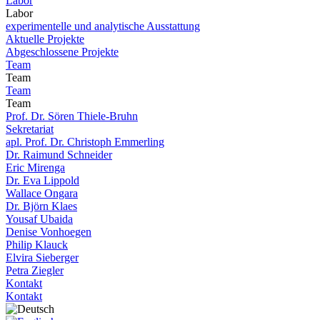
Labor
Labor
experimentelle und analytische Ausstattung
Aktuelle Projekte
Abgeschlossene Projekte
Team
Team
Team
Team
Prof. Dr. Sören Thiele-Bruhn
Sekretariat
apl. Prof. Dr. Christoph Emmerling
Dr. Raimund Schneider
Eric Mirenga
Dr. Eva Lippold
Wallace Ongara
Dr. Björn Klaes
Yousaf Ubaida
Denise Vonhoegen
Philip Klauck
Elvira Sieberger
Petra Ziegler
Kontakt
Kontakt