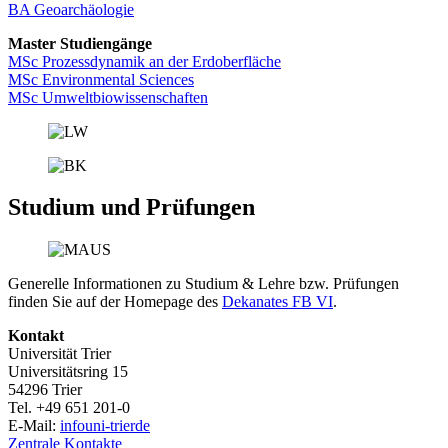
BA Geoarchäologie
Master Studiengänge
MSc Prozessdynamik an der Erdoberfläche
MSc Environmental Sciences
MSc Umweltbiowissenschaften
Studium und Prüfungen
Generelle Informationen zu Studium & Lehre bzw. Prüfungen
finden Sie auf der Homepage des
Dekanates FB VI
.
Kontakt
Universität Trier
Universitätsring 15
54296 Trier
Tel. +49 651 201-0
E-Mail:
info
uni-trier
de
Zentrale Kontakte