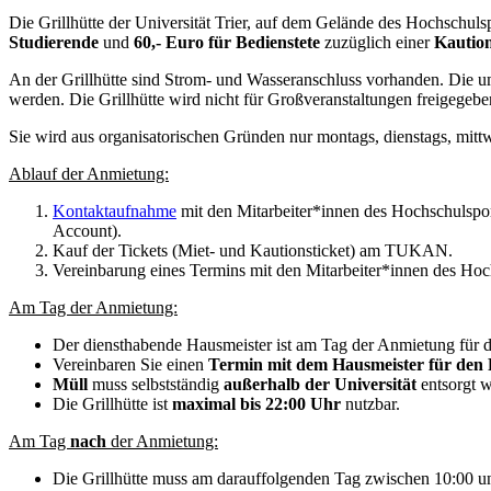
Die Grillhütte der Universität Trier, auf dem Gelände des Hochschul
Studierende
und
60,- Euro für Bedienstete
zuzüglich einer
Kaution
An der Grillhütte sind Strom- und Wasseranschluss vorhanden. Die uml
werden. Die Grillhütte wird nicht für Großveranstaltungen freigegeb
Sie wird aus organisatorischen Gründen nur montags, dienstags, mit
Ablauf der Anmietung:
Kontaktaufnahme
mit den Mitarbeiter*innen des Hochschulspo
Account).
Kauf der Tickets (Miet- und Kautionsticket) am TUKAN.
Vereinbarung eines Termins mit den Mitarbeiter*innen des Ho
Am Tag der Anmietung:
Der diensthabende Hausmeister ist am Tag der Anmietung für die
Vereinbaren Sie einen
Termin mit dem Hausmeister für den 
Müll
muss selbstständig
außerhalb der Universität
entsorgt 
Die Grillhütte ist
maximal bis 22:00 Uhr
nutzbar.
Am Tag
nach
der Anmietung:
Die Grillhütte muss am darauffolgenden Tag zwischen 10:00 un