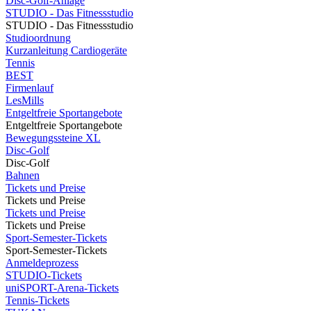
Disc-Golf-Anlage
STUDIO - Das Fitnessstudio
STUDIO - Das Fitnessstudio
Studioordnung
Kurzanleitung Cardiogeräte
Tennis
BEST
Firmenlauf
LesMills
Entgeltfreie Sportangebote
Entgeltfreie Sportangebote
Bewegungssteine XL
Disc-Golf
Disc-Golf
Bahnen
Tickets und Preise
Tickets und Preise
Tickets und Preise
Tickets und Preise
Sport-Semester-Tickets
Sport-Semester-Tickets
Anmeldeprozess
STUDIO-Tickets
uniSPORT-Arena-Tickets
Tennis-Tickets