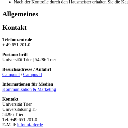
Nach der Kontrolle durch den Hausmeister erhalten Sie die Ka
Allgemeines
Kontakt
Telefonzentrale
+ 49 651 201-0
Postanschrift
Universität Trier | 54286 Trier
Besuchsadresse / Anfahrt
Campus I
/
Campus II
Informationen für Medien
Kommunikation & Marketing
Kontakt
Universität Trier
Universitätsring 15
54296 Trier
Tel. +49 651 201-0
E-Mail:
info
uni-trier
de