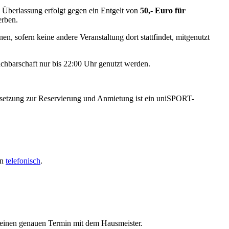
 Überlassung erfolgt gegen ein Entgelt von
50,- Euro für
erben.
n, sofern keine andere Veranstaltung dort stattfindet, mitgenutzt
chbarschaft nur bis 22:00 Uhr genutzt werden.
ssetzung zur Reservierung und Anmietung ist ein uniSPORT-
en
telefonisch
.
u einen genauen Termin mit dem Hausmeister.