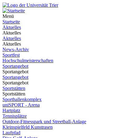
Menü
Startseite
Aktuelles
Aktuelles
Aktuelles
Aktuelles
News-Archiv
Sportfest
Hochschulmeisterschaften
Sportangebot
Sportangebot
Sportangebot
Sportangebot
Sportstätten
Sportstätten
Sporthallenkomplex
uniSPORT - Arena
Hartplatz
Tennisplätze
Outdoor-Fitnesspark und Streetball-Anlage
Kleinspielfeld Kunstrasen
Laufpfad