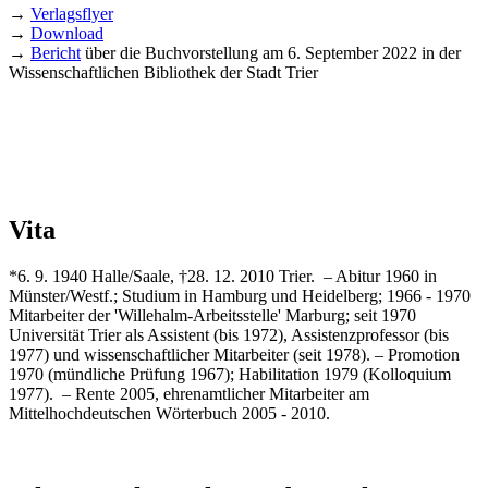
→
Verlagsflyer
→
Download
→
Bericht
über die Buchvorstellung am 6. September 2022 in der
Wissenschaftlichen Bibliothek der Stadt Trier
Vita
*6. 9. 1940 Halle/Saale, †28. 12. 2010 Trier. – Abitur 1960 in
Münster/Westf.; Studium in Hamburg und Heidelberg; 1966 - 1970
Mitarbeiter der 'Willehalm-Arbeitsstelle' Marburg; seit 1970
Universität Trier als Assistent (bis 1972), Assistenzprofessor (bis
1977) und wissenschaftlicher Mitarbeiter (seit 1978). – Promotion
1970 (mündliche Prüfung 1967); Habilitation 1979 (Kolloquium
1977). – Rente 2005, ehrenamtlicher Mitarbeiter am
Mittelhochdeutschen Wörterbuch 2005 - 2010.