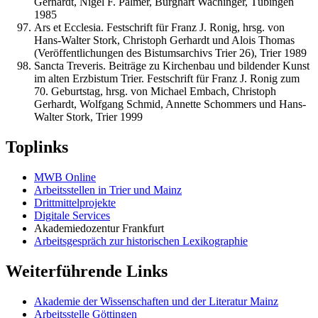
Gerhardt, Nigel F. Palmer, Burghart Wachinger, Tübingen
1985
Ars et Ecclesia. Festschrift für Franz J. Ronig, hrsg. von
Hans-Walter Stork, Christoph Gerhardt und Alois Thomas
(Veröffentlichungen des Bistumsarchivs Trier 26), Trier 1989
Sancta Treveris. Beiträge zu Kirchenbau und bildender Kunst
im alten Erzbistum Trier. Festschrift für Franz J. Ronig zum
70. Geburtstag, hrsg. von Michael Embach, Christoph
Gerhardt, Wolfgang Schmid, Annette Schommers und Hans-
Walter Stork, Trier 1999
Toplinks
MWB Online
Arbeitsstellen in Trier und Mainz
Drittmittelprojekte
Digitale Services
Akademiedozentur Frankfurt
Arbeitsgespräch zur historischen Lexikographie
Weiterführende Links
Akademie der Wissenschaften und der Literatur Mainz
Arbeitsstelle Göttingen