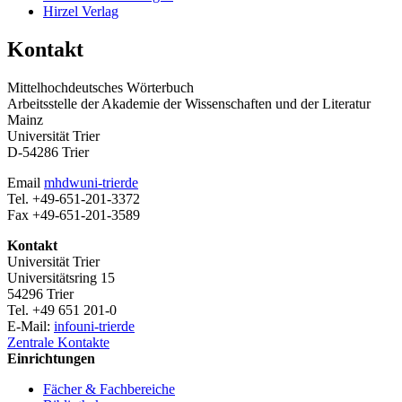
Hirzel Verlag
Kontakt
Mittelhochdeutsches Wörterbuch
Arbeitsstelle der Akademie der Wissenschaften und der Literatur
Mainz
Universität Trier
D-54286 Trier
Email
mhdw
uni-trier
de
Tel. +49-651-201-3372
Fax +49-651-201-3589
Kontakt
Universität Trier
Universitätsring 15
54296 Trier
Tel. +49 651 201-0
E-Mail:
info
uni-trier
de
Zentrale Kontakte
Einrichtungen
Fächer & Fachbereiche