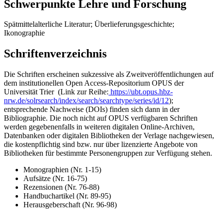
Schwerpunkte Lehre und Forschung
Spätmittelalterliche Literatur; Überlieferungsgeschichte;
Ikonographie
Schriftenverzeichnis
Die Schriften erscheinen sukzessive als Zweitveröffentlichungen auf
dem institutionellen Open Access-Repositorium OPUS der
Universität Trier (Link zur Reihe:
https://ubt.opus.hbz-
nrw.de/solrsearch/index/search/searchtype/series/id/12
);
entsprechende Nachweise (DOIs) finden sich dann in der
Bibliographie. Die noch nicht auf OPUS verfügbaren Schriften
werden gegebenenfalls in weiteren digitalen Online-Archiven,
Datenbanken oder digitalen Bibliotheken der Verlage nachgewiesen,
die kostenpflichtig sind bzw. nur über lizenzierte Angebote von
Bibliotheken für bestimmte Personengruppen zur Verfügung stehen.
Monographien (Nr. 1-15)
Aufsätze (Nr. 16-75)
Rezensionen (Nr. 76-88)
Handbuchartikel (Nr. 89-95)
Herausgeberschaft (Nr. 96-98)