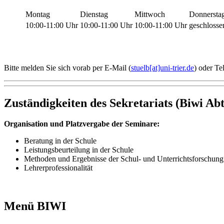
Montag
Dienstag
Mittwoch
Donnersta
10:00-11:00 Uhr
10:00-11:00 Uhr
10:00-11:00 Uhr
geschlosse
Bitte melden Sie sich vorab per E-Mail (
stuelb[at]uni-trier.de
) oder Te
Zuständigkeiten des Sekretariats (Biwi Abt.
Organisation und Platzvergabe der Seminare:
Beratung in der Schule
Leistungsbeurteilung in der Schule
Methoden und Ergebnisse der Schul- und Unterrichtsforschung
Lehrerprofessionalität
Menü BIWI