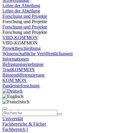
Schwerpunkte
Lehre der Abteilung
Lehre der Abteilung
Forschung und Projekte
Forschung und Projekte
Forschung und Projekte
Forschung und Projekte
VBD-KOM'MON
VBD-KOM'MON
Projektbeschreibung
Wissenschaftliche Veröffentlichungen
Informationen
Befragungsergebnisse
TrigiKOM'MON
Binnendifferenzierung
KOM’MON
Pandemieforschung
Universität
Fachbereiche & Fächer
Fachbereich I