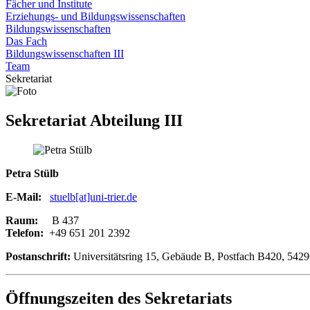
Fächer und Institute
Erziehungs- und Bildungswissenschaften
Bildungswissenschaften
Das Fach
Bildungswissenschaften III
Team
Sekretariat
Sekretariat Abteilung III
Petra Stülb
E-Mail:
stuelb[at]uni-trier.de
Raum:
B 437
Telefon:
+49 651 201 2392
Postanschrift:
Universitätsring 15, Gebäude B, Postfach B420, 5429
Öffnungszeiten des Sekretariats