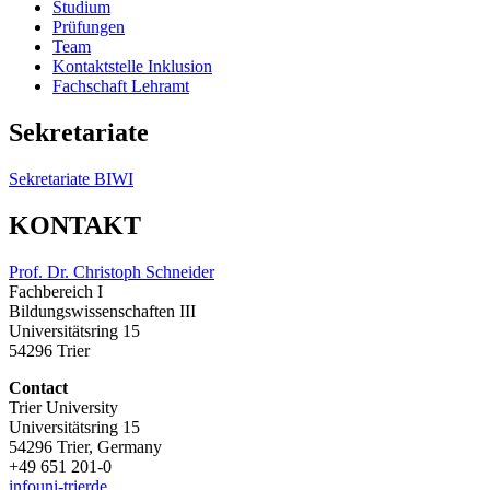
Studium
Prüfungen
Team
Kontaktstelle Inklusion
Fachschaft Lehramt
Sekretariate
Sekretariate BIWI
KONTAKT
Prof. Dr. Christoph Schneider
Fachbereich I
Bildungswissenschaften III
Universitätsring 15
54296 Trier
Contact
Trier University
Universitätsring 15
54296 Trier, Germany
+49 651 201-0
info
uni-trier
de