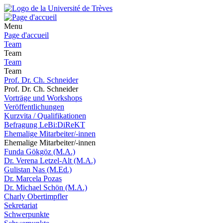
Menu
Page d'accueil
Team
Team
Team
Team
Prof. Dr. Ch. Schneider
Prof. Dr. Ch. Schneider
Vorträge und Workshops
Veröffentlichungen
Kurzvita / Qualifikationen
Befragung LeBi:DiReKT
Ehemalige Mitarbeiter/-innen
Ehemalige Mitarbeiter/-innen
Funda Gökgöz (M.A.)
Dr. Verena Letzel-Alt (M.A.)
Gulistan Nas (M.Ed.)
Dr. Marcela Pozas
Dr. Michael Schön (M.A.)
Charly Obertimpfler
Sekretariat
Schwerpunkte