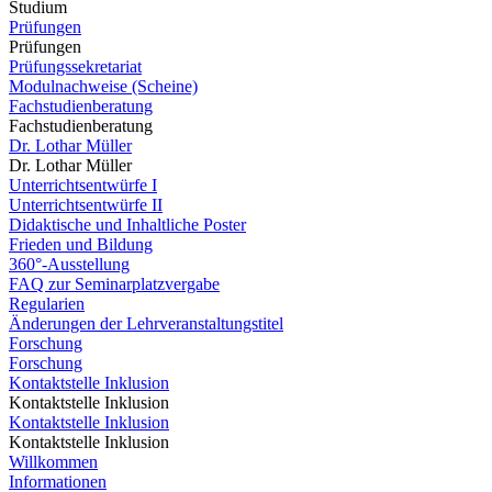
Studium
Prüfungen
Prüfungen
Prüfungssekretariat
Modulnachweise (Scheine)
Fachstudienberatung
Fachstudienberatung
Dr. Lothar Müller
Dr. Lothar Müller
Unterrichtsentwürfe I
Unterrichtsentwürfe II
Didaktische und Inhaltliche Poster
Frieden und Bildung
360°-Ausstellung
FAQ zur Seminarplatzvergabe
Regularien
Änderungen der Lehrveranstaltungstitel
Forschung
Forschung
Kontaktstelle Inklusion
Kontaktstelle Inklusion
Kontaktstelle Inklusion
Kontaktstelle Inklusion
Willkommen
Informationen