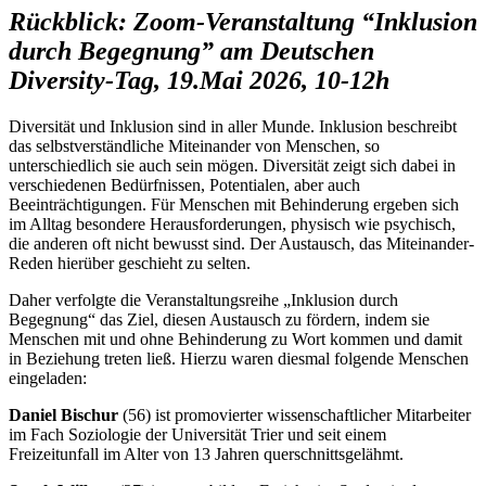
Rückblick: Zoom-Veranstaltung “Inklusion
durch Begegnung” am Deutschen
Diversity-Tag, 19.Mai 2026, 10-12h
Diversität und Inklusion sind in aller Munde. Inklusion beschreibt
das selbstverständliche Miteinander von Menschen, so
unterschiedlich sie auch sein mögen. Diversität zeigt sich dabei in
verschiedenen Bedürfnissen, Potentialen, aber auch
Beeinträchtigungen. Für Menschen mit Behinderung ergeben sich
im Alltag besondere Herausforderungen, physisch wie psychisch,
die anderen oft nicht bewusst sind. Der Austausch, das Miteinander-
Reden hierüber geschieht zu selten.
Daher verfolgte die Veranstaltungsreihe „Inklusion durch
Begegnung“ das Ziel, diesen Austausch zu fördern, indem sie
Menschen mit und ohne Behinderung zu Wort kommen und damit
in Beziehung treten ließ. Hierzu waren diesmal folgende Menschen
eingeladen:
Daniel Bischur
(56) ist promovierter wissenschaftlicher Mitarbeiter
im Fach Soziologie der Universität Trier und seit einem
Freizeitunfall im Alter von 13 Jahren querschnittsgelähmt.