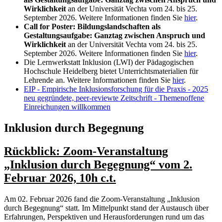
Wirklichkeit
an der Universität Vechta vom 24. bis 25.
September 2026. Weitere Informationen finden Sie
hier
.
Call for Poster: Bildungslandschaften als
Gestaltungsaufgabe: Ganztag zwischen Anspruch und
Wirklichkeit
an der Universität Vechta vom 24. bis 25.
September 2026. Weitere Informationen finden Sie
hier
.
Die Lernwerkstatt Inklusion (LWI) der Pädagogischen
Hochschule Heidelberg bietet Unterrichtsmaterialien für
Lehrende an. Weitere Informationen finden Sie
hier
.
EIP - Empirische Inklusionsforschung für die Praxis - 2025
neu gegründete, peer-reviewte Zeitschrift - Themenoffene
Einreichungen willkommen
Inklusion durch Begegnung
Rückblick: Zoom-Veranstaltung
„Inklusion durch Begegnung“ vom 2.
Februar 2026, 10h c.t.
Am 02. Februar 2026 fand die Zoom-Veranstaltung „Inklusion
durch Begegnung“ statt. Im Mittelpunkt stand der Austausch über
Erfahrungen, Perspektiven und Herausforderungen rund um das