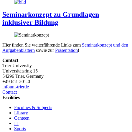
Seminarkonzept zu Grundlagen
inklusiver Bildung
Hier finden Sie weiterführende Links zum
Seminarkonzept und den
Aufgabenblättern
sowie zur
Präsentation
!
Contact
Trier University
Universitätsring 15
54296 Trier, Germany
+49 651 201-0
info
uni-trier
de
Contact
Facilities
Faculties & Subjects
Library
Canteen
IT
Sports