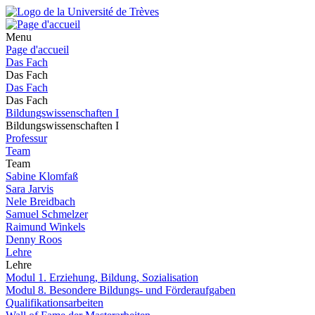
Menu
Page d'accueil
Das Fach
Das Fach
Das Fach
Das Fach
Bildungswissenschaften I
Bildungswissenschaften I
Professur
Team
Team
Sabine Klomfaß
Sara Jarvis
Nele Breidbach
Samuel Schmelzer
Raimund Winkels
Denny Roos
Lehre
Lehre
Modul 1. Erziehung, Bildung, Sozialisation
Modul 8. Besondere Bildungs- und Förderaufgaben
Qualifikationsarbeiten