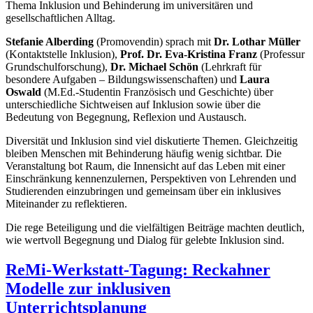
Thema Inklusion und Behinderung im universitären und
gesellschaftlichen Alltag.
Stefanie Alberding
(Promovendin) sprach mit
Dr. Lothar Müller
(Kontaktstelle Inklusion),
Prof. Dr. Eva-Kristina Franz
(Professur
Grundschulforschung),
Dr. Michael Schön
(Lehrkraft für
besondere Aufgaben – Bildungswissenschaften) und
Laura
Oswald
(M.Ed.-Studentin Französisch und Geschichte) über
unterschiedliche Sichtweisen auf Inklusion sowie über die
Bedeutung von Begegnung, Reflexion und Austausch.
Diversität und Inklusion sind viel diskutierte Themen. Gleichzeitig
bleiben Menschen mit Behinderung häufig wenig sichtbar. Die
Veranstaltung bot Raum, die Innensicht auf das Leben mit einer
Einschränkung kennenzulernen, Perspektiven von Lehrenden und
Studierenden einzubringen und gemeinsam über ein inklusives
Miteinander zu reflektieren.
Die rege Beteiligung und die vielfältigen Beiträge machten deutlich,
wie wertvoll Begegnung und Dialog für gelebte Inklusion sind.
ReMi-Werkstatt-Tagung: Reckahner
Modelle zur inklusiven
Unterrichtsplanung