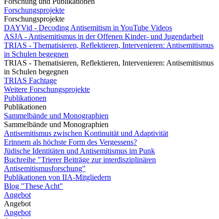
Forschung und Publikationen
Forschungsprojekte
Forschungsprojekte
DAYVid - Decoding Antisemitism in YouTube Videos
ASJA - Antisemitismus in der Offenen Kinder- und Jugendarbeit
TRIAS - Thematisieren, Reflektieren, Intervenieren: Antisemitismus
in Schulen begegnen
TRIAS - Thematisieren, Reflektieren, Intervenieren: Antisemitismus
in Schulen begegnen
TRIAS Fachtage
Weitere Forschungsprojekte
Publikationen
Publikationen
Sammelbände und Monographien
Sammelbände und Monographien
Antisemitismus zwischen Kontinuität und Adaptivität
Erinnern als höchste Form des Vergessens?
Jüdische Identitäten und Antisemitismus im Punk
Buchreihe "Trierer Beiträge zur interdisziplinären
Antisemitismusforschung"
Publikationen von IIA-Mitgliedern
Blog "These Acht"
Angebot
Angebot
Angebot