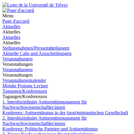
Menu
Page d'accueil
Aktuelles
Aktuelles
Aktuelles
Aktuelles
Stellungnahmen/Pressemitteilungen
Aktuelle Calls und Ausschreibungen
Veranstaltungen
Veranstaltungen
Veranstaltungen
Veranstaltungen
Veranstaltungskalender
Moishe Postone Lecture
Tagungen/Konferenzen
Tagungen/Konferenzen
1. Interdisziplinäre Antisemitismustagung für
Nachwuchswissenschaftler:innen
Konferenz: Antisemitismus in der (post)migrantischen Gesellschaft
2. Interdisziplinäre Antisemitismustagung für
Nachwuchswissenschaftler:innen
Konferenz: Politische Parteien und Antisemitismus