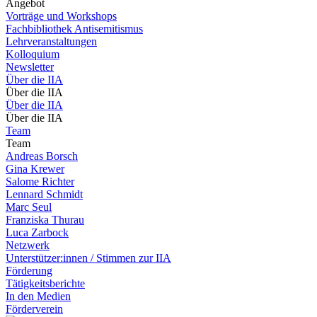
Angebot
Vorträge und Workshops
Fachbibliothek Antisemitismus
Lehrveranstaltungen
Kolloquium
Newsletter
Über die IIA
Über die IIA
Über die IIA
Über die IIA
Team
Team
Andreas Borsch
Gina Krewer
Salome Richter
Lennard Schmidt
Marc Seul
Franziska Thurau
Luca Zarbock
Netzwerk
Unterstützer:innen / Stimmen zur IIA
Förderung
Tätigkeitsberichte
In den Medien
Förderverein