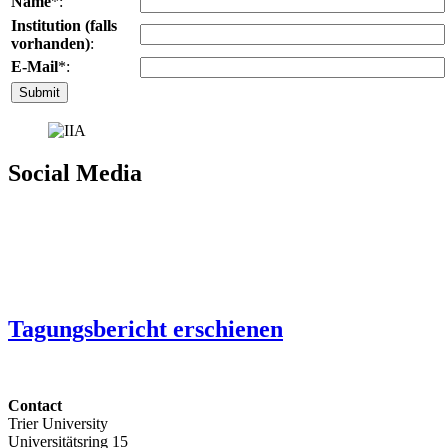
Name
*:
Institution (falls
vorhanden)
:
E-Mail
*:
Social Media
Tagungsbericht erschienen
Contact
Trier University
Universitätsring 15