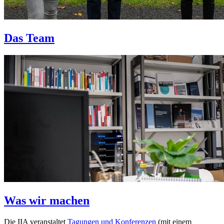
Das Team
Was wir machen
Die IIA veranstaltet
Tagungen und Konferenzen
(mit einem