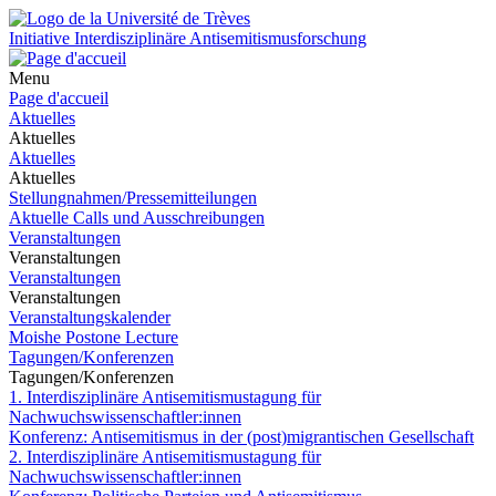
Initiative Interdisziplinäre Antisemitismusforschung
Menu
Page d'accueil
Aktuelles
Aktuelles
Aktuelles
Aktuelles
Stellungnahmen/Pressemitteilungen
Aktuelle Calls und Ausschreibungen
Veranstaltungen
Veranstaltungen
Veranstaltungen
Veranstaltungen
Veranstaltungskalender
Moishe Postone Lecture
Tagungen/Konferenzen
Tagungen/Konferenzen
1. Interdisziplinäre Antisemitismustagung für
Nachwuchswissenschaftler:innen
Konferenz: Antisemitismus in der (post)migrantischen Gesellschaft
2. Interdisziplinäre Antisemitismustagung für
Nachwuchswissenschaftler:innen