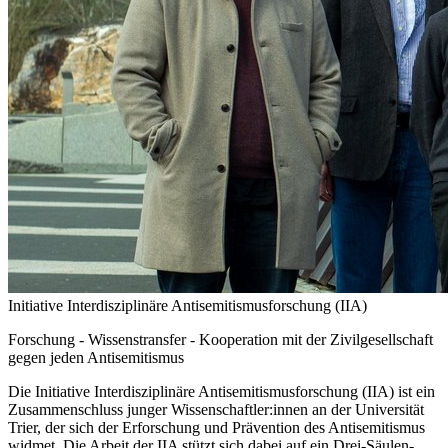
Initiative Interdisziplinäre Antisemitismusforschung (IIA)
Forschung - Wissenstransfer - Kooperation mit der Zivilgesellschaft
gegen jeden Antisemitismus
Die Initiative Interdisziplinäre Antisemitismusforschung (IIA) ist ein
Zusammenschluss junger Wissenschaftler:innen an der Universität
Trier, der sich der Erforschung und Prävention des Antisemitismus
widmet. Die Arbeit der IIA stützt sich dabei auf ein Drei-Säulen-