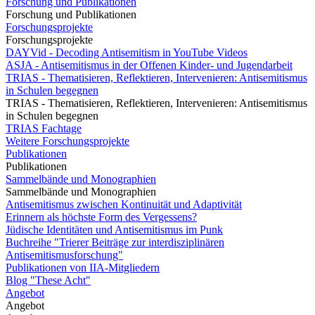
Forschung und Publikationen
Forschung und Publikationen
Forschungsprojekte
Forschungsprojekte
DAYVid - Decoding Antisemitism in YouTube Videos
ASJA - Antisemitismus in der Offenen Kinder- und Jugendarbeit
TRIAS - Thematisieren, Reflektieren, Intervenieren: Antisemitismus
in Schulen begegnen
TRIAS - Thematisieren, Reflektieren, Intervenieren: Antisemitismus
in Schulen begegnen
TRIAS Fachtage
Weitere Forschungsprojekte
Publikationen
Publikationen
Sammelbände und Monographien
Sammelbände und Monographien
Antisemitismus zwischen Kontinuität und Adaptivität
Erinnern als höchste Form des Vergessens?
Jüdische Identitäten und Antisemitismus im Punk
Buchreihe "Trierer Beiträge zur interdisziplinären
Antisemitismusforschung"
Publikationen von IIA-Mitgliedern
Blog "These Acht"
Angebot
Angebot