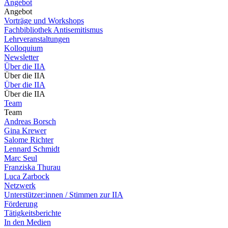
Angebot
Angebot
Vorträge und Workshops
Fachbibliothek Antisemitismus
Lehrveranstaltungen
Kolloquium
Newsletter
Über die IIA
Über die IIA
Über die IIA
Über die IIA
Team
Team
Andreas Borsch
Gina Krewer
Salome Richter
Lennard Schmidt
Marc Seul
Franziska Thurau
Luca Zarbock
Netzwerk
Unterstützer:innen / Stimmen zur IIA
Förderung
Tätigkeitsberichte
In den Medien