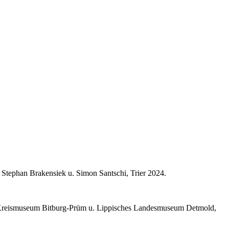
v. Stephan Brakensiek u. Simon Santschi, Trier 2024.
er, Kreismuseum Bitburg-Prüm u. Lippisches Landesmuseum Detmold,