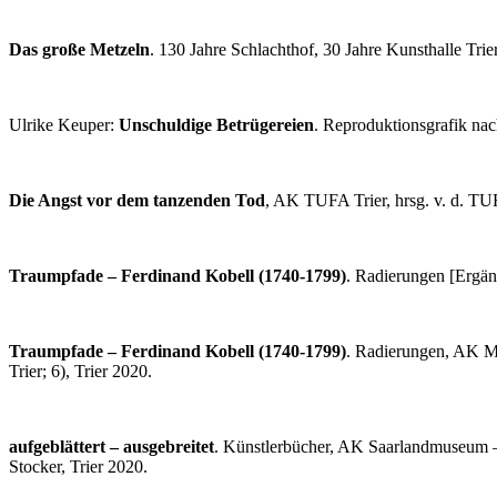
Das große Metzeln
. 130 Jahre Schlachthof, 30 Jahre Kunsthalle Trie
Ulrike Keuper:
Unschuldige Betrügereien
. Reproduktionsgrafik nac
Die Angst vor dem tanzenden Tod
, AK TUFA Trier, hrsg. v. d. TUF
Traumpfade – Ferdinand Kobell (1740-1799)
. Radierungen [Ergän
Traumpfade – Ferdinand Kobell (1740-1799)
. Radierungen, AK M
Trier; 6), Trier 2020.
aufgeblättert – ausgebreitet
. Künstlerbücher, AK Saarlandmuseum –
Stocker, Trier 2020.