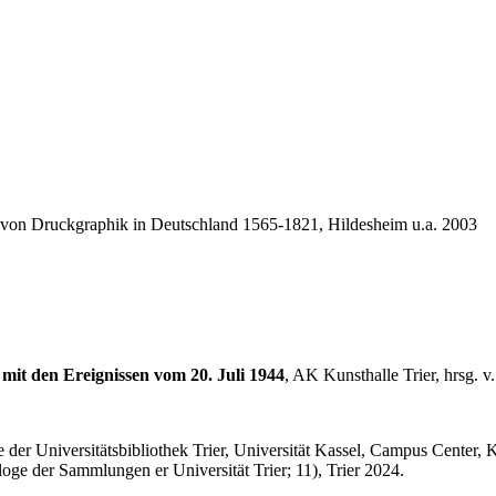
on Druckgraphik in Deutschland 1565-1821, Hildesheim u.a. 2003
mit den Ereignissen vom 20. Juli 1944
, AK Kunsthalle Trier, hrsg. 
e der Universitätsbibliothek Trier, Universität Kassel, Campus Cent
loge der Sammlungen er Universität Trier; 11), Trier 2024.