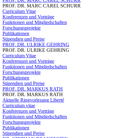
PROF. DR. MARC CAREL SCHURR
PROF. DR. MARC CAREL SCHURR
Curriculum Vitae
Konferenzen und Vorträge
Funktionen und Mitgliedschaften
Forschungsprojekte
Publikationen
Stipendien und Preise
PROF. DR. ULRIKE GEHRING
PROF. DR. ULRIKE GEHRING
Curriculum Vitae
Konferenzen und Vorträge
Funktionen und Mitgliedschaften
Forschungsprojekte
Publikationen
Stipendien und Preise
PROF. DR. MARKUS RATH
PROF. DR. MARKUS RATH
Aktuelle Ringvorlesung Liberté
Curriculum vitae
Konferenzen und Vorträge
Funktionen und Mitgliedschaften
Forschungsprojekte
Publikationen
Stipendien und Preise