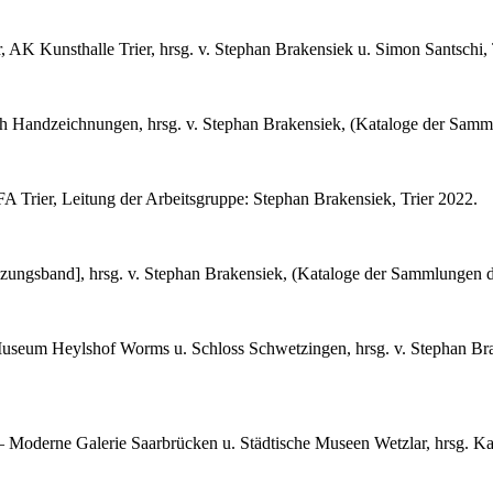
r, AK Kunsthalle Trier, hrsg. v. Stephan Brakensiek u. Simon Santschi, 
h Handzeichnungen, hrsg. v. Stephan Brakensiek, (Kataloge der Sammlu
A Trier, Leitung der Arbeitsgruppe: Stephan Brakensiek, Trier 2022.
zungsband], hrsg. v. Stephan Brakensiek, (Kataloge der Sammlungen der 
useum Heylshof Worms u. Schloss Schwetzingen, hrsg. v. Stephan Bra
 Moderne Galerie Saarbrücken u. Städtische Museen Wetzlar, hrsg. Ka