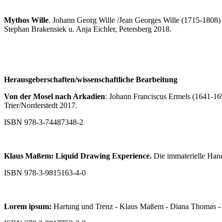
Mythos Wille
. Johann Georg Wille /Jean Georges Wille (1715-1808) –
Stephan Brakensiek u. Anja Eichler, Petersberg 2018.
Herausgeberschaften/wissenschaftliche Bearbeitung
Von der Mosel nach Arkadien
: Johann Franciscus Ermels (1641-169
Trier/Norderstedt 2017.
ISBN 978-3-74487348-2
Klaus Maßem: Liquid Drawing Experience.
Die immaterielle Hand
ISBN 978-3-9815163-4-0
Lorem ipsum:
Hartung und Trenz - Klaus Maßem - Diana Thomas - Je