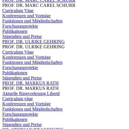
PROF. DR. MARC CAREL SCHURR
PROF. DR. MARC CAREL SCHURR
Curriculum Vitae
Konferenzen und Vorträge
Funktionen und Mitgliedschaften
Forschungsprojekte
Publikationen
Stipendien und Preise
PROF. DR. ULRIKE GEHRING
PROF. DR. ULRIKE GEHRING
Curriculum Vitae
Konferenzen und Vorträge
Funktionen und Mitgliedschaften
Forschungsprojekte
Publikationen
Stipendien und Preise
PROF. DR. MARKUS RATH
PROF. DR. MARKUS RATH
Aktuelle Ringvorlesung Liberté
Curriculum vitae
Konferenzen und Vorträge
Funktionen und Mitgliedschaften
Forschungsprojekte
Publikationen
Stipendien und Preise