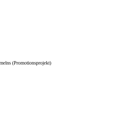
melns (Promotionsprojekt)