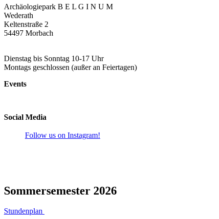
Archäologiepark B E L G I N U M
Wederath
Keltenstraße 2
54497 Morbach
Dienstag bis Sonntag 10-17 Uhr
Montags geschlossen (außer an Feiertagen)
Events
Social Media
Follow us on Instagram!
Sommersemester 2026
Stundenplan