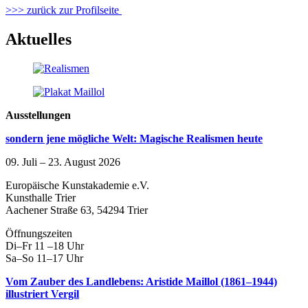
>>> zurück zur Profilseite
Aktuelles
Ausstellungen
sondern jene mögliche Welt: Magische Realismen heute
09. Juli – 23. August 2026
Europäische Kunstakademie e.V.
Kunsthalle Trier
Aachener Straße 63, 54294 Trier
Öffnungszeiten
Di–Fr 11 –18 Uhr
Sa–So 11–17 Uhr
Vom Zauber des Landlebens: Aristide Maillol (1861–1944)
illustriert Vergil