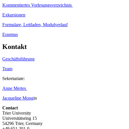
Kommentiertes Vorlesungsverzeichnis
Exkursionen
Formulare, Leitfaden, Modulverlauf
Erasmus
Kontakt
Geschäftsführung
Team
Sekretariate:
Anne Mertes
Jacqueline
Mong
in
Contact
Trier University
Universitätsring 15
54296 Trier, Germany
+49 651 201-0