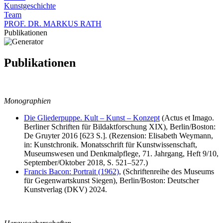
Kunstgeschichte
Team
PROF. DR. MARKUS RATH
Publikationen
Publikationen
Monographien
Die Gliederpuppe. Kult – Kunst – Konzept
(Actus et Imago.
Berliner Schriften für Bildaktforschung XIX), Berlin/Boston:
De Gruyter 2016 [623 S.]. (Rezension: Elisabeth Weymann,
in: Kunstchronik. Monatsschrift für Kunstwissenschaft,
Museumswesen und Denkmalpflege, 71. Jahrgang, Heft 9/10,
September/Oktober 2018, S. 521–527.)
Francis Bacon: Portrait (1962)
, (Schriftenreihe des Museums
für Gegenwartskunst Siegen), Berlin/Boston: Deutscher
Kunstverlag (DKV) 2024.