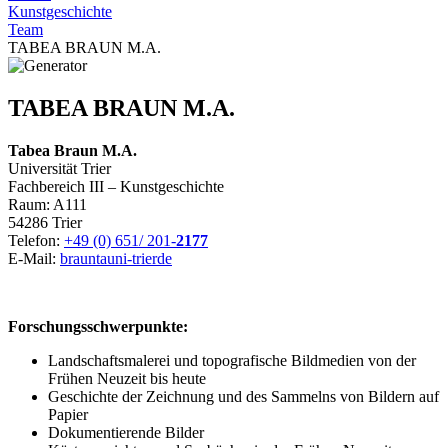
Kunstgeschichte
Team
TABEA BRAUN M.A.
TABEA BRAUN M.A.
Tabea Braun M.A.
Universität Trier
Fachbereich III – Kunstgeschichte
Raum: A111
54286 Trier
Telefon:
+49 (0) 651/ 201-
2177
E-Mail:
braunta
uni-trier
de
Forschungsschwerpunkte:
Landschaftsmalerei und topografische Bildmedien von der
Frühen Neuzeit bis heute
Geschichte der Zeichnung und des Sammelns von Bildern auf
Papier
Dokumentierende Bilder