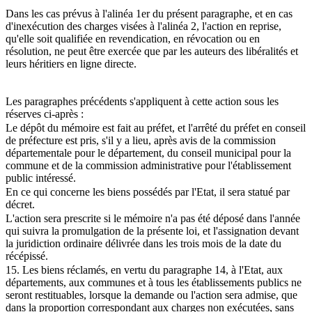
Dans les cas prévus à l'alinéa 1er du présent paragraphe, et en cas
d'inexécution des charges visées à l'alinéa 2, l'action en reprise,
qu'elle soit qualifiée en revendication, en révocation ou en
résolution, ne peut être exercée que par les auteurs des libéralités et
leurs héritiers en ligne directe.
Les paragraphes précédents s'appliquent à cette action sous les
réserves ci-après :
Le dépôt du mémoire est fait au préfet, et l'arrêté du préfet en conseil
de préfecture est pris, s'il y a lieu, après avis de la commission
départementale pour le département, du conseil municipal pour la
commune et de la commission administrative pour l'établissement
public intéressé.
En ce qui concerne les biens possédés par l'Etat, il sera statué par
décret.
L'action sera prescrite si le mémoire n'a pas été déposé dans l'année
qui suivra la promulgation de la présente loi, et l'assignation devant
la juridiction ordinaire délivrée dans les trois mois de la date du
récépissé.
15. Les biens réclamés, en vertu du paragraphe 14, à l'Etat, aux
départements, aux communes et à tous les établissements publics ne
seront restituables, lorsque la demande ou l'action sera admise, que
dans la proportion correspondant aux charges non exécutées, sans