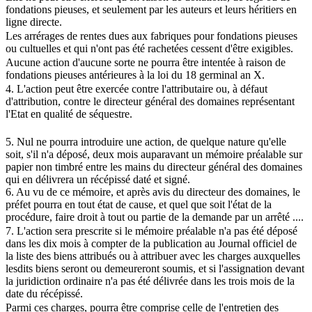
fondations pieuses, et seulement par les auteurs et leurs héritiers en
ligne directe.
Les arrérages de rentes dues aux fabriques pour fondations pieuses
ou cultuelles et qui n'ont pas été rachetées cessent d'être exigibles.
Aucune action d'aucune sorte ne pourra être intentée à raison de
fondations pieuses antérieures à la loi du 18 germinal an X.
4. L'action peut être exercée contre l'attributaire ou, à défaut
d'attribution, contre le directeur général des domaines représentant
l'Etat en qualité de séquestre.
5. Nul ne pourra introduire une action, de quelque nature qu'elle
soit, s'il n'a déposé, deux mois auparavant un mémoire préalable sur
papier non timbré entre les mains du directeur général des domaines
qui en délivrera un récépissé daté et signé.
6. Au vu de ce mémoire, et après avis du directeur des domaines, le
préfet pourra en tout état de cause, et quel que soit l'état de la
procédure, faire droit à tout ou partie de la demande par un arrêté ....
7. L'action sera prescrite si le mémoire préalable n'a pas été déposé
dans les dix mois à compter de la publication au Journal officiel de
la liste des biens attribués ou à attribuer avec les charges auxquelles
lesdits biens seront ou demeureront soumis, et si l'assignation devant
la juridiction ordinaire n'a pas été délivrée dans les trois mois de la
date du récépissé.
Parmi ces charges, pourra être comprise celle de l'entretien des