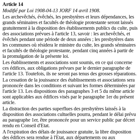
Article 14
Modifié par Loi 1908-04-13 JORF 14 avril 1908.
Les archevêchés, évêchés, les presbytères et leurs dépendances, les
grands séminaires et facultés de théologie protestante seront laissés
gratuitement à la disposition des établissements publics du culte, puis
des associations prévues à l'article 13, savoir : les archevêchés, et
évêchés pendant une période de deux années ; les presbytères dans
les communes où résidera le ministre du culte, les grands séminaires
et facultés de théologie protestante, pendant cinq années à partir de
la promulgation de la présente loi.
Les établissements et associations sont soumis, en ce qui concerne
ces édifices, aux obligations prévues par le dernier paragraphe de
l'article 13. Toutefois, ils ne seront pas tenus des grosses réparations.
La cessation de la jouissance des établissements et associations sera
prononcée dans les conditions et suivant les formes déterminées par
l'article 13. Les dispositions des paragraphes 3 et 5 du même article
sont applicables aux édifices visés par le paragraphe 1er du présent
article.
La distraction des parties superflues des presbytères laissés à la
disposition des associations cultuelles pourra, pendant le délai prévu
au paragraphe 1er, être prononcée pour un service public par décret
rendu en Conseil d'Etat.
A l'expiration des délais de jouissance gratuite, la libre disposition
des édifices sera rendue à l'Etat, aux départements ou aux