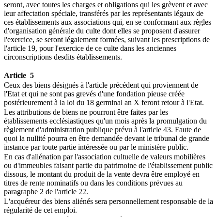
seront, avec toutes les charges et obligations qui les grèvent et avec
leur affectation spéciale, transférés par les représentants légaux de
ces établissements aux associations qui, en se conformant aux règles
d'organisation générale du culte dont elles se proposent d'assurer
l'exercice, se seront légalement formées, suivant les prescriptions de
l'article 19, pour l'exercice de ce culte dans les anciennes
circonscriptions desdits établissements.
Article 5
Ceux des biens désignés à l'article précédent qui proviennent de
l'Etat et qui ne sont pas grevés d'une fondation pieuse créée
postérieurement à la loi du 18 germinal an X feront retour à l'Etat.
Les attributions de biens ne pourront être faites par les
établissements ecclésiastiques qu'un mois après la promulgation du
règlement d'administration publique prévu à l'article 43. Faute de
quoi la nullité pourra en être demandée devant le tribunal de grande
instance par toute partie intéressée ou par le ministère public.
En cas d'aliénation par l'association cultuelle de valeurs mobilières
ou d'immeubles faisant partie du patrimoine de l'établissement public
dissous, le montant du produit de la vente devra être employé en
titres de rente nominatifs ou dans les conditions prévues au
paragraphe 2 de l'article 22.
L'acquéreur des biens aliénés sera personnellement responsable de la
régularité de cet emploi.