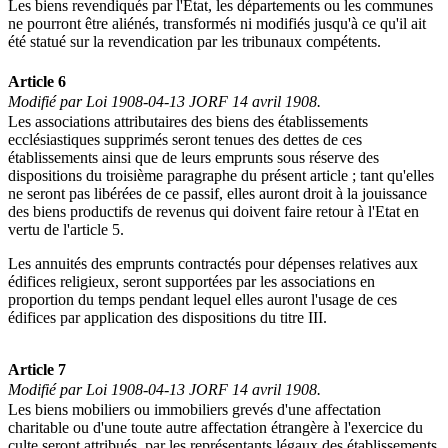
Les biens revendiqués par l'Etat, les départements ou les communes
ne pourront être aliénés, transformés ni modifiés jusqu'à ce qu'il ait
été statué sur la revendication par les tribunaux compétents.
Article 6
Modifié par Loi 1908-04-13 JORF 14 avril 1908.
Les associations attributaires des biens des établissements
ecclésiastiques supprimés seront tenues des dettes de ces
établissements ainsi que de leurs emprunts sous réserve des
dispositions du troisième paragraphe du présent article ; tant qu'elles
ne seront pas libérées de ce passif, elles auront droit à la jouissance
des biens productifs de revenus qui doivent faire retour à l'Etat en
vertu de l'article 5.
Les annuités des emprunts contractés pour dépenses relatives aux
édifices religieux, seront supportées par les associations en
proportion du temps pendant lequel elles auront l'usage de ces
édifices par application des dispositions du titre III.
Article 7
Modifié par Loi 1908-04-13 JORF 14 avril 1908.
Les biens mobiliers ou immobiliers grevés d'une affectation
charitable ou d'une toute autre affectation étrangère à l'exercice du
culte seront attribués, par les représentants légaux des établissements