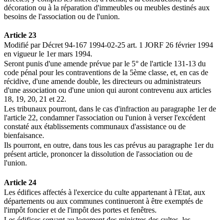
décoration ou à la réparation d'immeubles ou meubles destinés aux
besoins de l'association ou de l'union.
Article 23
Modifié par Décret 94-167 1994-02-25 art. 1 JORF 26 février 1994
en vigueur le 1er mars 1994.
Seront punis d'une amende prévue par le 5° de l'article 131-13 du
code pénal pour les contraventions de la 5ème classe, et, en cas de
récidive, d'une amende double, les directeurs ou administrateurs
d'une association ou d'une union qui auront contrevenu aux articles
18, 19, 20, 21 et 22.
Les tribunaux pourront, dans le cas d'infraction au paragraphe 1er de
l'article 22, condamner l'association ou l'union à verser l'excédent
constaté aux établissements communaux d'assistance ou de
bienfaisance.
Ils pourront, en outre, dans tous les cas prévus au paragraphe 1er du
présent article, prononcer la dissolution de l'association ou de
l'union.
Article 24
Les édifices affectés à l'exercice du culte appartenant à l'Etat, aux
départements ou aux communes continueront à être exemptés de
l'impôt foncier et de l'impôt des portes et fenêtres.
Les édifices servant au logement des ministres des cultes, les