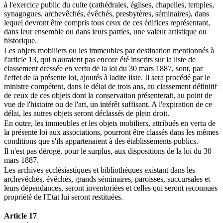
à l'exercice public du culte (cathédrales, églises, chapelles, temples,
synagogues, archevêchés, évêchés, presbytères, séminaires), dans
lequel devront être compris tous ceux de ces édifices représentant,
dans leur ensemble ou dans leurs parties, une valeur artistique ou
historique.
Les objets mobiliers ou les immeubles par destination mentionnés à
l'article 13, qui n'auraient pas encore été inscrits sur la liste de
classement dressée en vertu de la loi du 30 mars 1887, sont, par
l'effet de la présente loi, ajoutés à ladite liste. Il sera procédé par le
ministre compétent, dans le délai de trois ans, au classement définitif
de ceux de ces objets dont la conservation présenterait, au point de
vue de l'histoire ou de l'art, un intérêt suffisant. A l'expiration de ce
délai, les autres objets seront déclassés de plein droit.
En outre, les immeubles et les objets mobiliers, attribués en vertu de
la présente loi aux associations, pourront être classés dans les mêmes
conditions que s'ils appartenaient à des établissements publics.
Il n'est pas dérogé, pour le surplus, aux dispositions de la loi du 30
mars 1887.
Les archives ecclésiastiques et bibliothèques existant dans les
archevêchés, évêchés, grands séminaires, paroisses, succursales et
leurs dépendances, seront inventoriées et celles qui seront reconnues
propriété de l'Etat lui seront restituées.
Article 17