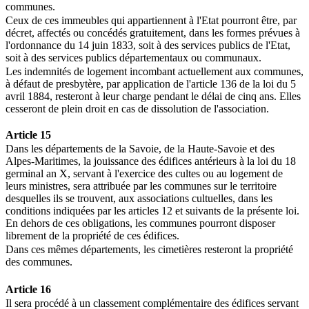
communes.
Ceux de ces immeubles qui appartiennent à l'Etat pourront être, par
décret, affectés ou concédés gratuitement, dans les formes prévues à
l'ordonnance du 14 juin 1833, soit à des services publics de l'Etat,
soit à des services publics départementaux ou communaux.
Les indemnités de logement incombant actuellement aux communes,
à défaut de presbytère, par application de l'article 136 de la loi du 5
avril 1884, resteront à leur charge pendant le délai de cinq ans. Elles
cesseront de plein droit en cas de dissolution de l'association.
Article 15
Dans les départements de la Savoie, de la Haute-Savoie et des
Alpes-Maritimes, la jouissance des édifices antérieurs à la loi du 18
germinal an X, servant à l'exercice des cultes ou au logement de
leurs ministres, sera attribuée par les communes sur le territoire
desquelles ils se trouvent, aux associations cultuelles, dans les
conditions indiquées par les articles 12 et suivants de la présente loi.
En dehors de ces obligations, les communes pourront disposer
librement de la propriété de ces édifices.
Dans ces mêmes départements, les cimetières resteront la propriété
des communes.
Article 16
Il sera procédé à un classement complémentaire des édifices servant