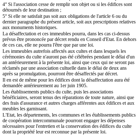
4° Si l'association cesse de remplir son objet ou si les édifices sont
détournés de leur destination ;
5° Si elle ne satisfait pas soit aux obligations de l'article 6 ou du
dernier paragraphe du présent article, soit aux prescriptions relatives
aux monuments historiques.
La désaffectation et ces immeubles pourra, dans les cas ci-dessus
prévus être prononcée par décret rendu en Conseil d'Etat. En dehors
de ces cas, elle ne pourra l'être que par une loi.
Les immeubles autrefois affectés aux cultes et dans lesquels les
cérémonies du culte n'auront pas été célébrées pendant le délai d'un
an antérieurement à la présente loi, ainsi que ceux qui ne seront pas
réclamés par une association cultuelle dans le délai de deux ans
après sa promulgation, pourront être désaffectés par décret.
Il en est de même pour les édifices dont la désaffectation aura été
demandée antérieurement au 1er juin 1905.
Les établissements publics du culte, puis les associations
bénéficiaires, seront tenus des réparations de toute nature, ainsi que
des frais d'assurance et autres charges afférentes aux édifices et aux
meubles les garnissant.
L'Etat, les départements, les communes et les établissements publics
de coopération intercommunale pourront engager les dépenses
nécessaires pour l'entretien et la conservation des édifices du culte
dont la propriété leur est reconnue par la présente loi.