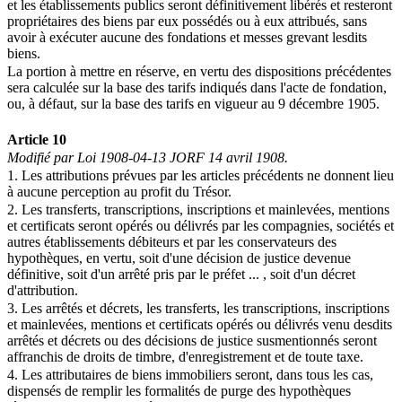
et les établissements publics seront définitivement libérés et resteront
propriétaires des biens par eux possédés ou à eux attribués, sans
avoir à exécuter aucune des fondations et messes grevant lesdits
biens.
La portion à mettre en réserve, en vertu des dispositions précédentes
sera calculée sur la base des tarifs indiqués dans l'acte de fondation,
ou, à défaut, sur la base des tarifs en vigueur au 9 décembre 1905.
Article 10
Modifié par Loi 1908-04-13 JORF 14 avril 1908.
1. Les attributions prévues par les articles précédents ne donnent lieu
à aucune perception au profit du Trésor.
2. Les transferts, transcriptions, inscriptions et mainlevées, mentions
et certificats seront opérés ou délivrés par les compagnies, sociétés et
autres établissements débiteurs et par les conservateurs des
hypothèques, en vertu, soit d'une décision de justice devenue
définitive, soit d'un arrêté pris par le préfet ... , soit d'un décret
d'attribution.
3. Les arrêtés et décrets, les transferts, les transcriptions, inscriptions
et mainlevées, mentions et certificats opérés ou délivrés venu desdits
arrêtés et décrets ou des décisions de justice susmentionnés seront
affranchis de droits de timbre, d'enregistrement et de toute taxe.
4. Les attributaires de biens immobiliers seront, dans tous les cas,
dispensés de remplir les formalités de purge des hypothèques