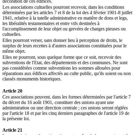
décoration de ces édifices.
Les associations cultuelles pourront recevoir, dans les conditions
déterminées par les articles 7 et 8 de la loi des 4 février 1901-8 juillet
1941, relative à la tutelle administrative en matière de dons et legs,
les libéralités testamentaires et entre vifs destinées à
l'accomplissement de leur objet ou grevées de charges pieuses ou
cultuelles.
Elles pourront verser, sans donner lieu à perception de droits, le
surplus de leurs recettes à d'autres associations constituées pour le
même objet.
Elles ne pourront, sous quelque forme que ce soit, recevoir des
subventions de l'Etat, des départements et des communes. Ne sont
pas considérées comme subventions les sommes allouées pour
réparations aux édifices affectés au culte public, qu'ils soient ou non
classés monuments historiques.
Article 20
Ces associations peuvent, dans les formes déterminées par l'article 7
du décret du 16 août 1901, constituer des unions ayant une
administration ou une direction centrale ; ces unions seront réglées
par l'article 18 et par les cinq derniers paragraphes de l'article 19 de
la présente loi.
Article 21