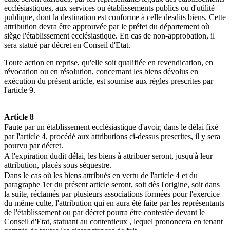
ecclésiastiques, aux services ou établissements publics ou d'utilité
publique, dont la destination est conforme à celle desdits biens. Cette
attribution devra être approuvée par le préfet du département où
siège l'établissement ecclésiastique. En cas de non-approbation, il
sera statué par décret en Conseil d'Etat.
Toute action en reprise, qu'elle soit qualifiée en revendication, en
révocation ou en résolution, concernant les biens dévolus en
exécution du présent article, est soumise aux règles prescrites par
l'article 9.
Article 8
Faute par un établissement ecclésiastique d'avoir, dans le délai fixé
par l'article 4, procédé aux attributions ci-dessus prescrites, il y sera
pourvu par décret.
A l'expiration dudit délai, les biens à attribuer seront, jusqu'à leur
attribution, placés sous séquestre.
Dans le cas où les biens attribués en vertu de l'article 4 et du
paragraphe 1er du présent article seront, soit dès l'origine, soit dans
la suite, réclamés par plusieurs associations formées pour l'exercice
du même culte, l'attribution qui en aura été faite par les représentants
de l'établissement ou par décret pourra être contestée devant le
Conseil d'Etat, statuant au contentieux , lequel prononcera en tenant