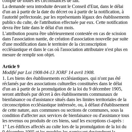
compte de toutes les circonstances de fait.
La demande sera introduite devant le Conseil d'Etat, dans le délai
d'un an à partir de la date du décret ou à partir de la notification, à
l'autorité préfectorale, par les représentants légaux des établissements
publics du culte, de l'attribution effectuée par eux. Cette notification
devra être faite dans le délai d'un mois.
L'attribution pourra être ultérieurement contestée en cas de scission
dans l'association nantie, de création d'association nouvelle par suite
d'une modification dans le territoire de la circonscription
ecclésiastique et dans le cas où l'association attributaire n'est plus en
mesure de remplir son objet.
Article 9
Modifié par Loi 1908-04-13 JORF 14 avril 1908.
1. Les biens des établissements ecclésiastiques. qui n'ont pas été
réclamés par des associations culturelles constituées dans le délai
d'un an à partir de la promulgation de la loi du 9 décembre 1905,
seront attribués par décret à des établissements communaux de
bienfaisance ou d'assistance situés dans les limites territoriales de la
circonscription ecclésiastique intéressée, ou, à défaut d'établissement
de cette nature, aux communes ou sections de communes, sous la
condition d'affecter aux services de bienfaisance ou d'assistance tous
les revenus ou produits de ces biens, sauf les exceptions ci-après :
1° Les édifices affectés au culte lors de la promulgation de la loi du
9 décembre 1905 et les meubles les garnissant deviendront la