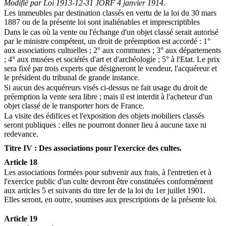
Modifié par Loi 1913-12-31 JORF 4 janvier 1914.
Les immeubles par destination classés en vertu de la loi du 30 mars
1887 ou de la présente loi sont inaliénables et imprescriptibles
Dans le cas où la vente ou l'échange d'un objet classé serait autorisé
par le ministre compétent, un droit de préemption est accordé : 1°
aux associations cultuelles ; 2° aux communes ; 3° aux départements
; 4° aux musées et sociétés d'art et d'archéologie ; 5° à l'Etat. Le prix
sera fixé par trois experts que désigneront le vendeur, l'acquéreur et
le président du tribunal de grande instance.
Si aucun des acquéreurs visés ci-dessus ne fait usage du droit de
préemption la vente sera libre ; mais il est interdit à l'acheteur d'un
objet classé de le transporter hors de France.
La visite des édifices et l'exposition des objets mobiliers classés
seront publiques : elles ne pourront donner lieu à aucune taxe ni
redevance.
Titre IV : Des associations pour l'exercice des cultes.
Article 18
Les associations formées pour subvenir aux frais, à l'entretien et à
l'exercice public d'un culte devront être constituées conformément
aux articles 5 et suivants du titre Ier de la loi du 1er juillet 1901.
Elles seront, en outre, soumises aux prescriptions de la présente loi.
Article 19