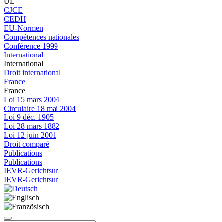
UE
CJCE
CEDH
EU-Normen
Compétences nationales
Conférence 1999
International
International
Droit international
France
France
Loi 15 mars 2004
Circulaire 18 mai 2004
Loi 9 déc. 1905
Loi 28 mars 1882
Loi 12 juin 2001
Droit comparé
Publications
Publications
IEVR-Gerichtsur
IEVR-Gerichtsur