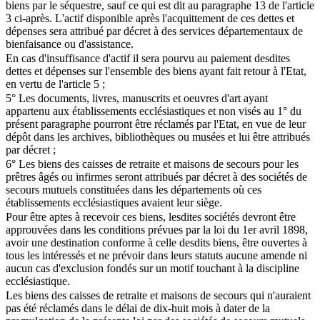
biens par le séquestre, sauf ce qui est dit au paragraphe 13 de l'article
3 ci-après. L'actif disponible après l'acquittement de ces dettes et
dépenses sera attribué par décret à des services départementaux de
bienfaisance ou d'assistance.
En cas d'insuffisance d'actif il sera pourvu au paiement desdites
dettes et dépenses sur l'ensemble des biens ayant fait retour à l'Etat,
en vertu de l'article 5 ;
5° Les documents, livres, manuscrits et oeuvres d'art ayant
appartenu aux établissements ecclésiastiques et non visés au 1° du
présent paragraphe pourront être réclamés par l'Etat, en vue de leur
dépôt dans les archives, bibliothèques ou musées et lui être attribués
par décret ;
6° Les biens des caisses de retraite et maisons de secours pour les
prêtres âgés ou infirmes seront attribués par décret à des sociétés de
secours mutuels constituées dans les départements où ces
établissements ecclésiastiques avaient leur siège.
Pour être aptes à recevoir ces biens, lesdites sociétés devront être
approuvées dans les conditions prévues par la loi du 1er avril 1898,
avoir une destination conforme à celle desdits biens, être ouvertes à
tous les intéressés et ne prévoir dans leurs statuts aucune amende ni
aucun cas d'exclusion fondés sur un motif touchant à la discipline
ecclésiastique.
Les biens des caisses de retraite et maisons de secours qui n'auraient
pas été réclamés dans le délai de dix-huit mois à dater de la