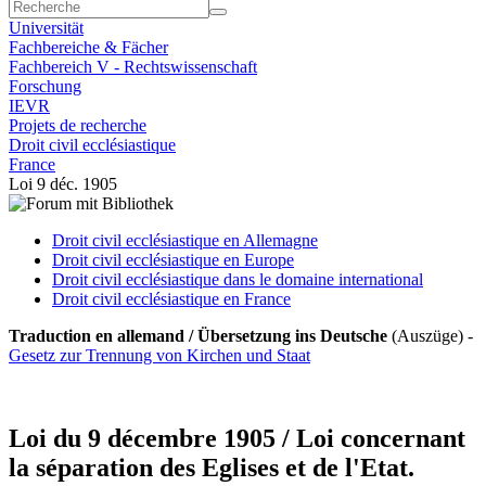
Universität
Fachbereiche & Fächer
Fachbereich V - Rechtswissenschaft
Forschung
IEVR
Projets de recherche
Droit civil ecclésiastique
France
Loi 9 déc. 1905
Droit civil ecclésiastique en Allemagne
Droit civil ecclésiastique en Europe
Droit civil ecclésiastique dans le domaine international
Droit civil ecclésiastique en France
Traduction en allemand / Übersetzung ins Deutsche
(Auszüge) -
Gesetz zur Trennung von Kirchen und Staat
Loi du 9 décembre 1905 / Loi concernant
la séparation des Eglises et de l'Etat.