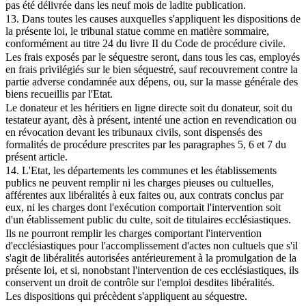
pas été délivrée dans les neuf mois de ladite publication.
13. Dans toutes les causes auxquelles s'appliquent les dispositions de
la présente loi, le tribunal statue comme en matière sommaire,
conformément au titre 24 du livre II du Code de procédure civile.
Les frais exposés par le séquestre seront, dans tous les cas, employés
en frais privilégiés sur le bien séquestré, sauf recouvrement contre la
partie adverse condamnée aux dépens, ou, sur la masse générale des
biens recueillis par l'Etat.
Le donateur et les héritiers en ligne directe soit du donateur, soit du
testateur ayant, dès à présent, intenté une action en revendication ou
en révocation devant les tribunaux civils, sont dispensés des
formalités de procédure prescrites par les paragraphes 5, 6 et 7 du
présent article.
14. L'Etat, les départements les communes et les établissements
publics ne peuvent remplir ni les charges pieuses ou cultuelles,
afférentes aux libéralités à eux faites ou, aux contrats conclus par
eux, ni les charges dont l'exécution comportait l'intervention soit
d'un établissement public du culte, soit de titulaires ecclésiastiques.
Ils ne pourront remplir les charges comportant l'intervention
d'ecclésiastiques pour l'accomplissement d'actes non cultuels que s'il
s'agit de libéralités autorisées antérieurement à la promulgation de la
présente loi, et si, nonobstant l'intervention de ces ecclésiastiques, ils
conservent un droit de contrôle sur l'emploi desdites libéralités.
Les dispositions qui précèdent s'appliquent au séquestre.