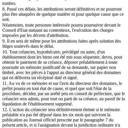
tombes.
8. Passé ces délais, les attributions seront définitives et ne pourront
plus être attaquées de quelque matière ni pour quelque cause que ce
soit.
Néanmoins, toute personne intéressée pourra poursuivre devant le
Conseil d'Etat statuant au contentieux, l'exécution des charges
imposées par les décrets d'attribution.
9. Il en sera de même pour les attributions faites après solution des
litiges soulevés dans le délai.
10. Tout créancier, hypothécaire, privilégié ou autre, d'un
établissement dont les biens ont été mis sous séquestre, devra, pour
obtenir le paiement de sa créance, déposer préalablement à toute
poursuite un mémoire justificatif de sa demande, sur papier non
timbré, avec les pièces à l'appui au directeur général des domaines
qui en délivrera un récépissé daté et signé.
11. Au vu de ce mémoire et sur l'avis du directeur des domaines, le
préfet pourra en tout état de cause, et quel que soit l'état de la
procédure, décider, par un arrêté pris en conseil de préfecture, que le
créancier sera admis, pour tout ou parti de sa créance, au passif de la
liquidation de l'établissement supprimé.
12. L'action du créancier sera définitivement éteinte si le mémoire
préalable n'a pas été déposé dans les six mois qui suivront la
publication au Journal officiel prescrite par le paragraphe 7 du
présent article, et si l'assignation devant la juridiction ordinaire n'a