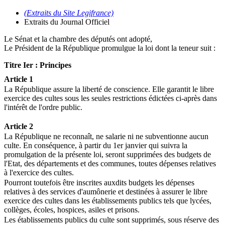
(Extraits du Site Legifrance)
Extraits du Journal Officiel
Le Sénat et la chambre des députés ont adopté,
Le Président de la République promulgue la loi dont la teneur suit :
Titre Ier : Principes
Article 1
La République assure la liberté de conscience. Elle garantit le libre
exercice des cultes sous les seules restrictions édictées ci-après dans
l'intérêt de l'ordre public.
Article 2
La République ne reconnaît, ne salarie ni ne subventionne aucun
culte. En conséquence, à partir du 1er janvier qui suivra la
promulgation de la présente loi, seront supprimées des budgets de
l'Etat, des départements et des communes, toutes dépenses relatives
à l'exercice des cultes.
Pourront toutefois être inscrites auxdits budgets les dépenses
relatives à des services d'aumônerie et destinées à assurer le libre
exercice des cultes dans les établissements publics tels que lycées,
collèges, écoles, hospices, asiles et prisons.
Les établissements publics du culte sont supprimés, sous réserve des