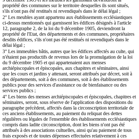
propriété des communes sur le territoire desquelles ils sont situés,
s'ils n'ont pas été restitués ni revendiqués dans le délai légal ;
2° Les meubles ayant appartenu aux établissements ecclésiastiques
ci-dessus mentionnés qui garnissent les édifices désignés à l'article
12, paragraphe 2, de la loi du 9 décembre 1905, deviendront la
propriété de l'Etat, des départements et des communes, propriétaires
desdits édifices, s'ils n'ont pas été restitués ni revendiqués dans le
délai légal ;
3° Les immeubles bâtis, autres que les édifices affectés au culte, qui
n'étaient pas productifs de revenus lors de la promulgation de la loi
du 9 décembre 1905 et qui appartenaient aux menses
archiépiscopales et épiscopales, aux chapitres et séminaires, ainsi
que les cours et jardins y attenant, seront attribués par décret, soit à
des départements, soit à des communes, soit à des établissements
publics pour des services d'assistance ou de bienfaisance ou des
services publics ;
4° Les biens des menses archiépiscopales et épiscopales, chapitres et
séminaires, seront, sous réserve de l'application des dispositions du
paragraphe précèdent, affectés dans la circonscription territoriale de
ces anciens établissements, au paiement du reliquat des dettes
régulières ou légales de l'ensemble des établissements ecclésiastiques
compris dans ladite circonscription, dont les biens n'ont pas été
attribués à des associations cultuelles, ainsi qu'au paiement de tous
frais exposés et de toutes dépenses effectuées relativement à ces