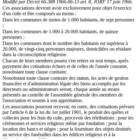
Modifié par Décret 66-388 1966-06-13 art. 8, JORF 17 juin 1966.
Ces associations devront avoir exclusivement pour objet l'exercice
d'un culte et être composés au moins :
Dans les communes de moins de 1.000 habitants, de sept personnes
;
Dans les communes de 1.000 à 20.000 habitants, de quinze
personnes ;
Dans les communes dont le nombre des habitants est supérieur à
20.000, de vingt-cinq personnes majeures, domiciliées ou résidant
dans la circonscription religieuse.
Chacun de leurs membres pourra s'en retirer en tout temps, après
payement des cotisations échues et de celles de l'année courante,
nonobstant toute clause contraire.
Nonobstant toute clause contraire des statuts, les actes de gestion
financière et d'administration légale des biens accomplis par les
directeurs ou administrateurs seront, chaque année au moins
présentés au contrôle de l'assemblée générale des membres de
l'association et soumis à son approbation.
Les associations pourront recevoir, en outre, des cotisations prévues
par l'article 6 de la loi du 1er juillet 1901, le produit des quêtes et
collectes pour les frais du culte, percevoir des rétributions : pour les
cérémonies et services religieux même par fondation ; pour la
location des bancs et sièges ; pour la fourniture des objets destinés
au service des funérailles dans les édifices religieux et à la