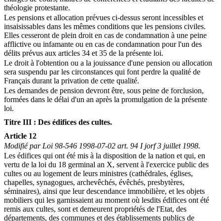
théologie protestante.
Les pensions et allocation prévues ci-dessus seront incessibles et
insaisissables dans les mêmes conditions que les pensions civiles.
Elles cesseront de plein droit en cas de condamnation à une peine
afflictive ou infamante ou en cas de condamnation pour l'un des
délits prévus aux articles 34 et 35 de la présente loi.
Le droit à l'obtention ou a la jouissance d'une pension ou allocation
sera suspendu par les circonstances qui font perdre la qualité de
Français durant la privation de cette qualité.
Les demandes de pension devront être, sous peine de forclusion,
formées dans le délai d'un an après la promulgation de la présente
loi.
Titre III : Des édifices des cultes.
Article 12
Modifié par Loi 98-546 1998-07-02 art. 94 I jorf 3 juillet 1998.
Les édifices qui ont été mis à la disposition de la nation et qui, en
vertu de la loi du 18 germinal an X, servent à l'exercice public des
cultes ou au logement de leurs ministres (cathédrales, églises,
chapelles, synagogues, archevêchés, évêchés, presbytères,
séminaires), ainsi que leur descendance immobilière, et les objets
mobiliers qui les garnissaient au moment où lesdits édifices ont été
remis aux cultes, sont et demeurent propriétés de l'Etat, des
départements, des communes et des établissements publics de