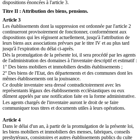
dispositions énoncées à l'article 3.
Titre II : Attribution des biens, pensions.
Article 3
Les établissements dont la suppression est ordonnée par l'article 2
continueront provisoirement de fonctionner, conformément aux
dispositions qui les régissent actuellement, jusqu'à l'attribution de
leurs biens aux associations prévues par le titre IV et au plus tard
jusqu'à l'expiration du délai ci-après.
Dès la promulgation de la présente loi, il sera procédé par les agents
de l'administration des domaines à l'inventaire descriptif et estimatif :
1° Des biens mobiliers et immobiliers desdits établissements ;
2° Des biens de l'Etat, des départements et des communes dont les
mêmes établissements ont la jouissance.
Ce double inventaire sera dressé contradictoirement avec les
représentants légaux des établissements ecclésiastiques ou eux
dûment appelés par une notification faite en la forme administrative.
Les agents chargés de l'inventaire auront le droit de se faire
communiquer tous titres et documents utiles à leurs opérations.
Article 4
Dans le délai d'un an, à partir de la promulgation de la présente loi,
les biens mobiliers et immobiliers des menses, fabriques, conseils
presbytéraux, consistoires et autres établissements publics du culte