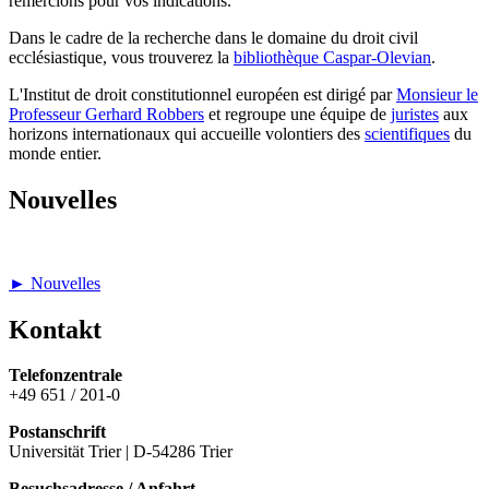
remercions pour vos indications.
Dans le cadre de la recherche dans le domaine du droit civil
ecclésiastique, vous trouverez la
bibliothèque Caspar-Olevian
.
L'Institut de droit constitutionnel européen est dirigé par
Monsieur le
Professeur Gerhard Robbers
et regroupe une équipe de
juristes
aux
horizons internationaux qui accueille volontiers des
scientifiques
du
monde entier.
Nouvelles
► Nouvelles
Kontakt
Telefonzentrale
+49 651 / 201-0
Postanschrift
Universität Trier | D-54286 Trier
Besuchsadresse / Anfahrt