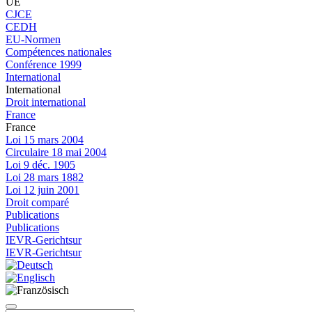
UE
CJCE
CEDH
EU-Normen
Compétences nationales
Conférence 1999
International
International
Droit international
France
France
Loi 15 mars 2004
Circulaire 18 mai 2004
Loi 9 déc. 1905
Loi 28 mars 1882
Loi 12 juin 2001
Droit comparé
Publications
Publications
IEVR-Gerichtsur
IEVR-Gerichtsur