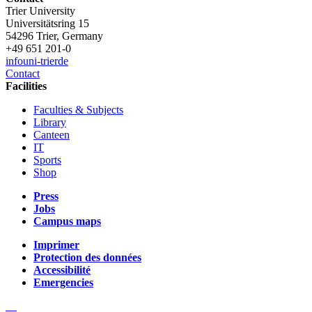
Trier University
Universitätsring 15
54296 Trier, Germany
+49 651 201-0
info
uni-trier
de
Contact
Facilities
Faculties & Subjects
Library
Canteen
IT
Sports
Shop
Press
Jobs
Campus maps
Imprimer
Protection des données
Accessibilité
Emergencies