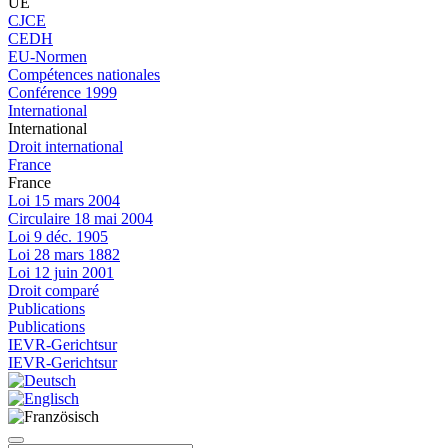
UE
CJCE
CEDH
EU-Normen
Compétences nationales
Conférence 1999
International
International
Droit international
France
France
Loi 15 mars 2004
Circulaire 18 mai 2004
Loi 9 déc. 1905
Loi 28 mars 1882
Loi 12 juin 2001
Droit comparé
Publications
Publications
IEVR-Gerichtsur
IEVR-Gerichtsur