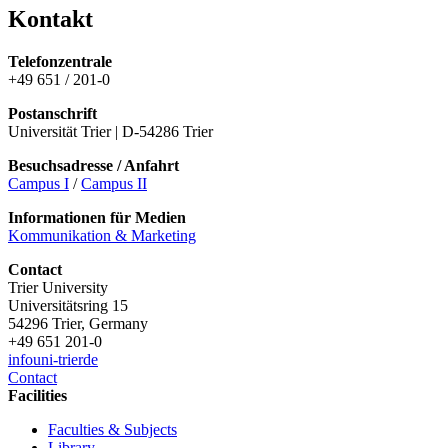
Kontakt
Telefonzentrale
+49 651 / 201-0
Postanschrift
Universität Trier | D-54286 Trier
Besuchsadresse / Anfahrt
Campus I
/
Campus II
Informationen für Medien
Kommunikation & Marketing
Contact
Trier University
Universitätsring 15
54296 Trier, Germany
+49 651 201-0
info
uni-trier
de
Contact
Facilities
Faculties & Subjects
Library