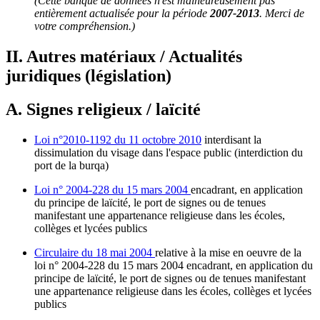
(Cette banque de données n'est malheureusement pas
entièrement actualisée pour la période
2007-2013
. Merci de
votre compréhension.)
II. Autres matériaux / Actualités
juridiques (législation)
A. Signes religieux / laïcité
Loi n°2010-1192 du 11 octobre 2010
interdisant la
dissimulation du visage dans l'espace public (interdiction du
port de la burqa)
Loi n° 2004-228 du 15 mars 2004
encadrant, en application
du principe de laïcité, le port de signes ou de tenues
manifestant une appartenance religieuse dans les écoles,
collèges et lycées publics
Circulaire du 18 mai 2004
relative à la mise en oeuvre de la
loi n° 2004-228 du 15 mars 2004 encadrant, en application du
principe de laïcité, le port de signes ou de tenues manifestant
une appartenance religieuse dans les écoles, collèges et lycées
publics