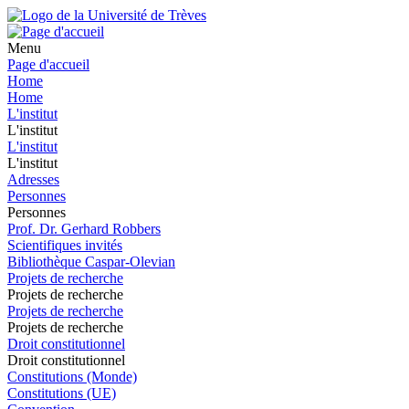
Menu
Page d'accueil
Home
Home
L'institut
L'institut
L'institut
L'institut
Adresses
Personnes
Personnes
Prof. Dr. Gerhard Robbers
Scientifiques invités
Bibliothèque Caspar-Olevian
Projets de recherche
Projets de recherche
Projets de recherche
Projets de recherche
Droit constitutionnel
Droit constitutionnel
Constitutions (Monde)
Constitutions (UE)