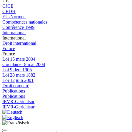
UE
CJCE
CEDH
EU-Normen
Compétences nationales
Conférence 1999
International
International
Droit international
France
France
Loi 15 mars 2004
Circulaire 18 mai 2004
Loi 9 déc. 1905
Loi 28 mars 1882
Loi 12 juin 2001
Droit comparé
Publications
Publications
IEVR-Gerichtsur
IEVR-Gerichtsur