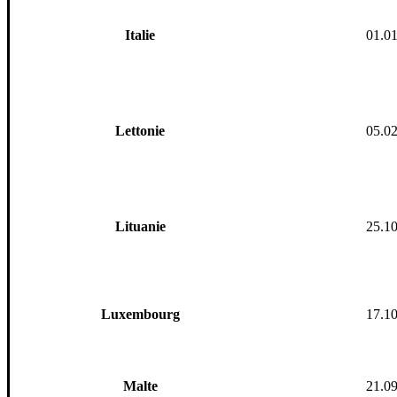
Italie
01.0
Lettonie
05.0
Lit
uanie
25.1
Luxembourg
17.1
Malte
21.0