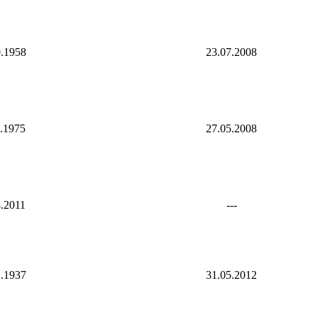
0.1958
23.07.2008
6.1975
27.05.2008
4.2011
---
2.1937
31.05.2012