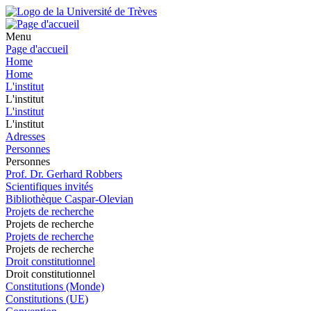
Menu
Page d'accueil
Home
Home
L'institut
L'institut
L'institut
L'institut
Adresses
Personnes
Personnes
Prof. Dr. Gerhard Robbers
Scientifiques invités
Bibliothèque Caspar-Olevian
Projets de recherche
Projets de recherche
Projets de recherche
Projets de recherche
Droit constitutionnel
Droit constitutionnel
Constitutions (Monde)
Constitutions (UE)