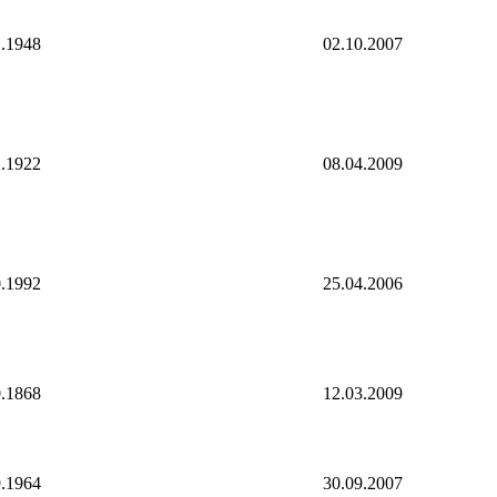
1.1948
02.10.2007
2.1922
08.04.2009
0.1992
25.04.2006
0.1868
12.03.2009
9.1964
30.09.2007