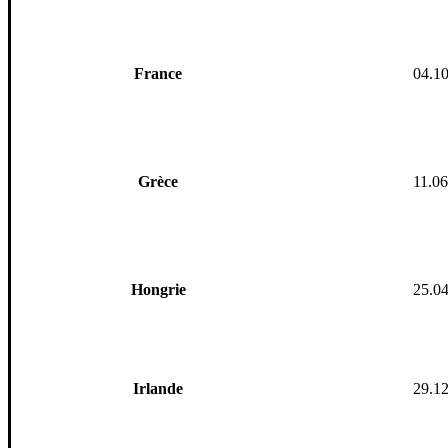
France
04.1
Grèce
11.0
Hongrie
25.0
Irlande
29.1