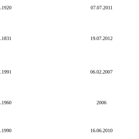
5.1920
07.07.2011
2.1831
19.07.2012
7.1991
06.02.2007
8.1960
2006
2.1990
16.06.2010