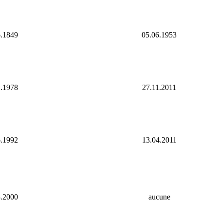
6.1849
05.06.1953
2.1978
27.11.2011
6.1992
13.04.2011
3.2000
aucune