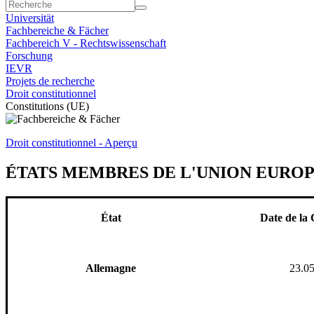
Universität
Fachbereiche & Fächer
Fachbereich V - Rechtswissenschaft
Forschung
IEVR
Projets de recherche
Droit constitutionnel
Constitutions (UE)
Droit constitutionnel - Aperçu
ÉTATS MEMBRES DE L'UNION EUROP
État
Date de la 
Allemagne
23.0