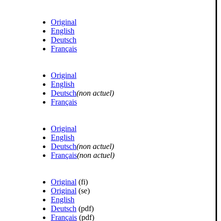
Original
English
Deutsch
Français
Original
English
Deutsch
(non actuel)
Français
Original
English
Deutsch
(
non actuel
)
Français
(non actuel)
Original
(fi)
Original
(se)
English
Deutsch
(pdf)
Français
(pdf)