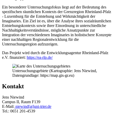
Ein besonderer Untersuchungsfokus liegt auf der Bedeutung des
spezifischen räumlichen Kontexts der Grenzregion Rheinland-Pfalz
- Luxemburg für die Entstehung und Wirkmächtigkeit der
Imaginaries. Ein Ziel ist es, über die Analyse ihres sozialräumlichen
Entstehungskontexts sowie ihrer Einordnung in unterschiedliche
Nachhaltigkeitsverständnisse, mögliche Ansatzpunkte zur
Integration der verschiedenen Imaginaries in holistischere Konzepte
einer nachhaltigen Regionalentwicklung für die
Untersuchungsregion aufzuzeigen.
Das Projekt wird durch die Entwicklungsagentur Rheinland-Pfalz
e.V. finanziert:
https://ea-rlp.de/
Untersuchungsgebiete (Kartographie: Jens Niewind,
Datengrundlage: https://map.gis-gr.eu)
Kontakt
Jens Niewind
Campus II, Raum F139
E-Mail:
niewind[at]uni-trier.de
Tel.: 0651 201-4539