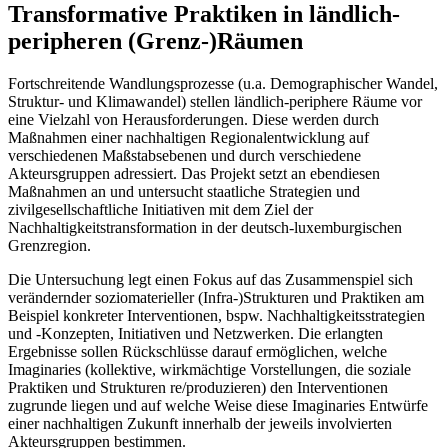
Transformative Praktiken in ländlich-
peripheren (Grenz-)Räumen
Fortschreitende Wandlungsprozesse (u.a. Demographischer Wandel,
Struktur- und Klimawandel) stellen ländlich-periphere Räume vor
eine Vielzahl von Herausforderungen. Diese werden durch
Maßnahmen einer nachhaltigen Regionalentwicklung auf
verschiedenen Maßstabsebenen und durch verschiedene
Akteursgruppen adressiert. Das Projekt setzt an ebendiesen
Maßnahmen an und untersucht staatliche Strategien und
zivilgesellschaftliche Initiativen mit dem Ziel der
Nachhaltigkeitstransformation in der deutsch-luxemburgischen
Grenzregion.
Die Untersuchung legt einen Fokus auf das Zusammenspiel sich
verändernder soziomaterieller (Infra-)Strukturen und Praktiken am
Beispiel konkreter Interventionen, bspw. Nachhaltigkeitsstrategien
und -Konzepten, Initiativen und Netzwerken. Die erlangten
Ergebnisse sollen Rückschlüsse darauf ermöglichen, welche
Imaginaries (kollektive, wirkmächtige Vorstellungen, die soziale
Praktiken und Strukturen re/produzieren) den Interventionen
zugrunde liegen und auf welche Weise diese Imaginaries Entwürfe
einer nachhaltigen Zukunft innerhalb der jeweils involvierten
Akteursgruppen bestimmen.