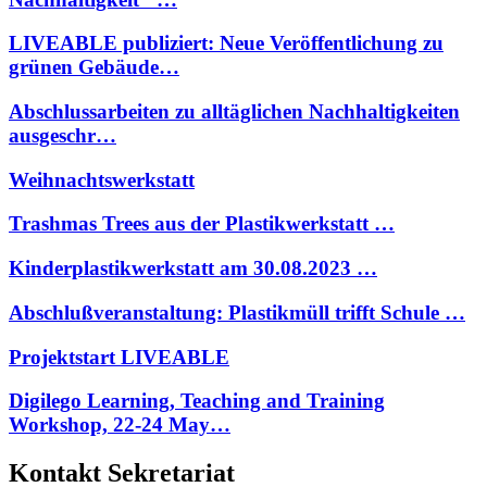
LIVEABLE publiziert: Neue Veröffentlichung zu
grünen Gebäude…
Abschlussarbeiten zu alltäglichen Nachhaltigkeiten
ausgeschr…
Weihnachtswerkstatt
Trashmas Trees aus der Plastikwerkstatt …
Kinderplastikwerkstatt am 30.08.2023 …
Abschlußveranstaltung: Plastikmüll trifft Schule …
Projektstart LIVEABLE
Digilego Learning, Teaching and Training
Workshop, 22-24 May…
Kontakt Sekretariat