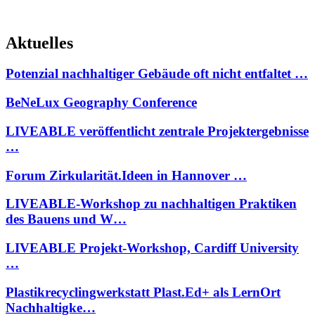
Aktuelles
Potenzial nachhaltiger Gebäude oft nicht entfaltet …
BeNeLux Geography Conference
LIVEABLE veröffentlicht zentrale Projektergebnisse
…
Forum Zirkularität.Ideen in Hannover …
LIVEABLE-Workshop zu nachhaltigen Praktiken
des Bauens und W…
LIVEABLE Projekt-Workshop, Cardiff University
…
Plastikrecyclingwerkstatt Plast.Ed+ als LernOrt
Nachhaltigke…