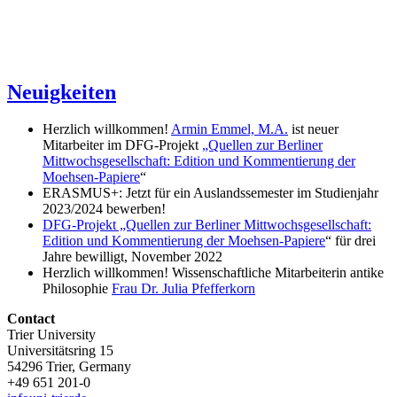
Neuigkeiten
Herzlich willkommen!
Armin Emmel, M.A.
ist neuer
Mitarbeiter im DFG-Projekt
„Quellen zur Berliner
Mittwochsgesellschaft: Edition und Kommentierung der
Moehsen-Papiere
“
ERASMUS+: Jetzt für ein Auslandssemester im Studienjahr
2023/2024 bewerben!
DFG-Projekt „Quellen zur Berliner Mittwochsgesellschaft:
Edition und Kommentierung der Moehsen-Papiere
“ für drei
Jahre bewilligt, November 2022
Herzlich willkommen! Wissenschaftliche Mitarbeiterin antike
Philosophie
Frau Dr. Julia Pfefferkorn
Contact
Trier University
Universitätsring 15
54296 Trier, Germany
+49 651 201-0