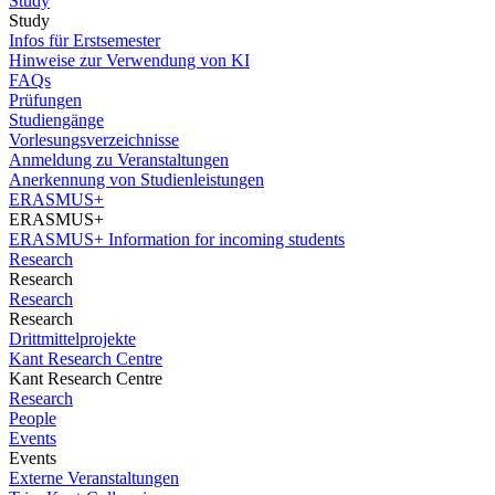
Study
Study
Infos für Erstsemester
Hinweise zur Verwendung von KI
FAQs
Prüfungen
Studiengänge
Vorlesungsverzeichnisse
Anmeldung zu Veranstaltungen
Anerkennung von Studienleistungen
ERASMUS+
ERASMUS+
ERASMUS+ Information for incoming students
Research
Research
Research
Research
Drittmittelprojekte
Kant Research Centre
Kant Research Centre
Research
People
Events
Events
Externe Veranstaltungen