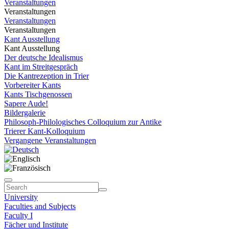
Veranstaltungen
Veranstaltungen
Veranstaltungen
Veranstaltungen
Kant Ausstellung
Kant Ausstellung
Der deutsche Idealismus
Kant im Streitgespräch
Die Kantrezeption in Trier
Vorbereiter Kants
Kants Tischgenossen
Sapere Aude!
Bildergalerie
Philosoph-Philologisches Colloquium zur Antike
Trierer Kant-Kolloquium
Vergangene Veranstaltungen
University
Faculties and Subjects
Faculty I
Fächer und Institute