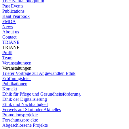
Trier Kant-Colloquium
Past Events
Publications
Kant Yearbook
FMDA
News
About us
Contact
TRIANE
TRIANE
Profil
Team
Veranstaltungen
Veranstaltungen
Trierer Vorträge zur Angewandten Ethik
Eröffnungsfeier
Publikationen
Kontakt
Ethik für Pflege und Gesundheitsförderung
Ethik der Digitalisierung
Ethik und Nachhaltigkeit
Verweis auf Start oder Aktuelles
Promotionsprojekte
Forschungsprojekte
Abgeschlossene Projekte