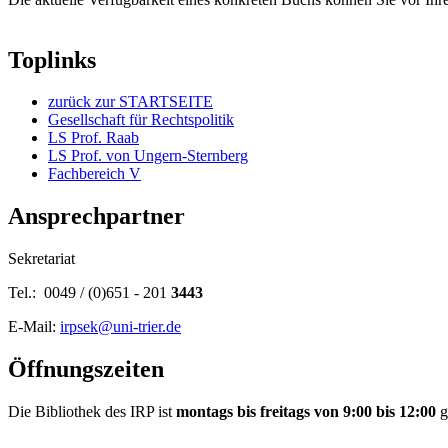
Toplinks
zurück zur STARTSEITE
Gesellschaft für Rechtspolitik
LS Prof. Raab
LS Prof. von Ungern-Sternberg
Fachbereich V
Ansprechpartner
Sekretariat
Tel.: 0049 / (0)651 - 201
3443
E-Mail:
irpsek@uni-trier.de
Öffnungszeiten
Die Bibliothek des IRP ist
montags bis freitags von 9:00 bis 12:00
g