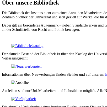
Über unsere Bibliothek
Die Bibliothek des Instituts dient zum einen dazu, den Mitarbeitern des
Zentralbibliothek der Universität und setzt gezielt auf Werke, die fü
Dabei gilt ein besonderes Augenmerk – neben Standardwerken und Gr
an der Schnittstelle von Recht und Politik bewegen.
Der aktuelle Bestand der Bibliothek ist über den Katalog der Universi
Verfassungsrecht.
Informationen über Neuwerbungen finden Sie hier und auf unserem
I
Ausleihen sind nur Uni-Mitarbeitern und Lehrstühlen möglich. Alle N
Die aktuelle Verfügbarkeit eines konkreten Buchs können Sie vor Ihr