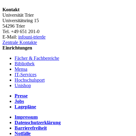
Kontakt
Universität Trier
Universitätsring 15
54296 Trier
Tel. +49 651 201-0
E-Mail:
info
uni-trier
de
Zentrale Kontakte
Einrichtungen
Fächer & Fachbereiche
Bibliothek
Mensa
IT-Services
Hochschulsport
Unishop
Presse
Jobs
Lagepläne
Impressum
Datenschutzerklärung
Barrierefreiheit
Notfälle