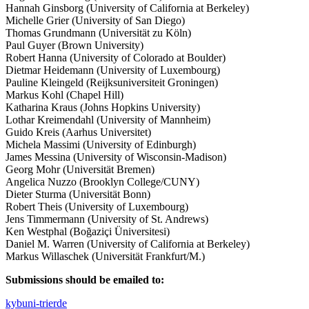
Hannah Ginsborg (University of California at Berkeley)
Michelle Grier (University of San Diego)
Thomas Grundmann (Universität zu Köln)
Paul Guyer (Brown University)
Robert Hanna (University of Colorado at Boulder)
Dietmar Heidemann (University of Luxembourg)
Pauline Kleingeld (Reijksuniversiteit Groningen)
Markus Kohl (Chapel Hill)
Katharina Kraus (Johns Hopkins University)
Lothar Kreimendahl (University of Mannheim)
Guido Kreis (Aarhus Universitet)
Michela Massimi (University of Edinburgh)
James Messina (University of Wisconsin-Madison)
Georg Mohr (Universität Bremen)
Angelica Nuzzo (Brooklyn College/CUNY)
Dieter Sturma (Universität Bonn)
Robert Theis (University of Luxembourg)
Jens Timmermann (University of St. Andrews)
Ken Westphal (Boğaziçi Üniversitesi)
Daniel M. Warren (University of California at Berkeley)
Markus Willaschek (Universität Frankfurt/M.)
Submissions should be emailed to:
kyb
uni-trier
de