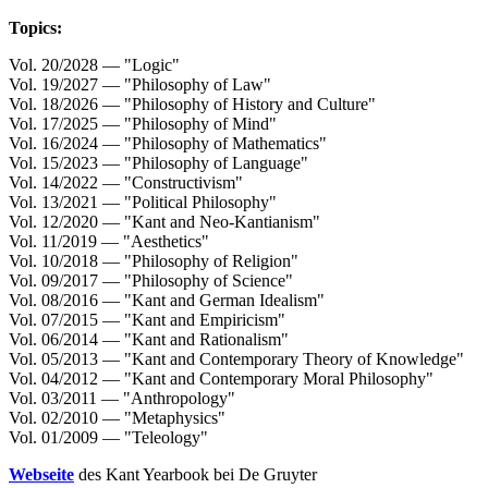
Topics:
Vol. 20/2028 — "Logic"
Vol. 19/2027 — "Philosophy of Law"
Vol. 18/2026 — "Philosophy of History and Culture"
Vol. 17/2025 — "Philosophy of Mind"
Vol. 16/2024 — "Philosophy of Mathematics"
Vol. 15/2023 — "Philosophy of Language"
Vol. 14/2022 — "Constructivism"
Vol. 13/2021 — "Political Philosophy"
Vol. 12/2020 — "Kant and Neo-Kantianism"
Vol. 11/2019 — "Aesthetics"
Vol. 10/2018 — "Philosophy of Religion"
Vol. 09/2017 — "Philosophy of Science"
Vol. 08/2016 — "Kant and German Idealism"
Vol. 07/2015 — "Kant and Empiricism"
Vol. 06/2014 — "Kant and Rationalism"
Vol. 05/2013 — "Kant and Contemporary Theory of Knowledge"
Vol. 04/2012 — "Kant and Contemporary Moral Philosophy"
Vol. 03/2011 — "Anthropology"
Vol. 02/2010 — "Metaphysics"
Vol. 01/2009 — "Teleology"
Webseite
des Kant Yearbook bei De Gruyter