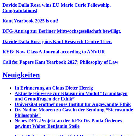
Davide Dalla Rosa wins EU Marie Curie Fellowship.
Congratulations!
Kant Yearbook 2025 is out!
DFG-Antrag zur Berliner Mittwochsgesellschaft bewilligt.
Davide Dalla Rosa joins Kant Research Centre Trier.
KYB: Now Class A Journal according to ANVUR
Call for Papers Kant Yearbook 2027: Philosophy of Law
Neuigkeiten
In Erinnerung an Claus Dieter Herrig
Aktuelle Hinweise zur Klausur im Modul “Grundlagen
und Grundfragen der Ethik”
Universität eröffnet neues Institut für Angewandte Ethik
Dr. Nadine Mooren zu Gast in der Sendung “Sternstunde
Philosophie”
Neues DFG-Projekt an der KFS: Dr. Paula Órdenes
gewinnt Walter Benjamin Stelle