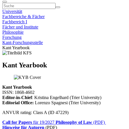
Universität
Fachbereiche & Fächer
Fachbereich I
Fächer und Institute
Philosophie
Forschung
Kant-Forschungsstelle
Kant Yearbook
Kant Yearbook
Kant Yearbook
ISSN: 1868-4602
Editor-in-Chief
: Kristina Engelhard (Trier University)
Editorial Office:
Lorenzo Spagnesi (Trier University)
ANVUR rating: Class A (ID 47229)
Call for Papers
für 19/2027
Philosophy of Law
(PDF)
Hinweise für Autoren
(PDF)