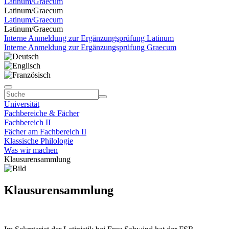
Latinum/Graecum
Latinum/Graecum
Latinum/Graecum
Latinum/Graecum
Interne Anmeldung zur Ergänzungsprüfung Latinum
Interne Anmeldung zur Ergänzungsprüfung Graecum
Universität
Fachbereiche & Fächer
Fachbereich II
Fächer am Fachbereich II
Klassische Philologie
Was wir machen
Klausurensammlung
Klausurensammlung