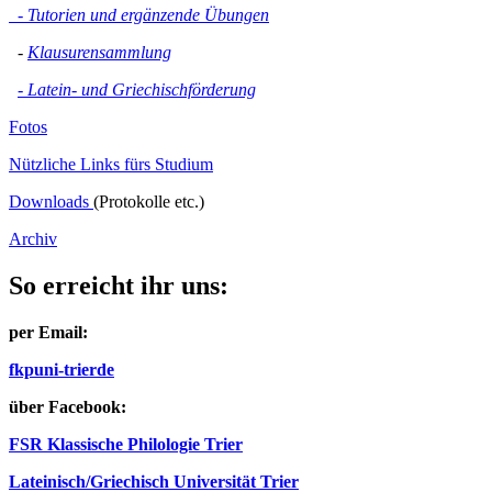
- Tutorien und ergänzende Übungen
-
Klausurensammlung
- Latein- und Griechischförderung
Fotos
Nützliche Links fürs Studium
Downloads
(Protokolle etc.)
Archiv
So erreicht ihr uns:
per Email:
fkp
uni-trier
de
über Facebook:
FSR Klassische Philologie Trier
Lateinisch/Griechisch Universität Trier