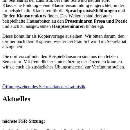
Im Sekretariat der Latinistik bei Frau Schwind hat der FSR
Klassische Philologie eine Klausurensammlung eingerichtet, in der
ihr beispielhafte Klausuren für die
Sprachpraxis/Stilübungen
und
für den
Klausurenkurs
findet. Des Weiteren sind dort auch
beispielhafte Hausarbeiten zu den
Proseminaren Prosa und Poesie
und auch zu ausgewählten
Hauptseminaren
hinterlegt.
Diese könnt ihr als Kopiervorlage ausleihen. Wir bitten darum, den
Ordner nach dem Kopieren wieder bei Frau Schwind im Sekretariat
abzugeben!
Die dort vorzufindenden Beispielklausuren sind aus den letzten
Semestern. Mit freundlicher Unterstützung der Dozenten konnten
wir sie euch als zusätzliches Übungsmaterial zur Verfügung stellen.
Öffnungszeiten des Sekretariats der Latinistik
Aktuelles
nächste FSR-Sitzung: