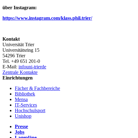
über Instagram:
https://www.instagram.com/klass.phil.trier/
Kontakt
Universität Trier
Universitätsring 15
54296 Trier
Tel. +49 651 201-0
E-Mail:
info
uni-trier
de
Zentrale Kontakte
Einrichtungen
Fächer & Fachbereiche
Bibliothek
Mensa
IT-Services
Hochschulsport
Unishop
Presse
Jobs
Lagepläne