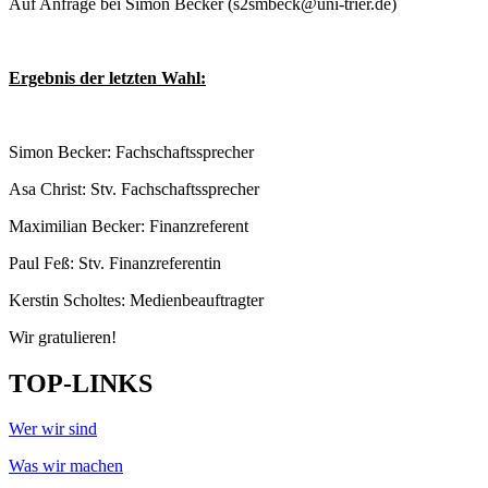
Auf Anfrage bei Simon Becker (s2smbeck@uni-trier.de)
Ergebnis der letzten Wahl:
Simon Becker: Fachschaftssprecher
Asa Christ: Stv. Fachschaftssprecher
Maximilian Becker: Finanzreferent
Paul Feß: Stv. Finanzreferentin
Kerstin Scholtes: Medienbeauftragter
Wir gratulieren!
TOP-LINKS
Wer wir sind
Was wir machen