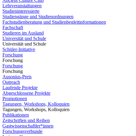
Ancient Culture Club
Lehrveranstaltungen
Studieninteressierte
Studiengänge und Studienordnungen
Fachstudienberatung und Studienbegleitinformationen
Fachschaft
Studieren im Ausland
Universität und Schule
Universität und Schule
Schüler-Initiative
Forschung
Forschung
Forschung
Forschung
Ausonius-Preis
Outreach
Laufende Projekte
Abgeschlossene Projekte
Promotionen
Tagungen, Workshops, Kolloquien
Tagungen, Workshops, Kolloquien
Publikationen
Zeitschriften und Reihen
Gastwissenschaftler*innen
Forschungsverbunde