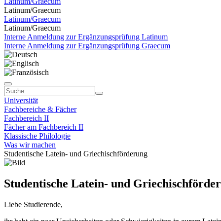
Latinum/Graecum
Latinum/Graecum
Latinum/Graecum
Latinum/Graecum
Interne Anmeldung zur Ergänzungsprüfung Latinum
Interne Anmeldung zur Ergänzungsprüfung Graecum
Universität
Fachbereiche & Fächer
Fachbereich II
Fächer am Fachbereich II
Klassische Philologie
Was wir machen
Studentische Latein- und Griechischförderung
Studentische Latein- und Griechischförde
Liebe Studierende,