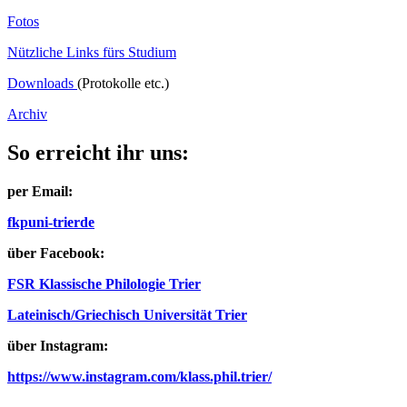
Fotos
Nützliche Links fürs Studium
Downloads
(Protokolle etc.)
Archiv
So erreicht ihr uns:
per Email:
fkp
uni-trier
de
über Facebook:
FSR Klassische Philologie Trier
Lateinisch/Griechisch Universität Trier
über Instagram:
https://www.instagram.com/klass.phil.trier/