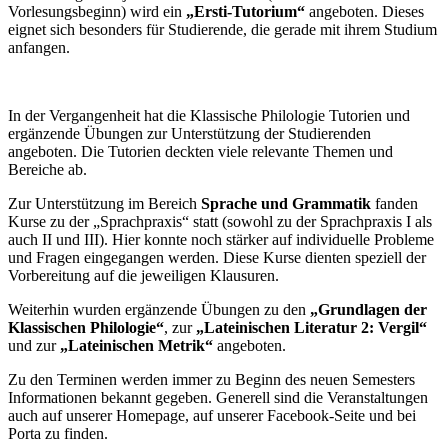
Vorlesungsbeginn) wird ein
„Ersti-Tutorium“
angeboten. Dieses
eignet sich besonders für Studierende, die gerade mit ihrem Studium
anfangen.
In der Vergangenheit hat die Klassische Philologie Tutorien und
ergänzende Übungen zur Unterstützung der Studierenden
angeboten. Die Tutorien deckten viele relevante Themen und
Bereiche ab.
Zur Unterstützung im Bereich
Sprache und Grammatik
fanden
Kurse zu der „Sprachpraxis“ statt (sowohl zu der Sprachpraxis I als
auch II und III). Hier konnte noch stärker auf individuelle Probleme
und Fragen eingegangen werden. Diese Kurse dienten speziell der
Vorbereitung auf die jeweiligen Klausuren.
Weiterhin wurden ergänzende Übungen zu den
„Grundlagen der
Klassischen Philologie“
, zur
„Lateinischen Literatur 2: Vergil“
und zur
„Lateinischen Metrik“
angeboten.
Zu den Terminen werden immer zu Beginn des neuen Semesters
Informationen bekannt gegeben. Generell sind die Veranstaltungen
auch auf unserer Homepage, auf unserer Facebook-Seite und bei
Porta zu finden.