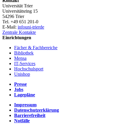
Kontakt
Universität Trier
Universitätsring 15
54296 Trier
Tel. +49 651 201-0
E-Mail:
info
uni-trier
de
Zentrale Kontakte
Einrichtungen
Fächer & Fachbereiche
Bibliothek
Mensa
IT-Services
Hochschulsport
Unishop
Presse
Jobs
Lagepläne
Impressum
Datenschutzerklärung
Barrierefreiheit
Notfälle