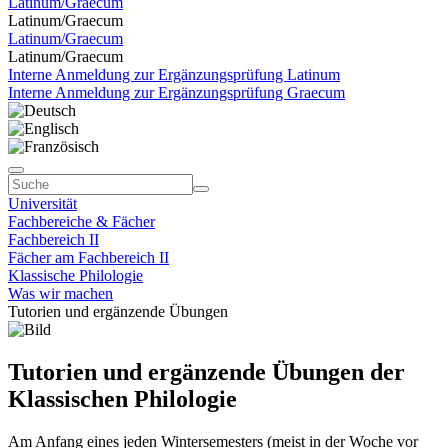
Latinum/Graecum
Latinum/Graecum
Latinum/Graecum
Latinum/Graecum
Interne Anmeldung zur Ergänzungsprüfung Latinum
Interne Anmeldung zur Ergänzungsprüfung Graecum
Universität
Fachbereiche & Fächer
Fachbereich II
Fächer am Fachbereich II
Klassische Philologie
Was wir machen
Tutorien und ergänzende Übungen
Tutorien und ergänzende Übungen der
Klassischen Philologie
Am Anfang eines jeden Wintersemesters (meist in der Woche vor