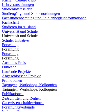
Ancient Culture Club
Lehrveranstaltungen
Studieninteressierte
Studiengänge und Studienordnungen
Fachstudienberatung und Studienbegleitinformationen
Fachschaft
Studieren im Ausland
Universität und Schule
Universität und Schule
Schüler-Initiative
Forschung
Forschung
Forschung
Forschung
Ausonius-Preis
Outreach
Laufende Projekte
Abgeschlossene Projekte
Promotionen
Tagungen, Workshops, Kolloquien
Tagungen, Workshops, Kolloquien
Publikationen
Zeitschriften und Reihen
Gastwissenschaftler*innen
Forschungsverbunde