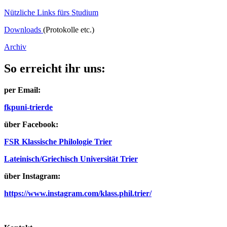
Nützliche Links fürs Studium
Downloads
(Protokolle etc.)
Archiv
So erreicht ihr uns:
per Email:
fkp
uni-trier
de
über Facebook:
FSR Klassische Philologie Trier
Lateinisch/Griechisch Universität Trier
über Instagram:
https://www.instagram.com/klass.phil.trier/