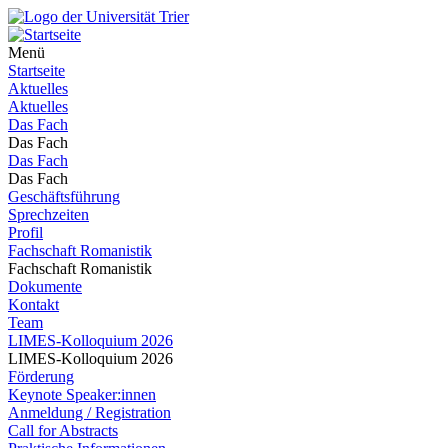
Menü
Startseite
Aktuelles
Aktuelles
Das Fach
Das Fach
Das Fach
Das Fach
Geschäftsführung
Sprechzeiten
Profil
Fachschaft Romanistik
Fachschaft Romanistik
Dokumente
Kontakt
Team
LIMES-Kolloquium 2026
LIMES-Kolloquium 2026
Förderung
Keynote Speaker:innen
Anmeldung / Registration
Call for Abstracts