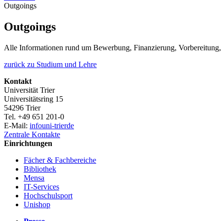
Outgoings
Outgoings
Alle Informationen rund um Bewerbung, Finanzierung, Vorbereitung, 
zurück zu Studium und Lehre
Kontakt
Universität Trier
Universitätsring 15
54296 Trier
Tel. +49 651 201-0
E-Mail:
info
uni-trier
de
Zentrale Kontakte
Einrichtungen
Fächer & Fachbereiche
Bibliothek
Mensa
IT-Services
Hochschulsport
Unishop