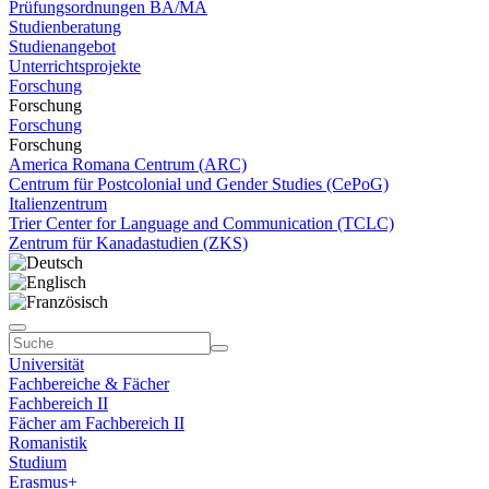
Prüfungsordnungen BA/MA
Studienberatung
Studienangebot
Unterrichtsprojekte
Forschung
Forschung
Forschung
Forschung
America Romana Centrum (ARC)
Centrum für Postcolonial und Gender Studies (CePoG)
Italienzentrum
Trier Center for Language and Communication (TCLC)
Zentrum für Kanadastudien (ZKS)
Universität
Fachbereiche & Fächer
Fachbereich II
Fächer am Fachbereich II
Romanistik
Studium
Erasmus+