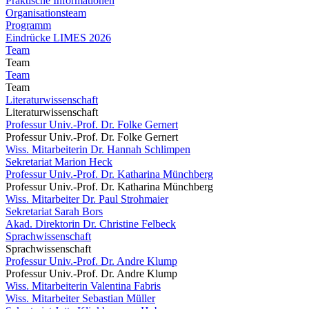
Praktische Informationen
Organisationsteam
Programm
Eindrücke LIMES 2026
Team
Team
Team
Team
Literaturwissenschaft
Literaturwissenschaft
Professur Univ.-Prof. Dr. Folke Gernert
Professur Univ.-Prof. Dr. Folke Gernert
Wiss. Mitarbeiterin Dr. Hannah Schlimpen
Sekretariat Marion Heck
Professur Univ.-Prof. Dr. Katharina Münchberg
Professur Univ.-Prof. Dr. Katharina Münchberg
Wiss. Mitarbeiter Dr. Paul Strohmaier
Sekretariat Sarah Bors
Akad. Direktorin Dr. Christine Felbeck
Sprachwissenschaft
Sprachwissenschaft
Professur Univ.-Prof. Dr. Andre Klump
Professur Univ.-Prof. Dr. Andre Klump
Wiss. Mitarbeiterin Valentina Fabris
Wiss. Mitarbeiter Sebastian Müller