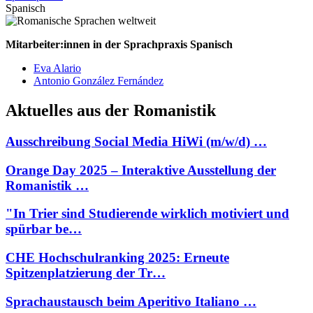
Spanisch
Mitarbeiter:innen in der Sprachpraxis Spanisch
Eva Alario
Antonio González Fernández
Aktuelles aus der Romanistik
Ausschreibung Social Media HiWi (m/w/d) …
Orange Day 2025 – Interaktive Ausstellung der
Romanistik …
"In Trier sind Studierende wirklich motiviert und
spürbar be…
CHE Hochschulranking 2025: Erneute
Spitzenplatzierung der Tr…
Sprachaustausch beim Aperitivo Italiano …