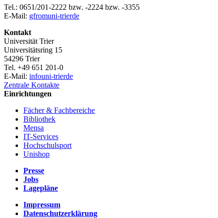
Tel.: 0651/201-2222 bzw. -2224 bzw. -3355
E-Mail:
gfrom
uni-trier
de
Kontakt
Universität Trier
Universitätsring 15
54296 Trier
Tel. +49 651 201-0
E-Mail:
info
uni-trier
de
Zentrale Kontakte
Einrichtungen
Fächer & Fachbereiche
Bibliothek
Mensa
IT-Services
Hochschulsport
Unishop
Presse
Jobs
Lagepläne
Impressum
Datenschutzerklärung