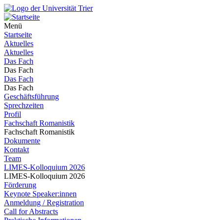
Menü
Startseite
Aktuelles
Aktuelles
Das Fach
Das Fach
Das Fach
Das Fach
Geschäftsführung
Sprechzeiten
Profil
Fachschaft Romanistik
Fachschaft Romanistik
Dokumente
Kontakt
Team
LIMES-Kolloquium 2026
LIMES-Kolloquium 2026
Förderung
Keynote Speaker:innen
Anmeldung / Registration
Call for Abstracts