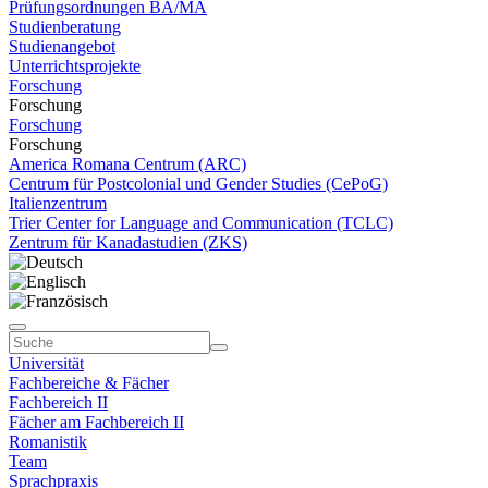
Prüfungsordnungen BA/MA
Studienberatung
Studienangebot
Unterrichtsprojekte
Forschung
Forschung
Forschung
Forschung
America Romana Centrum (ARC)
Centrum für Postcolonial und Gender Studies (CePoG)
Italienzentrum
Trier Center for Language and Communication (TCLC)
Zentrum für Kanadastudien (ZKS)
Universität
Fachbereiche & Fächer
Fachbereich II
Fächer am Fachbereich II
Romanistik
Team
Sprachpraxis