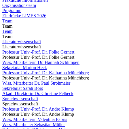
Praktische Informationen
Organisationsteam
Programm
Eindrücke LIMES 2026
Team
Team
Team
Team
Literaturwissenschaft
Literaturwissenschaft
Professur Univ.-Prof. Dr. Folke Gernert
Professur Univ.-Prof. Dr. Folke Gernert
Wiss. Mitarbeiterin Dr. Hannah Schlimpen
Sekretariat Marion Heck
Professur Univ.-Prof. Dr. Katharina Münchberg
Professur Univ.-Prof. Dr. Katharina Münchberg
Wiss. Mitarbeiter Dr. Paul Strohmaier
Sekretariat Sarah Bors
Akad. Direktorin Dr. Christine Felbeck
Sprachwissenschaft
Sprachwissenschaft
Professur Univ.-Prof. Dr. Andre Klump
Professur Univ.-Prof. Dr. Andre Klump
Wiss. Mitarbeiterin Valentina Fabris
Wiss. Mitarbeiter Sebastian Müller