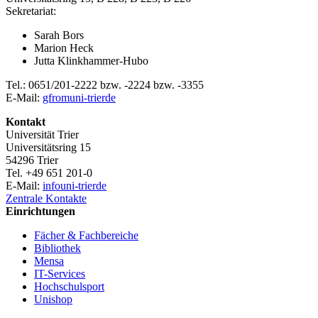
Sekretariat:
Sarah Bors
Marion Heck
Jutta Klinkhammer-Hubo
Tel.: 0651/201-2222 bzw. -2224 bzw. -3355
E-Mail:
gfrom
uni-trier
de
Kontakt
Universität Trier
Universitätsring 15
54296 Trier
Tel. +49 651 201-0
E-Mail:
info
uni-trier
de
Zentrale Kontakte
Einrichtungen
Fächer & Fachbereiche
Bibliothek
Mensa
IT-Services
Hochschulsport
Unishop