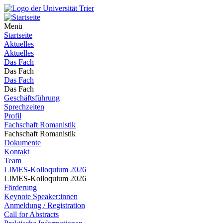
Menü
Startseite
Aktuelles
Aktuelles
Das Fach
Das Fach
Das Fach
Das Fach
Geschäftsführung
Sprechzeiten
Profil
Fachschaft Romanistik
Fachschaft Romanistik
Dokumente
Kontakt
Team
LIMES-Kolloquium 2026
LIMES-Kolloquium 2026
Förderung
Keynote Speaker:innen
Anmeldung / Registration
Call for Abstracts