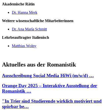
Akademische Rätin
Dr. Hanna Merk
Weitere wissenschaftliche Mitarbeiterinnen
Dr. Ana María Schmitt
Lehrbeauftragter Italienisch
Matthias Wolny
Aktuelles aus der Romanistik
Ausschreibung Social Media HiWi (m/w/d) …
Orange Day 2025 – Interaktive Ausstellung der
Romanistik …
"In Trier sind Studierende wirklich motiviert und
spürbar be…