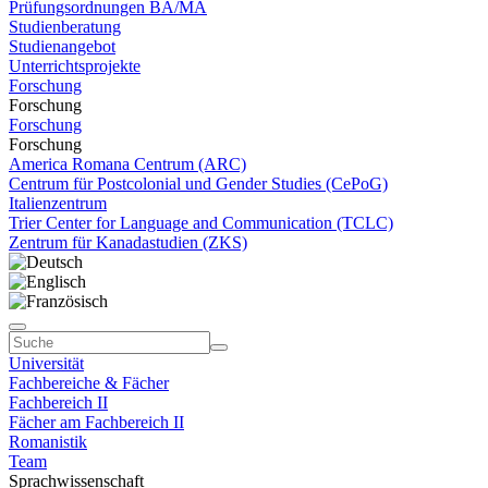
Prüfungsordnungen BA/MA
Studienberatung
Studienangebot
Unterrichtsprojekte
Forschung
Forschung
Forschung
Forschung
America Romana Centrum (ARC)
Centrum für Postcolonial und Gender Studies (CePoG)
Italienzentrum
Trier Center for Language and Communication (TCLC)
Zentrum für Kanadastudien (ZKS)
Universität
Fachbereiche & Fächer
Fachbereich II
Fächer am Fachbereich II
Romanistik
Team
Sprachwissenschaft