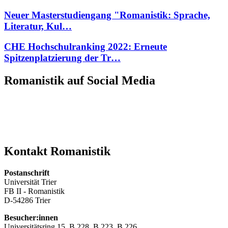
Neuer Masterstudiengang "Romanistik: Sprache,
Literatur, Kul…
CHE Hochschulranking 2022: Erneute
Spitzenplatzierung der Tr…
Romanistik auf Social Media
Kontakt Romanistik
Postanschrift
Universität Trier
FB II - Romanistik
D-54286 Trier
Besucher:innen
Universitätsring 15, B 228, B 223, B 226