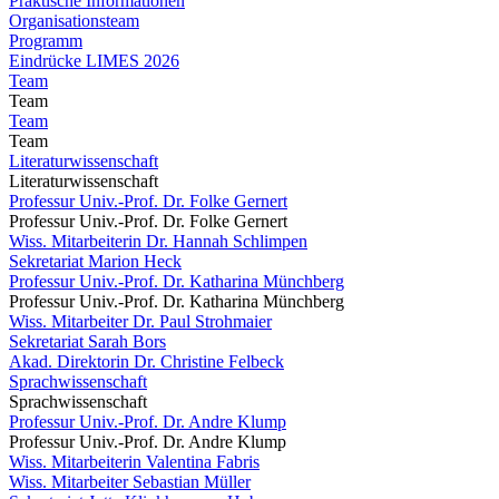
Praktische Informationen
Organisationsteam
Programm
Eindrücke LIMES 2026
Team
Team
Team
Team
Literaturwissenschaft
Literaturwissenschaft
Professur Univ.-Prof. Dr. Folke Gernert
Professur Univ.-Prof. Dr. Folke Gernert
Wiss. Mitarbeiterin Dr. Hannah Schlimpen
Sekretariat Marion Heck
Professur Univ.-Prof. Dr. Katharina Münchberg
Professur Univ.-Prof. Dr. Katharina Münchberg
Wiss. Mitarbeiter Dr. Paul Strohmaier
Sekretariat Sarah Bors
Akad. Direktorin Dr. Christine Felbeck
Sprachwissenschaft
Sprachwissenschaft
Professur Univ.-Prof. Dr. Andre Klump
Professur Univ.-Prof. Dr. Andre Klump
Wiss. Mitarbeiterin Valentina Fabris
Wiss. Mitarbeiter Sebastian Müller