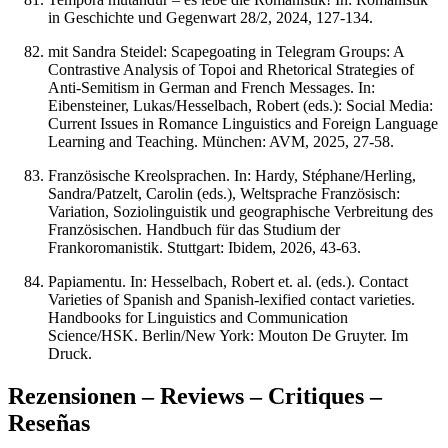
in Geschichte und Gegenwart 28/2, 2024, 127-134.
mit Sandra Steidel: Scapegoating in Telegram Groups: A
Contrastive Analysis of Topoi and Rhetorical Strategies of
Anti-Semitism in German and French Messages. In:
Eibensteiner, Lukas/Hesselbach, Robert (eds.): Social Media:
Current Issues in Romance Linguistics and Foreign Language
Learning and Teaching. München: AVM, 2025, 27-58.
Französische Kreolsprachen. In: Hardy, Stéphane/Herling,
Sandra/Patzelt, Carolin (eds.), Weltsprache Französisch:
Variation, Soziolinguistik und geographische Verbreitung des
Französischen. Handbuch für das Studium der
Frankoromanistik. Stuttgart: Ibidem, 2026, 43-63.
Papiamentu. In: Hesselbach, Robert et. al. (eds.). Contact
Varieties of Spanish and Spanish-lexified contact varieties.
Handbooks for Linguistics and Communication
Science/HSK. Berlin/New York: Mouton De Gruyter. Im
Druck.
Rezensionen – Reviews – Critiques –
Reseñas