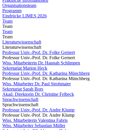
Praktische Informationen
Organisationsteam
Programm
Eindrücke LIMES 2026
Team
Team
Team
Team
Literaturwissenschaft
Literaturwissenschaft
Professur Univ.-Prof. Dr. Folke Gernert
Professur Univ.-Prof. Dr. Folke Gernert
Wiss. Mitarbeiterin Dr. Hannah Schlimpen
Sekretariat Marion Heck
Professur Univ.-Prof. Dr. Katharina Münchberg
Professur Univ.-Prof. Dr. Katharina Münchberg
Wiss. Mitarbeiter Dr. Paul Strohmaier
Sekretariat Sarah Bors
Akad. Direktorin Dr. Christine Felbeck
Sprachwissenschaft
Sprachwissenschaft
Professur Univ.-Prof. Dr. Andre Klump
Professur Univ.-Prof. Dr. Andre Klump
Wiss. Mitarbeiterin Valentina Fabris
Wiss. Mitarbeiter Sebastian Müller