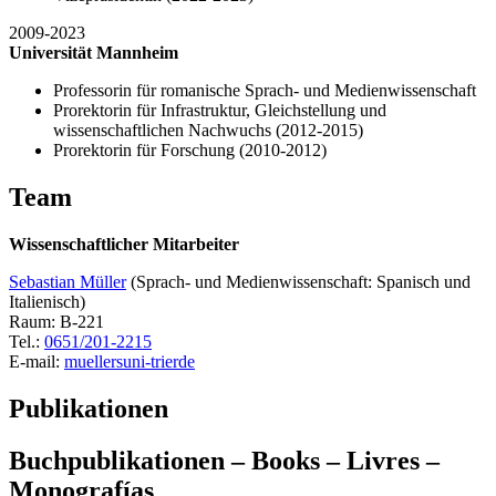
2009-2023
Universität Mannheim
Professorin für romanische Sprach- und Medienwissenschaft
Prorektorin für Infrastruktur, Gleichstellung und
wissenschaftlichen Nachwuchs (2012-2015)
Prorektorin für Forschung (2010-2012)
Team
Wissenschaftlicher Mitarbeiter
Sebastian Müller
(Sprach- und Medienwissenschaft: Spanisch und
Italienisch)
Raum: B-221
Tel.:
0651/201-2215
E-mail:
muellers
uni-trier
de
Publikationen
Buchpublikationen – Books – Livres –
Monografías