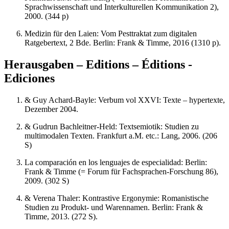
Sprachwissenschaft und Interkulturellen Kommunikation 2),
2000. (344 p)
Medizin für den Laien: Vom Pesttraktat zum digitalen
Ratgebertext, 2 Bde. Berlin: Frank & Timme, 2016 (1310 p).
Herausgaben – Editions – Éditions -
Ediciones
& Guy Achard-Bayle: Verbum vol XXVI: Texte – hypertexte,
Dezember 2004.
& Gudrun Bachleitner-Held: Textsemiotik: Studien zu
multimodalen Texten. Frankfurt a.M. etc.: Lang, 2006. (206
S)
La comparación en los lenguajes de especialidad: Berlin:
Frank & Timme (= Forum für Fachsprachen-Forschung 86),
2009. (302 S)
& Verena Thaler: Kontrastive Ergonymie: Romanistische
Studien zu Produkt- und Warennamen. Berlin: Frank &
Timme, 2013. (272 S).