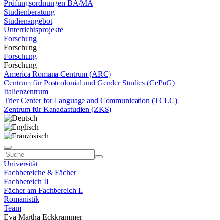
Prüfungsordnungen BA/MA
Studienberatung
Studienangebot
Unterrichtsprojekte
Forschung
Forschung
Forschung
Forschung
America Romana Centrum (ARC)
Centrum für Postcolonial und Gender Studies (CePoG)
Italienzentrum
Trier Center for Language and Communication (TCLC)
Zentrum für Kanadastudien (ZKS)
Universität
Fachbereiche & Fächer
Fachbereich II
Fächer am Fachbereich II
Romanistik
Team
Eva Martha Eckkrammer