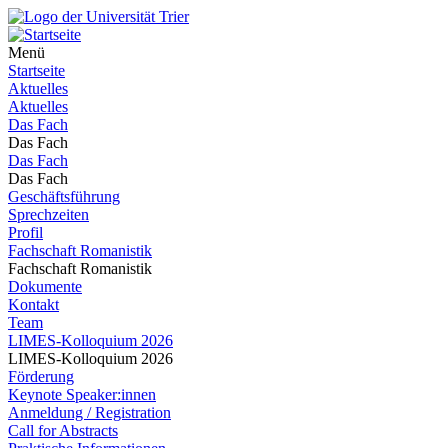
Menü
Startseite
Aktuelles
Aktuelles
Das Fach
Das Fach
Das Fach
Das Fach
Geschäftsführung
Sprechzeiten
Profil
Fachschaft Romanistik
Fachschaft Romanistik
Dokumente
Kontakt
Team
LIMES-Kolloquium 2026
LIMES-Kolloquium 2026
Förderung
Keynote Speaker:innen
Anmeldung / Registration
Call for Abstracts